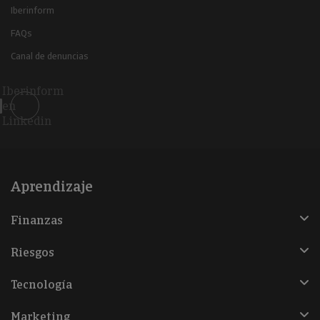
Iberinform
FAQs
Canal de denuncias
Iberinform
en
Linkedin
Aprendizaje
Finanzas
Riesgos
Tecnología
Marketing