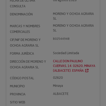
08 agosto 2026
FECHA DE ÚLTIMA
CONSULTA
MORENO Y OCHOA AGRARIA
DENOMINACIÓN
SL
MORENO Y OCHOA AGRARIA
MARCAS Y NOMBRES
SL
COMERCIALES
B02544948
CIF/NIF DE MORENO Y
OCHOA AGRARIA SL
Sociedad Limitada
FORMA JURÍDICA
CALLE DON PAULINO
DIRECCIÓN DE MORENO Y
CUERVAS, 14. 02620, MINAYA
OCHOA AGRARIA SL
(ALBACETE). ESPAÑA.
02620
CÓDIGO POSTAL
Minaya
MUNICIPIO
ALBACETE
PROVINCIA
SITIO WEB