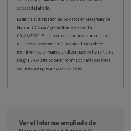
Su CIF es B02544948 y su naturaleza jurídica es
Sociedad Limitada.
La última actualización de los datos empresariales de
Moreno Y Ochoa Agraria Sl se realizó el día
06/07/2026. Esta breve descripción es tan solo un
resumen de la extensa información disponible en
Iberinform. Le animamos a utilizar nuestra herramienta
Insight View para obtener información más detallada
sobre esta empresa y otras similares.
Ver el Informe ampliado de