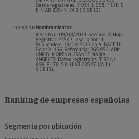
(MINAYA). CAPITAL: 3.010,00 EUROS.
Datos registrales. T 934, L 698, F 178, S
8, H AB 23547, I/A 1 ( 9.08.13).
Nombramientos
19/08/2013
Inscrito el 09/08/2013. Sección: 8, Hoja
Registral: 23547, Inscripción: 1.
Publicado el 19/08/2013 en ALBACETE.
Boletín: 156, Referencia: 365.950. ADM.
UNICO: MORENO GRANDE MARIA
ANGELES. Datos registrales. T 934, L
698, F 178, S 8, H AB 23547, I/A 1 (
9.08.13).
Ranking de empresas españolas
Segmenta por ubicación
Segmenta por ubicación