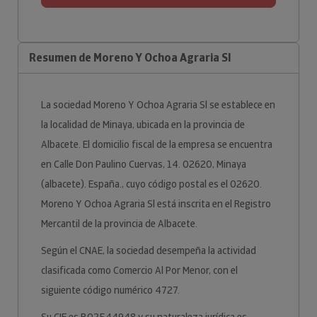
Resumen de Moreno Y Ochoa Agraria Sl
La sociedad Moreno Y Ochoa Agraria Sl se establece en
la localidad de Minaya, ubicada en la provincia de
Albacete. El domicilio fiscal de la empresa se encuentra
en Calle Don Paulino Cuervas, 14. 02620, Minaya
(albacete). España., cuyo código postal es el 02620.
Moreno Y Ochoa Agraria Sl está inscrita en el Registro
Mercantil de la provincia de Albacete.
Según el CNAE, la sociedad desempeña la actividad
clasificada como Comercio Al Por Menor, con el
siguiente código numérico 4727.