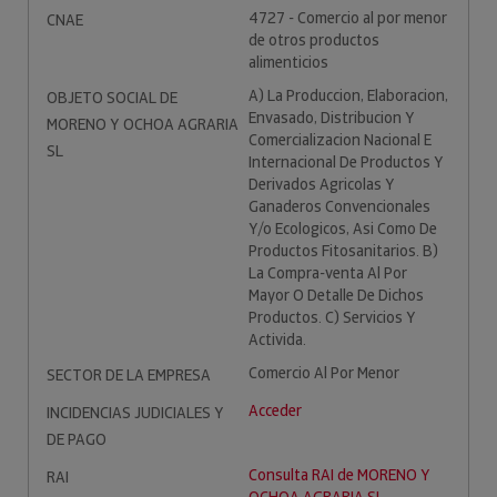
4727 - Comercio al por menor
CNAE
de otros productos
alimenticios
A) La Produccion, Elaboracion,
OBJETO SOCIAL DE
Envasado, Distribucion Y
MORENO Y OCHOA AGRARIA
Comercializacion Nacional E
SL
Internacional De Productos Y
Derivados Agricolas Y
Ganaderos Convencionales
Y/o Ecologicos, Asi Como De
Productos Fitosanitarios. B)
La Compra-venta Al Por
Mayor O Detalle De Dichos
Productos. C) Servicios Y
Activida.
Comercio Al Por Menor
SECTOR DE LA EMPRESA
Acceder
INCIDENCIAS JUDICIALES Y
DE PAGO
Consulta RAI de MORENO Y
RAI