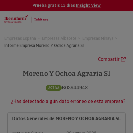
Prueba gratis 15 días
Insight View
Empresas España
Empresas Albacete
Empresas Minaya
Informe Empresa Moreno Y Ochoa Agraria Sl
Compartir
Moreno Y Ochoa Agraria Sl
B02544948
ACTIVA
¿Has detectado algún dato erróneo de esta empresa?
Datos Generales de MORENO Y OCHOA AGRARIA SL