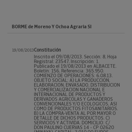
BORME de Moreno Y Ochoa Agraria Sl
Constitución
19/08/2013
Inscrito el 09/08/2013. Sección: 8, Hoja
Registral: 23547, Inscripción: 1.
Publicado el 19/08/2013 en ALBACETE.
Boletín: 156, Referencia: 365.950.
COMIENZO DE OPERACIONES: 6.08.13.
OBJETO SOCIAL: A) LA PRODUCCION,
ELABORACION, ENVASADO, DISTRIBUCION
Y COMERCIALIZACION NACIONAL E
INTERNACIONAL DE PRODUCTOS Y
DERIVADOS AGRICOLAS Y GANADEROS
CONVENCIONALES Y/O ECOLOGICOS, ASI
COMO DE PRODUCTOS FITOSANITARIOS.
B) LA COMPRA-VENTA AL POR MAYOR O
DETALLE DE DICHOS PRODUCTOS. C)
SERVICIOS Y ACTIVIDA. DOMICILIO: C/
DON PAULINO CUERVAS 14 - CP 02620