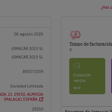
¿Has 
06 agosto 2026
Tramo de facturació
JOMACAR 2013 SL
€
JOMACAR 2013 SL
B93271039
Evolución
ventas
Sociedad Limitada
Igual
DA, 21. 29150, ALMOGIA
(MALAGA). ESPAÑA.
29150
Resumen de Jomacar 2