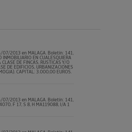
 26/07/2013 en MALAGA. Boletín: 141,
CO INMOBILIARIO EN CUALESQUIERA
CLASE DE FINCAS, RUSTICAS Y/O
SE DE EDIFICIOS, URBANIZACIONES
OGIA). CAPITAL: 3.000,00 EUROS.
 26/07/2013 en MALAGA. Boletín: 141,
070, F 17, S 8, H MA119088, I/A 1