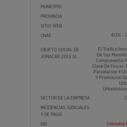
MUNICIPIO
PROVINCIA
SITIO WEB
4101 - 
CNAE
El Trafico Inm
OBJETO SOCIAL DE
De Sus Manifes
JOMACAR 2013 SL
Compraventa Y
Clase De Fincas,
Parcelacion Y Ur
Y Promocion De 
Urb
Urbanisticos
C
SECTOR DE LA EMPRESA
INCIDENCIAS JUDICIALES
Y DE PAGO
Consulta 
RAI