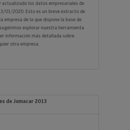
y actualizado los datos empresariales de
13/01/2020. Esto es un breve extracto de
 la empresa de la que dispone la base de
e sugerimos explorar nuestra herramienta
ner información más detallada sobre
quier otra empresa.
les de Jomacar 2013