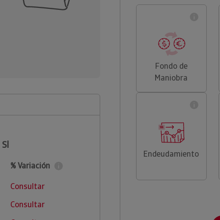
Fondo de
Maniobra
 Sl
Endeudamiento
% Variación
Consultar
Consultar