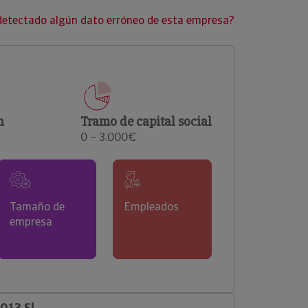
clientes.
detectado algún dato erróneo de esta empresa?
n
Tramo de capital social
0 – 3.000€
Tamaño de
Empleados
empresa
013 Sl