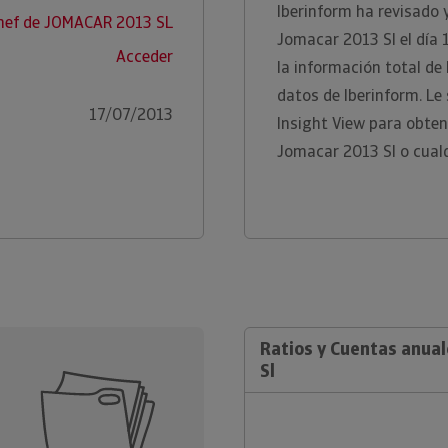
Iberinform ha revisado 
nef de JOMACAR 2013 SL
Jomacar 2013 Sl el día 
Acceder
la información total de
datos de Iberinform. L
17/07/2013
Insight View para obte
Jomacar 2013 Sl o cual
Ratios y Cuentas anua
Sl