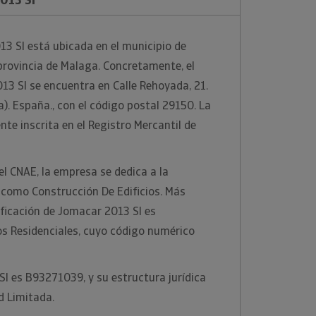
3 Sl está ubicada en el municipio de
provincia de Malaga. Concretamente, el
13 Sl se encuentra en Calle Rehoyada, 21.
. España., con el código postal 29150. La
e inscrita en el Registro Mercantil de
el CNAE, la empresa se dedica a la
 como Construcción De Edificios. Más
ificación de Jomacar 2013 Sl es
os Residenciales, cuyo código numérico
Sl es B93271039, y su estructura jurídica
d Limitada.