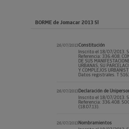
BORME de Jomacar 2013 Sl
Constitución
26/07/2013
Inscrito el 18/07/2013. 
Referencia: 336.408. C
DE SUS MANIFESTACIONE
URBANAS, SU PARCELACI
Y COMPLEJOS URBANISTIC
Datos registrales. T 5163
Declaración de Uniperso
26/07/2013
Inscrito el 18/07/2013. 
Referencia: 336.408. SOC
(18.07.13).
Nombramientos
26/07/2013