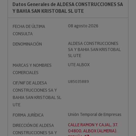
Datos Generales de ALDESA CONSTRUCCIONES SA
Y BAHIA SAN KRISTOBAL SL UTE
08 agosto 2026
FECHA DE ÚLTIMA
CONSULTA
ALDESA CONSTRUCCIONES
DENOMINACIÓN
SA Y BAHIA SAN KRISTOBAL
SL UTE
UTE ALBOX
MARCAS Y NOMBRES
COMERCIALES
U85035889
CIF/NIF DE ALDESA
CONSTRUCCIONES SA Y
BAHIA SAN KRISTOBAL SL
UTE
Unión Temporal de Empresas
FORMA JURÍDICA
CALLE RAMON Y CAJAL, 37.
DIRECCIÓN DE ALDESA
04800, ALBOX (ALMERIA).
CONSTRUCCIONES SA Y