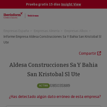
Prueba gratis 15 días
Insight View
Empresas España
Empresas Almeria
Empresas Albox
Informe Empresa Aldesa Construcciones Sa Y Bahia San Kristobal Sl
Ute
Compartir
Aldesa Construcciones Sa Y Bahia
San Kristobal Sl Ute
U85035889
ACTIVA
¿Has detectado algún dato erróneo de esta empresa?