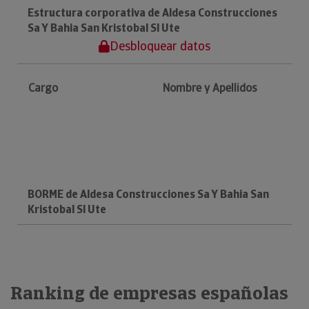
Estructura corporativa de Aldesa Construcciones
Sa Y Bahia San Kristobal Sl Ute
Desbloquear datos
Cargo
Nombre y Apellidos
BORME de Aldesa Construcciones Sa Y Bahia San
Kristobal Sl Ute
Ranking de empresas españolas