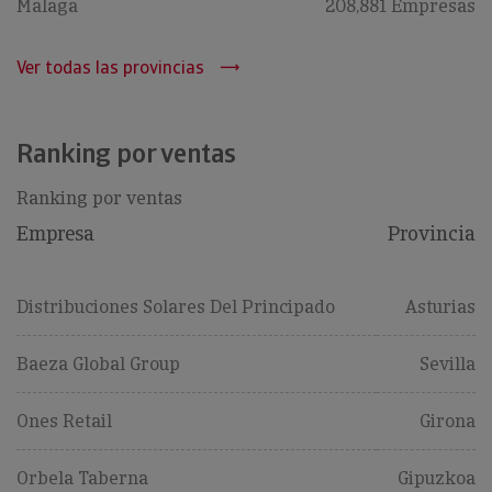
Malaga
208,881 Empresas
Ver todas las provincias
Ranking por ventas
Ranking por ventas
Empresa
Provincia
Distribuciones Solares Del Principado
Asturias
Baeza Global Group
Sevilla
Ones Retail
Girona
Orbela Taberna
Gipuzkoa