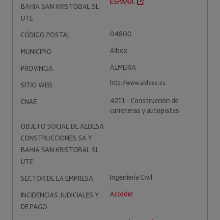
ESPAÑA.
BAHIA SAN KRISTOBAL SL
UTE
04800
CÓDIGO POSTAL
Albox
MUNICIPIO
ALMERIA
PROVINCIA
http://www.aldesa.es
SITIO WEB
4211 - Construcción de
CNAE
carreteras y autopistas
OBJETO SOCIAL DE ALDESA
CONSTRUCCIONES SA Y
BAHIA SAN KRISTOBAL SL
UTE
Ingeniería Civil
SECTOR DE LA EMPRESA
Acceder
INCIDENCIAS JUDICIALES Y
DE PAGO