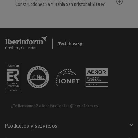
Construcciones Sa Y Bahia San Kristobal Sl Ute?
¿Te llamamos?
atencionclientes@iberinform.es
Productos y servicios