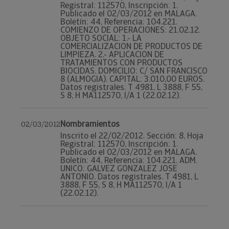
Registral: 112570, Inscripción: 1.
Publicado el 02/03/2012 en MALAGA.
Boletín: 44, Referencia: 104.221.
COMIENZO DE OPERACIONES: 21.02.12.
OBJETO SOCIAL: 1.- LA
COMERCIALIZACION DE PRODUCTOS DE
LIMPIEZA. 2.- APLICACION DE
TRATAMIENTOS CON PRODUCTOS
BIOCIDAS. DOMICILIO: C/ SAN FRANCISCO
8 (ALMOGIA). CAPITAL: 3.010,00 EUROS.
Datos registrales. T 4981, L 3888, F 55,
S 8, H MA112570, I/A 1 (22.02.12).
Nombramientos
02/03/2012
Inscrito el 22/02/2012. Sección: 8, Hoja
Registral: 112570, Inscripción: 1.
Publicado el 02/03/2012 en MALAGA.
Boletín: 44, Referencia: 104.221. ADM.
UNICO: GALVEZ GONZALEZ JOSE
ANTONIO. Datos registrales. T 4981, L
3888, F 55, S 8, H MA112570, I/A 1
(22.02.12).