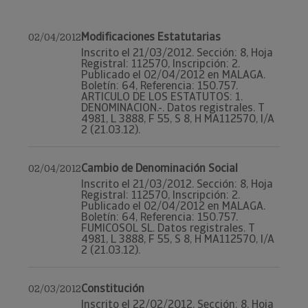
Modificaciones Estatutarias
02/04/2012
Inscrito el 21/03/2012. Sección: 8, Hoja
Registral: 112570, Inscripción: 2.
Publicado el 02/04/2012 en MALAGA.
Boletín: 64, Referencia: 150.757.
ARTICULO DE LOS ESTATUTOS: 1.
DENOMINACION.-. Datos registrales. T
4981, L 3888, F 55, S 8, H MA112570, I/A
2 (21.03.12).
Cambio de Denominación Social
02/04/2012
Inscrito el 21/03/2012. Sección: 8, Hoja
Registral: 112570, Inscripción: 2.
Publicado el 02/04/2012 en MALAGA.
Boletín: 64, Referencia: 150.757.
FUMICOSOL SL. Datos registrales. T
4981, L 3888, F 55, S 8, H MA112570, I/A
2 (21.03.12).
Constitución
02/03/2012
Inscrito el 22/02/2012. Sección: 8, Hoja