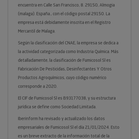
encuentra en Calle San Francisco, 8. 29150, Almogia
(malaga). España., con el código postal 29150. La
empresa está debidamente inscrita en el Registro
Mercantil de Malaga.
Según la clasificación del CNAE, la empresa se dedica a
la actividad categorizada como Industria Química. Más
detalladamente, la clasificación de Fumicosol Sl es
Fabricación De Pesticidas, Desinfectantes Y Otros
Productos Agroquímicos, cuyo código numérico
corresponde a 2020.
El CIF de Fumicosol Sl es B93177038, y su estructura
jurídica se define como Sociedad Limitada.
Iberinform ha revisado y actualizado los datos
empresariales de Fumicosol Sl el día 21/01/2024. Esto
es un breve extracto de la información total de la