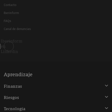
Contacto
Iberinform
FAQs
Canal de denuncias
Iberinform
en
Linkedin
Aprendizaje
Finanzas
Riesgos
Tecnología