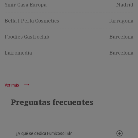
Ymir Casa Europa
Madrid
Bella I Perla Cosmetics
Tarragona
Foodies Gastroclub
Barcelona
Lairomedia
Barcelona
Ver más
Preguntas frecuentes
¿A qué se dedica Fumicosol Sl?