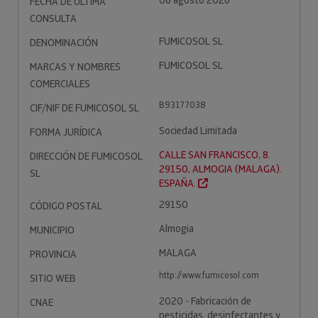
06 agosto 2026
FECHA DE ÚLTIMA
CONSULTA
FUMICOSOL SL
DENOMINACIÓN
FUMICOSOL SL
MARCAS Y NOMBRES
COMERCIALES
B93177038
CIF/NIF DE FUMICOSOL SL
Sociedad Limitada
FORMA JURÍDICA
CALLE SAN FRANCISCO, 8.
DIRECCIÓN DE FUMICOSOL
29150, ALMOGIA (MALAGA).
SL
ESPAÑA.
29150
CÓDIGO POSTAL
Almogia
MUNICIPIO
MALAGA
PROVINCIA
http://www.fumicosol.com
SITIO WEB
2020 - Fabricación de
CNAE
pesticidas, desinfectantes y