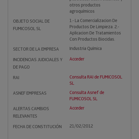
otros productos
agroquímicos
1.- La Comercializacion De
OBJETO SOCIAL DE
Productos De Limpieza. 2.-
FUMICOSOL SL
Aplicacion De Tratamientos
Con Productos Biocidas.
Industria Química
SECTOR DE LA EMPRESA
Acceder
INCIDENCIAS JUDICIALES Y
DE PAGO
Consulta RAI de FUMICOSOL
RAI
SL
Consulta Asnef de
ASNEF EMPRESAS
FUMICOSOL SL
Acceder
ALERTAS CAMBIOS
RELEVANTES
21/02/2012
FECHA DE CONSTITUCIÓN