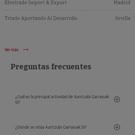
Elvetrade Import & Export
Madrid
Triade Aportando Al Desarrollo
Sevilla
Ver más
Preguntas frecuentes
¿Cuál es la principal actividad de Auntzubi Garraioak
Sl?
¿Dónde se sitúa Auntzubi Garraioak Sl?