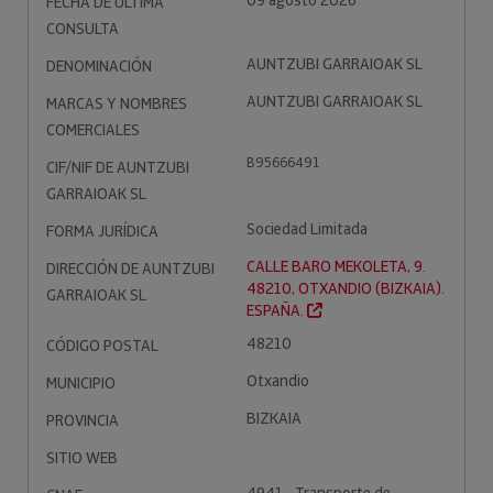
09 agosto 2026
FECHA DE ÚLTIMA
CONSULTA
AUNTZUBI GARRAIOAK SL
DENOMINACIÓN
AUNTZUBI GARRAIOAK SL
MARCAS Y NOMBRES
COMERCIALES
B95666491
CIF/NIF DE AUNTZUBI
GARRAIOAK SL
Sociedad Limitada
FORMA JURÍDICA
CALLE BARO MEKOLETA, 9.
DIRECCIÓN DE AUNTZUBI
48210, OTXANDIO (BIZKAIA).
GARRAIOAK SL
ESPAÑA.
48210
CÓDIGO POSTAL
Otxandio
MUNICIPIO
BIZKAIA
PROVINCIA
SITIO WEB