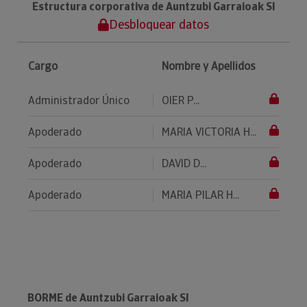
Estructura corporativa de Auntzubi Garraioak Sl
Desbloquear datos
Cargo
Nombre y Apellidos
Administrador Único
OIER P...
Apoderado
MARIA VICTORIA H...
Apoderado
DAVID D...
Apoderado
MARIA PILAR H...
BORME de Auntzubi Garraioak Sl