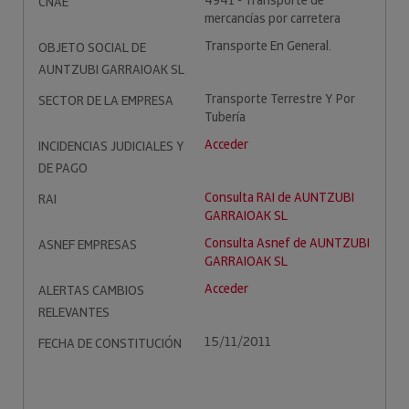
4941 - Transporte de
CNAE
mercancías por carretera
Transporte En General.
OBJETO SOCIAL DE
AUNTZUBI GARRAIOAK SL
Transporte Terrestre Y Por
SECTOR DE LA EMPRESA
Tubería
Acceder
INCIDENCIAS JUDICIALES Y
DE PAGO
Consulta RAI de AUNTZUBI
RAI
GARRAIOAK SL
Consulta Asnef de AUNTZUBI
ASNEF EMPRESAS
GARRAIOAK SL
Acceder
ALERTAS CAMBIOS
RELEVANTES
15/11/2011
FECHA DE CONSTITUCIÓN