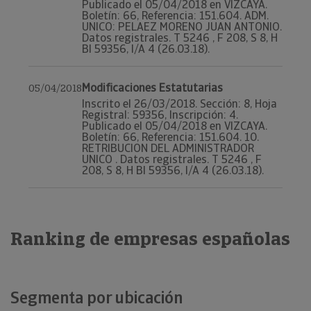
Publicado el 05/04/2018 en VIZCAYA.
Boletín: 66, Referencia: 151.604. ADM.
UNICO: PELAEZ MORENO JUAN ANTONIO.
Datos registrales. T 5246 , F 208, S 8, H
BI 59356, I/A 4 (26.03.18).
Modificaciones Estatutarias
05/04/2018
Inscrito el 26/03/2018. Sección: 8, Hoja
Registral: 59356, Inscripción: 4.
Publicado el 05/04/2018 en VIZCAYA.
Boletín: 66, Referencia: 151.604. 10.
RETRIBUCION DEL ADMINISTRADOR
UNICO . Datos registrales. T 5246 , F
208, S 8, H BI 59356, I/A 4 (26.03.18).
Ranking de empresas españolas
Segmenta por ubicación