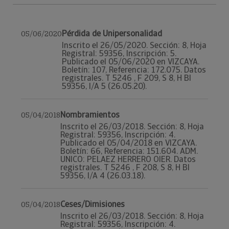
Pérdida de Unipersonalidad
05/06/2020
Inscrito el 26/05/2020. Sección: 8, Hoja
Registral: 59356, Inscripción: 5.
Publicado el 05/06/2020 en VIZCAYA.
Boletín: 107, Referencia: 172.075. Datos
registrales. T 5246 , F 209, S 8, H BI
59356, I/A 5 (26.05.20).
Nombramientos
05/04/2018
Inscrito el 26/03/2018. Sección: 8, Hoja
Registral: 59356, Inscripción: 4.
Publicado el 05/04/2018 en VIZCAYA.
Boletín: 66, Referencia: 151.604. ADM.
UNICO: PELAEZ HERRERO OIER. Datos
registrales. T 5246 , F 208, S 8, H BI
59356, I/A 4 (26.03.18).
Ceses/Dimisiones
05/04/2018
Inscrito el 26/03/2018. Sección: 8, Hoja
Registral: 59356, Inscripción: 4.