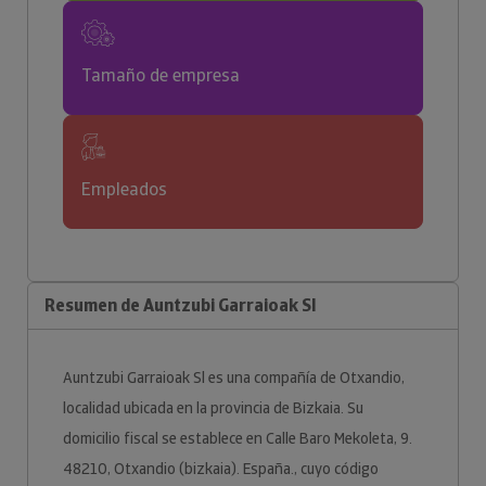
Tamaño de empresa
Empleados
Resumen de Auntzubi Garraioak Sl
Auntzubi Garraioak Sl es una compañía de Otxandio,
localidad ubicada en la provincia de Bizkaia. Su
domicilio fiscal se establece en Calle Baro Mekoleta, 9.
48210, Otxandio (bizkaia). España., cuyo código