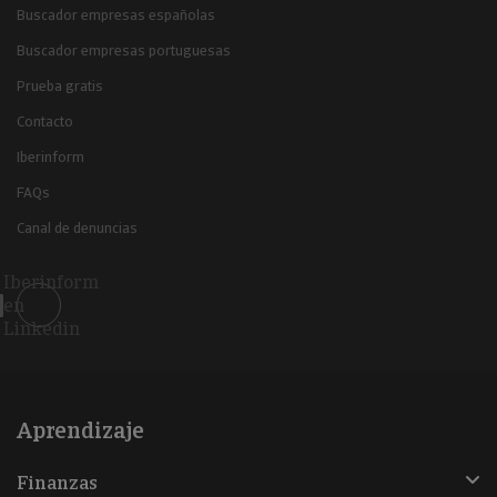
Buscador empresas españolas
Buscador empresas portuguesas
Prueba gratis
Contacto
Iberinform
FAQs
Canal de denuncias
Iberinform
en
Linkedin
Aprendizaje
Finanzas