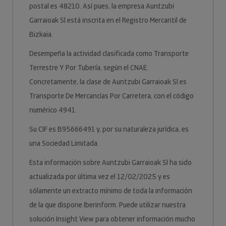
postal es 48210. Así pues, la empresa Auntzubi
Garraioak Sl está inscrita en el Registro Mercantil de
Bizkaia.
Desempeña la actividad clasificada como Transporte
Terrestre Y Por Tubería, según el CNAE.
Concretamente, la clase de Auntzubi Garraioak Sl es
Transporte De Mercancías Por Carretera, con el código
numérico 4941.
Su CIF es B95666491 y, por su naturaleza jurídica, es
una Sociedad Limitada.
Esta información sobre Auntzubi Garraioak Sl ha sido
actualizada por última vez el 12/02/2025 y es
sólamente un extracto mínimo de toda la información
de la que dispone Iberinform. Puede utilizar nuestra
solución Insight View para obtener información mucho