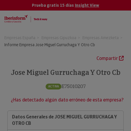
Prueba gratis 15 días
Insight View
Empresas España
Empresas Gipuzkoa
Empresas Amezketa
Informe Empresa Jose Miguel Gurruchaga Y Otro Cb
Compartir
Jose Miguel Gurruchaga Y Otro Cb
E75010207
ACTIVA
¿Has detectado algún dato erróneo de esta empresa?
Datos Generales de JOSE MIGUEL GURRUCHAGA Y
OTRO CB