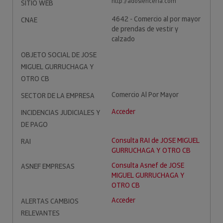
http://adoslenceria.com
SITIO WEB
4642 - Comercio al por mayor
CNAE
de prendas de vestir y
calzado
OBJETO SOCIAL DE JOSE
MIGUEL GURRUCHAGA Y
OTRO CB
Comercio Al Por Mayor
SECTOR DE LA EMPRESA
Acceder
INCIDENCIAS JUDICIALES Y
DE PAGO
Consulta RAI de JOSE MIGUEL
RAI
GURRUCHAGA Y OTRO CB
Consulta Asnef de JOSE
ASNEF EMPRESAS
MIGUEL GURRUCHAGA Y
OTRO CB
Acceder
ALERTAS CAMBIOS
RELEVANTES