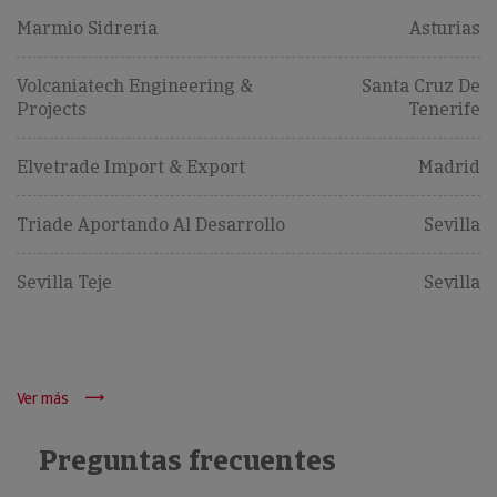
Marmio Sidreria
Asturias
Volcaniatech Engineering &
Santa Cruz De
Projects
Tenerife
Elvetrade Import & Export
Madrid
Triade Aportando Al Desarrollo
Sevilla
Sevilla Teje
Sevilla
Ver más
Preguntas frecuentes