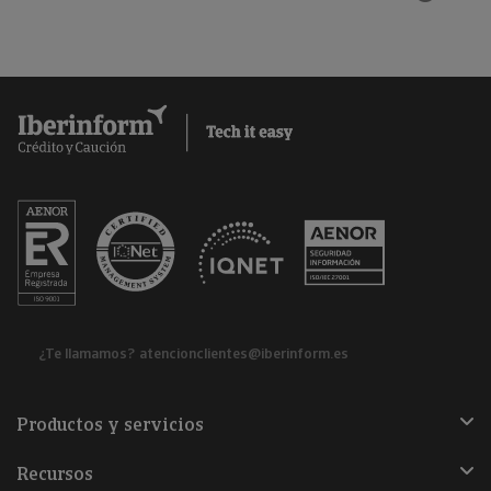
¿Te llamamos?
atencionclientes@iberinform.es
Productos y servicios
Recursos