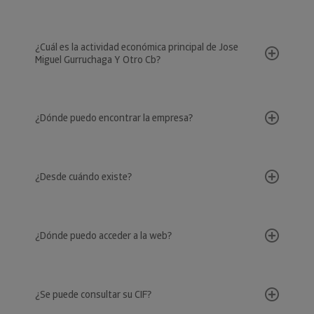
¿Cuál es la actividad económica principal de Jose
Miguel Gurruchaga Y Otro Cb?
¿Dónde puedo encontrar la empresa?
¿Desde cuándo existe?
¿Dónde puedo acceder a la web?
¿Se puede consultar su CIF?