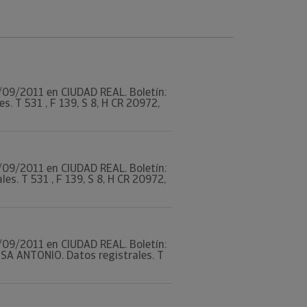
28/09/2011 en CIUDAD REAL. Boletín:
 T 531 , F 139, S 8, H CR 20972,
28/09/2011 en CIUDAD REAL. Boletín:
. T 531 , F 139, S 8, H CR 20972,
28/09/2011 en CIUDAD REAL. Boletín:
A ANTONIO. Datos registrales. T