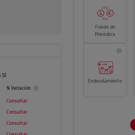
Fondo de
Maniobra
 Sl
Endeudamiento
% Variación
Consultar
Consultar
Consultar
Consultar