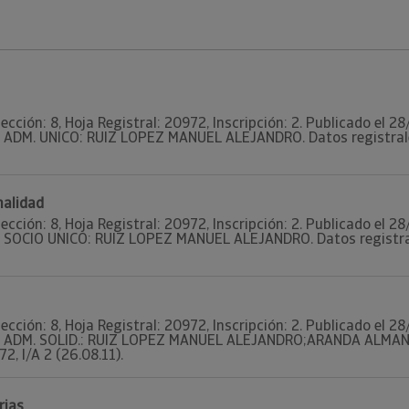
ección: 8, Hoja Registral: 20972, Inscripción: 2. Publicado el 
. ADM. UNICO: RUIZ LOPEZ MANUEL ALEJANDRO. Datos registrales.
nalidad
ección: 8, Hoja Registral: 20972, Inscripción: 2. Publicado el 
. SOCIO UNICO: RUIZ LOPEZ MANUEL ALEJANDRO. Datos registrales
ección: 8, Hoja Registral: 20972, Inscripción: 2. Publicado el 
08. ADM. SOLID.: RUIZ LOPEZ MANUEL ALEJANDRO;ARANDA ALMANS
72, I/A 2 (26.08.11).
rias