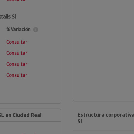
ails Sl
% Variación
Consultar
Consultar
Consultar
Consultar
Estructura corporativa
L en Ciudad Real
Sl