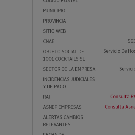
CÓDIGO POSTAL
MUNICIPIO
PROVINCIA
SITIO WEB
563
CNAE
Servicio De Ho
OBJETO SOCIAL DE
1001 COCKTAILS SL
Servic
SECTOR DE LA EMPRESA
INCIDENCIAS JUDICIALES
Y DE PAGO
Consulta R
RAI
Consulta Asn
ASNEF EMPRESAS
ALERTAS CAMBIOS
RELEVANTES
FECHA DE