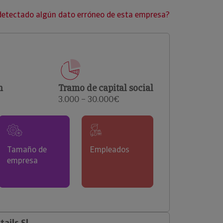
clientes.
detectado algún dato erróneo de esta empresa?
n
Tramo de capital social
3.000 – 30.000€
Tamaño de
Empleados
empresa
ails Sl