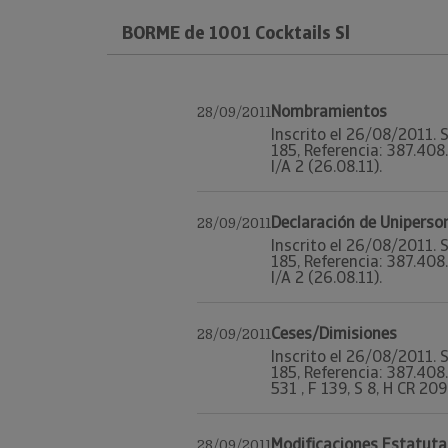
BORME de 1001 Cocktails Sl
Nombramientos
28/09/2011
Inscrito el 26/08/2011. S
185, Referencia: 387.408
I/A 2 (26.08.11).
Declaración de Uniperso
28/09/2011
Inscrito el 26/08/2011. S
185, Referencia: 387.408
I/A 2 (26.08.11).
Ceses/Dimisiones
28/09/2011
Inscrito el 26/08/2011. S
185, Referencia: 387.4
531 , F 139, S 8, H CR 209
Modificaciones Estatuta
28/09/2011