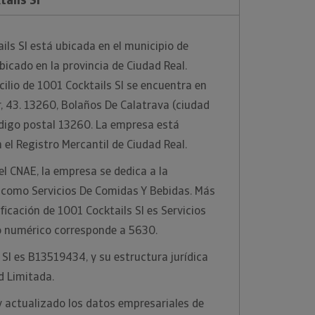
ls Sl está ubicada en el municipio de
bicado en la provincia de Ciudad Real.
ilio de 1001 Cocktails Sl se encuentra en
, 43. 13260, Bolaños De Calatrava (ciudad
código postal 13260. La empresa está
 el Registro Mercantil de Ciudad Real.
el CNAE, la empresa se dedica a la
 como Servicios De Comidas Y Bebidas. Más
ficación de 1001 Cocktails Sl es Servicios
o numérico corresponde a 5630.
 Sl es B13519434, y su estructura jurídica
d Limitada.
y actualizado los datos empresariales de