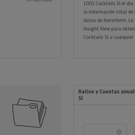
1001 Cocktails Sl el dí
la información total de
datos de Iberinform. L
Insight View para obte
Cocktails Sl o cualquier
Ratios y Cuentas anual
Sl