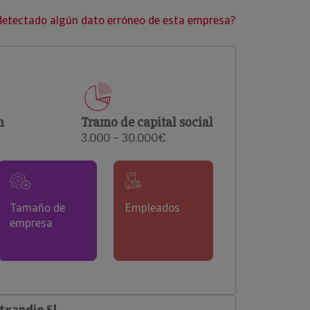
clientes.
detectado algún dato erróneo de esta empresa?
n
Tramo de capital social
3.000 – 30.000€
Tamaño de
Empleados
empresa
txandio Sl