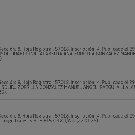
Sección: 8, Hoja Registral: 57018, Inscripción: 4. Publicado el 
UISOLI: IRAEGUI VILLALABEITIA ANA;ZORRILLA GONZALEZ MANUEL 
).
Sección: 8, Hoja Registral: 57018, Inscripción: 4. Publicado el 
. SOLID.: ZORRILLA GONZALEZ MANUEL ANGEL;IRAEGUI VILLALABEI
26).
Sección: 8, Hoja Registral: 57018, Inscripción: 4. Publicado el 
 registrales. S 8 , H BI 57018, I/A 4 (22.01.26).