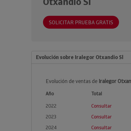
Otxandio Sl
SOLICITAR PRUEBA GRATIS
Evolución sobre Iralegor Otxandio Sl
Evolución de ventas de
Iralegor Otxan
Año
Total
2022
Consultar
2023
Consultar
2024
Consultar