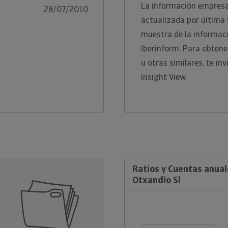
La información empresar
28/07/2010
actualizada por última
muestra de la informaci
Iberinform. Para obten
u otras similares, te i
Insight View.
Ratios y Cuentas anual
Otxandio Sl