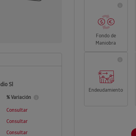
Fondo de
Maniobra
dio Sl
Endeudamiento
% Variación
Consultar
Consultar
Consultar