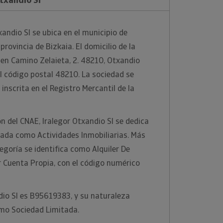
andio Sl se ubica en el municipio de
provincia de Bizkaia. El domicilio de la
en Camino Zelaieta, 2. 48210, Otxandio
el código postal 48210. La sociedad se
nscrita en el Registro Mercantil de la
ón del CNAE, Iralegor Otxandio Sl se dedica
zada como Actividades Inmobiliarias. Más
egoría se identifica como Alquiler De
r Cuenta Propia, con el código numérico
ndio Sl es B95619383, y su naturaleza
omo Sociedad Limitada.