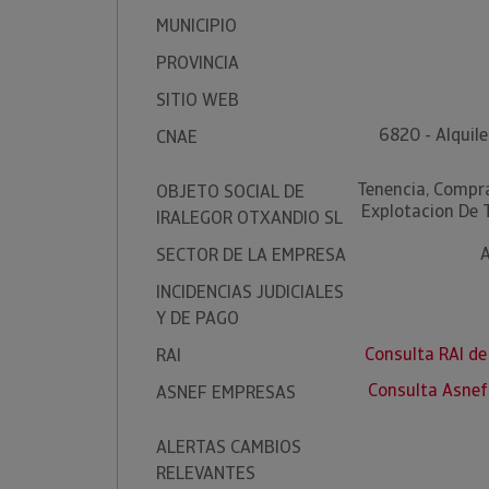
MUNICIPIO
PROVINCIA
SITIO WEB
6820 - Alquile
CNAE
Tenencia, Compr
OBJETO SOCIAL DE
Explotacion De 
IRALEGOR OTXANDIO SL
A
SECTOR DE LA EMPRESA
INCIDENCIAS JUDICIALES
Y DE PAGO
Consulta RAI d
RAI
Consulta Asne
ASNEF EMPRESAS
ALERTAS CAMBIOS
RELEVANTES