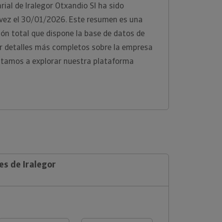
ial de Iralegor Otxandio Sl ha sido
 vez el 30/01/2026. Este resumen es una
ón total que dispone la base de datos de
er detalles más completos sobre la empresa
nvitamos a explorar nuestra plataforma
es de Iralegor