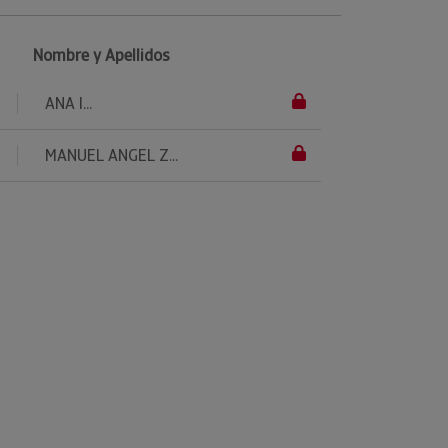
Nombre y Apellidos
ANA I...
MANUEL ANGEL Z...