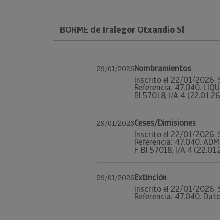
BORME de Iralegor Otxandio Sl
Nombramientos
29/01/2026
Inscrito el 22/01/2026. 
Referencia: 47.040. LIQ
BI 57018, I/A 4 (22.01.26
Ceses/Dimisiones
29/01/2026
Inscrito el 22/01/2026. 
Referencia: 47.040. ADM
H BI 57018, I/A 4 (22.01.
Extinción
29/01/2026
Inscrito el 22/01/2026. 
Referencia: 47.040. Datos