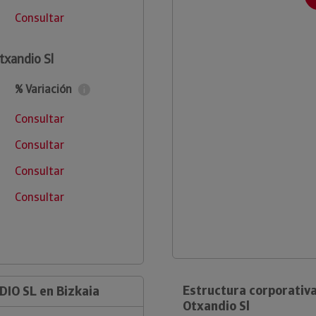
Consultar
txandio Sl
% Variación
Consultar
Consultar
Consultar
Consultar
Estructura corporativa
IO SL en Bizkaia
Otxandio Sl