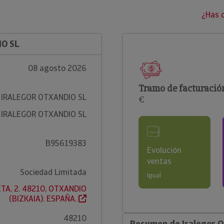
¿Has 
IO SL
08 agosto 2026
Tramo de facturació
IRALEGOR OTXANDIO SL
€
IRALEGOR OTXANDIO SL
B95619383
Evolución
ventas
Sociedad Limitada
Igual
TA, 2. 48210, OTXANDIO
(BIZKAIA). ESPAÑA.
48210
Resumen de Iralegor O