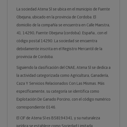
La sociedad Atena Sl se ubica en el municipio de Fuente
Obejuna, ubicado en la provincia de Cordoba. El
domicilio de la compañía se encuentra en Calle Maestra,
41. 14290, Fuente Obejuna (cordoba). España., con el
código postal 14290. La sociedad se encuentra
debidamente inscrita en el Registro Mercantil de la
provincia de Cordoba.
Siguiendo la clasificación del CNAE, Atena Sl se dedica a
la actividad categorizada como Agricultura, Ganadería,
Caza Y Servicios Relacionados Con Las Mismas. Más
específicamente, su categoría se identifica como
Explotación De Ganado Porcino, con el código numérico
correspondiente 0146.
El CIF de Atena Sl es B58194341, y su naturaleza
jurídica se establece como Sociedad Limitada.