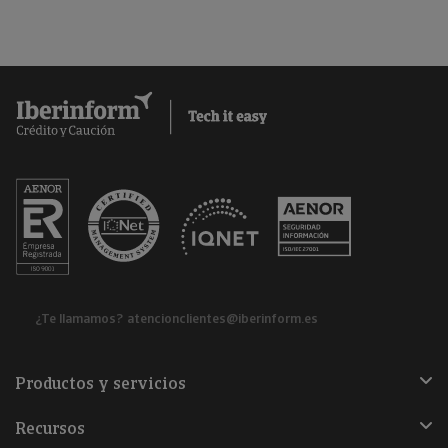
¿Te llamamos?
atencionclientes@iberinform.es
Productos y servicios
Recursos