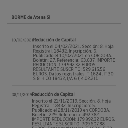
BORME de Atena Sl
Reducción de Capital
10/02/2021
Inscrito el 04/02/2021. Sección: 8, Hoja
Registral: 18432, Inscripción: 6.
Publicado el 10/02/2021 en CORDOBA.
Boletín: 27, Referencia: 63.637. IMPORTE
REDUCCION: 179.992,32 EUROS.
RESULTANTE SUSCRITO: 529.615,56
EUROS. Datos registrales. T 1624 , F 30,
S 8, H CO 18432, I/A 6 ( 4.02.21).
Reducción de Capital
28/11/2019
Inscrito el 21/11/2019. Sección: 8, Hoja
Registral: 18432, Inscripción: 5.
Publicado el 28/11/2019 en CORDOBA.
Boletín: 229, Referencia: 492.382.
IMPORTE REDUCCION: 179.992,32 EUROS.
RESULTANTE SUSCRITO: 709.607,88