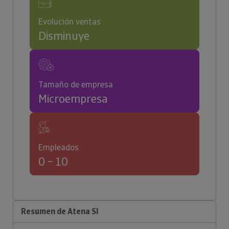
Evolución ventas
Disminuye
Tamaño de empresa
Microempresa
Empleados
0 – 10
Resumen de Atena Sl