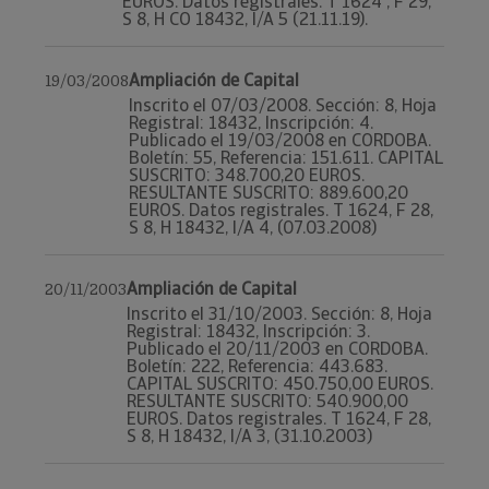
EUROS. Datos registrales. T 1624 , F 29,
S 8, H CO 18432, I/A 5 (21.11.19).
Ampliación de Capital
19/03/2008
Inscrito el 07/03/2008. Sección: 8, Hoja
Registral: 18432, Inscripción: 4.
Publicado el 19/03/2008 en CORDOBA.
Boletín: 55, Referencia: 151.611. CAPITAL
SUSCRITO: 348.700,20 EUROS.
RESULTANTE SUSCRITO: 889.600,20
EUROS. Datos registrales. T 1624, F 28,
S 8, H 18432, I/A 4, (07.03.2008)
Ampliación de Capital
20/11/2003
Inscrito el 31/10/2003. Sección: 8, Hoja
Registral: 18432, Inscripción: 3.
Publicado el 20/11/2003 en CORDOBA.
Boletín: 222, Referencia: 443.683.
CAPITAL SUSCRITO: 450.750,00 EUROS.
RESULTANTE SUSCRITO: 540.900,00
EUROS. Datos registrales. T 1624, F 28,
S 8, H 18432, I/A 3, (31.10.2003)