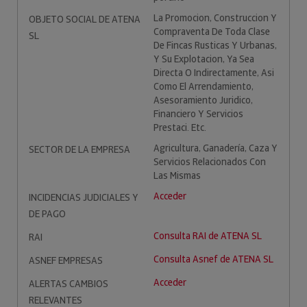
La Promocion, Construccion Y
OBJETO SOCIAL DE ATENA
Compraventa De Toda Clase
SL
De Fincas Rusticas Y Urbanas,
Y Su Explotacion, Ya Sea
Directa O Indirectamente, Asi
Como El Arrendamiento,
Asesoramiento Juridico,
Financiero Y Servicios
Prestaci. Etc.
Agricultura, Ganadería, Caza Y
SECTOR DE LA EMPRESA
Servicios Relacionados Con
Las Mismas
Acceder
INCIDENCIAS JUDICIALES Y
DE PAGO
Consulta RAI de ATENA SL
RAI
Consulta Asnef de ATENA SL
ASNEF EMPRESAS
Acceder
ALERTAS CAMBIOS
RELEVANTES