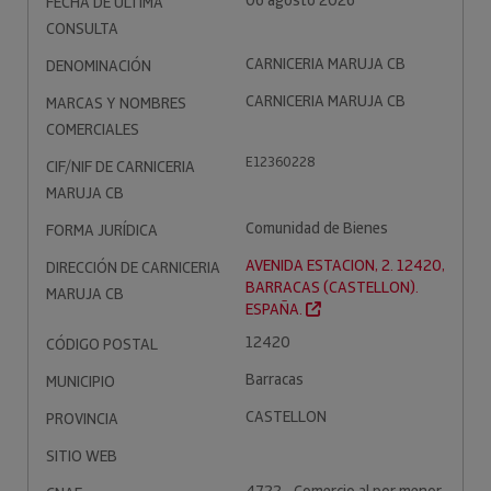
06 agosto 2026
FECHA DE ÚLTIMA
CONSULTA
CARNICERIA MARUJA CB
DENOMINACIÓN
CARNICERIA MARUJA CB
MARCAS Y NOMBRES
COMERCIALES
E12360228
CIF/NIF DE CARNICERIA
MARUJA CB
Comunidad de Bienes
FORMA JURÍDICA
AVENIDA ESTACION, 2. 12420,
DIRECCIÓN DE CARNICERIA
BARRACAS (CASTELLON).
MARUJA CB
ESPAÑA.
12420
CÓDIGO POSTAL
Barracas
MUNICIPIO
CASTELLON
PROVINCIA
SITIO WEB