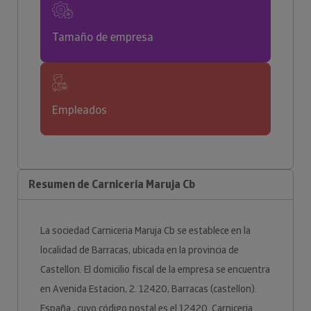
Tamaño de empresa
Empleados
Resumen de Carniceria Maruja Cb
La sociedad Carniceria Maruja Cb se establece en la
localidad de Barracas, ubicada en la provincia de
Castellon. El domicilio fiscal de la empresa se encuentra
en Avenida Estacion, 2. 12420, Barracas (castellon).
España., cuyo código postal es el 12420. Carniceria