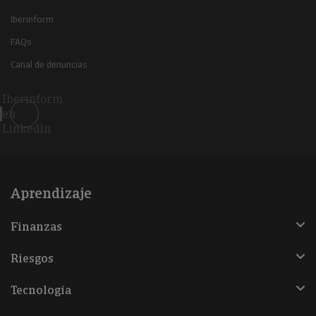
Iberinform
FAQs
Canal de denuncias
Iberinform
en
Linkedin
Aprendizaje
Finanzas
Riesgos
Tecnología