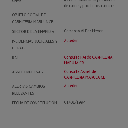
4722 - Comercio al por menor
CNAE
de carne y productos cárnicos
OBJETO SOCIAL DE
CARNICERIA MARUJA CB
Comercio Al Por Menor
SECTOR DE LA EMPRESA
Acceder
INCIDENCIAS JUDICIALES Y
DE PAGO
Consulta RAI de CARNICERIA
RAI
MARUJA CB
Consulta Asnef de
ASNEF EMPRESAS
CARNICERIA MARUJA CB
Acceder
ALERTAS CAMBIOS
RELEVANTES
01/01/1994
FECHA DE CONSTITUCIÓN