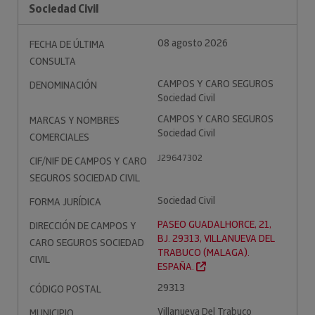
Sociedad Civil
08 agosto 2026
FECHA DE ÚLTIMA
CONSULTA
CAMPOS Y CARO SEGUROS
DENOMINACIÓN
Sociedad Civil
CAMPOS Y CARO SEGUROS
MARCAS Y NOMBRES
Sociedad Civil
COMERCIALES
J29647302
CIF/NIF DE CAMPOS Y CARO
SEGUROS SOCIEDAD CIVIL
Sociedad Civil
FORMA JURÍDICA
PASEO GUADALHORCE, 21,
DIRECCIÓN DE CAMPOS Y
BJ. 29313, VILLANUEVA DEL
CARO SEGUROS SOCIEDAD
TRABUCO (MALAGA).
CIVIL
ESPAÑA.
29313
CÓDIGO POSTAL
Villanueva Del Trabuco
MUNICIPIO