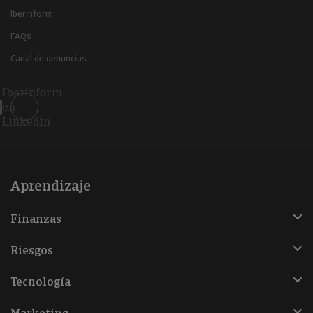
Iberinform
FAQs
Canal de denuncias
Iberinform
en
Linkedin
Aprendizaje
Finanzas
Riesgos
Tecnología