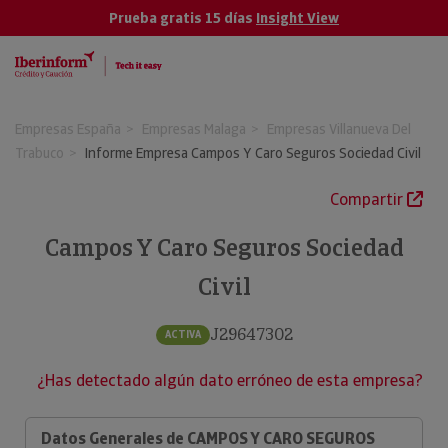
Prueba gratis 15 días
Insight View
Empresas España
Empresas Malaga
Empresas Villanueva Del
Trabuco
Informe Empresa Campos Y Caro Seguros Sociedad Civil
Compartir
Campos Y Caro Seguros Sociedad
Civil
J29647302
ACTIVA
¿Has detectado algún dato erróneo de esta empresa?
Datos Generales de CAMPOS Y CARO SEGUROS