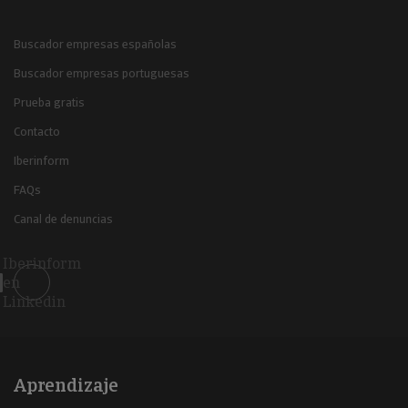
Buscador empresas españolas
Buscador empresas portuguesas
Prueba gratis
Contacto
Iberinform
FAQs
Canal de denuncias
Iberinform
en
Linkedin
Aprendizaje