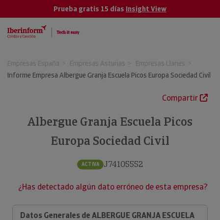
Prueba gratis 15 días
Insight View
Empresas España
Empresas Asturias
Empresas Llanes
Informe Empresa Albergue Granja Escuela Picos Europa Sociedad Civil
Compartir
Albergue Granja Escuela Picos
Europa Sociedad Civil
J74105552
ACTIVA
¿Has detectado algún dato erróneo de esta empresa?
Datos Generales de ALBERGUE GRANJA ESCUELA