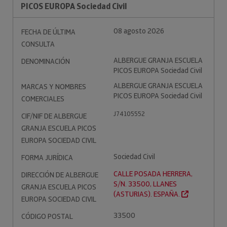
PICOS EUROPA Sociedad Civil
08 agosto 2026
FECHA DE ÚLTIMA
CONSULTA
ALBERGUE GRANJA ESCUELA
DENOMINACIÓN
PICOS EUROPA Sociedad Civil
ALBERGUE GRANJA ESCUELA
MARCAS Y NOMBRES
PICOS EUROPA Sociedad Civil
COMERCIALES
J74105552
CIF/NIF DE ALBERGUE
GRANJA ESCUELA PICOS
EUROPA SOCIEDAD CIVIL
Sociedad Civil
FORMA JURÍDICA
CALLE POSADA HERRERA,
DIRECCIÓN DE ALBERGUE
S/N. 33500, LLANES
GRANJA ESCUELA PICOS
(ASTURIAS). ESPAÑA.
EUROPA SOCIEDAD CIVIL
33500
CÓDIGO POSTAL