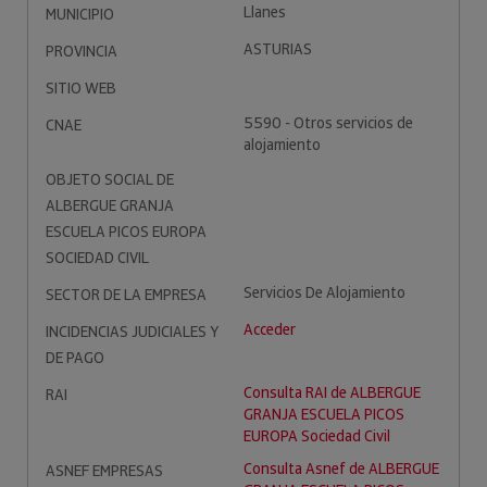
Llanes
MUNICIPIO
ASTURIAS
PROVINCIA
SITIO WEB
5590 - Otros servicios de
CNAE
alojamiento
OBJETO SOCIAL DE
ALBERGUE GRANJA
ESCUELA PICOS EUROPA
SOCIEDAD CIVIL
Servicios De Alojamiento
SECTOR DE LA EMPRESA
Acceder
INCIDENCIAS JUDICIALES Y
DE PAGO
Consulta RAI de ALBERGUE
RAI
GRANJA ESCUELA PICOS
EUROPA Sociedad Civil
Consulta Asnef de ALBERGUE
ASNEF EMPRESAS