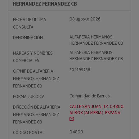
HERNANDEZ FERNANDEZ CB
08 agosto 2026
FECHA DE ÚLTIMA
CONSULTA
ALFARERIA HERMANOS
DENOMINACIÓN
HERNANDEZ FERNANDEZ CB
ALFARERIA HERMANOS
MARCAS Y NOMBRES
HERNANDEZ FERNANDEZ CB
COMERCIALES
E04199758
CIF/NIF DE ALFARERIA
HERMANOS HERNANDEZ
FERNANDEZ CB
Comunidad de Bienes
FORMA JURÍDICA
CALLE SAN JUAN, 12. 04800,
DIRECCIÓN DE ALFARERIA
ALBOX (ALMERIA). ESPAÑA.
HERMANOS HERNANDEZ
FERNANDEZ CB
04800
CÓDIGO POSTAL