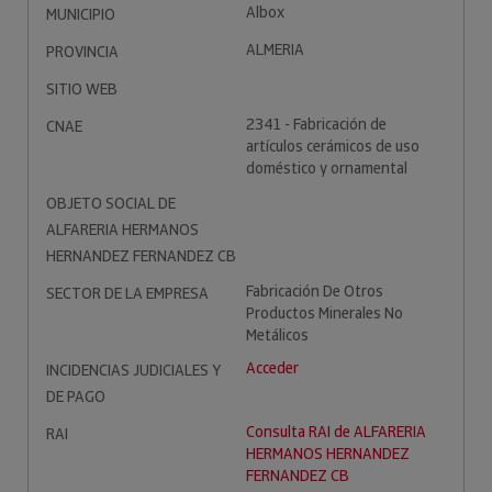
Albox
MUNICIPIO
ALMERIA
PROVINCIA
SITIO WEB
2341 - Fabricación de
CNAE
artículos cerámicos de uso
doméstico y ornamental
OBJETO SOCIAL DE
ALFARERIA HERMANOS
HERNANDEZ FERNANDEZ CB
Fabricación De Otros
SECTOR DE LA EMPRESA
Productos Minerales No
Metálicos
Acceder
INCIDENCIAS JUDICIALES Y
DE PAGO
Consulta RAI de ALFARERIA
RAI
HERMANOS HERNANDEZ
FERNANDEZ CB