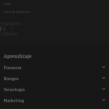
FAQs
Canal de denuncias
Iberinform
en
Linkedin
Aprendizaje
Finanzas
Riesgos
Tecnología
Marketing