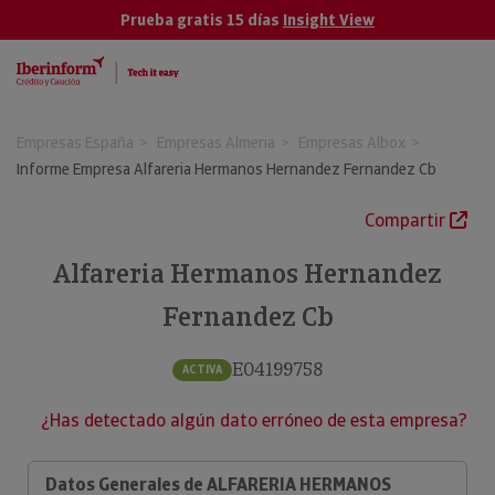
Prueba gratis 15 días
Insight View
Empresas España
Empresas Almeria
Empresas Albox
Informe Empresa Alfareria Hermanos Hernandez Fernandez Cb
Compartir
Alfareria Hermanos Hernandez
Fernandez Cb
E04199758
ACTIVA
¿Has detectado algún dato erróneo de esta empresa?
Datos Generales de ALFARERIA HERMANOS