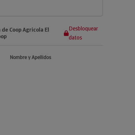
Desbloquear
 de Coop Agricola El
oop
datos
Nombre y Apellidos