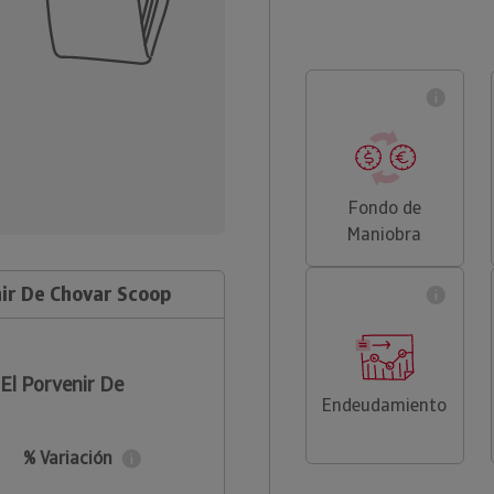
Fondo de
Maniobra
nir De Chovar Scoop
 El Porvenir De
Endeudamiento
% Variación