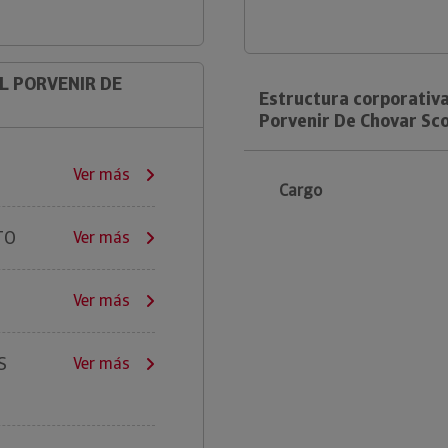
EL PORVENIR DE
Estructura corporativa
Porvenir De Chovar Sc
Ver más
Cargo
TO
Ver más
Ver más
S
Ver más