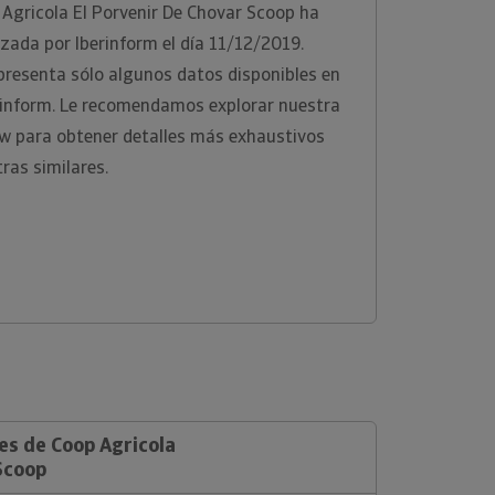
Agricola El Porvenir De Chovar Scoop ha
izada por Iberinform el día 11/12/2019.
presenta sólo algunos datos disponibles en
erinform. Le recomendamos explorar nuestra
ew para obtener detalles más exhaustivos
ras similares.
es de Coop Agricola
Scoop