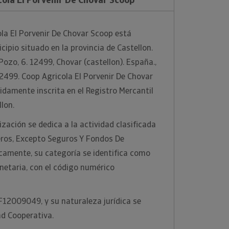
la El Porvenir De Chovar Scoop está
ipio situado en la provincia de Castellon.
 Pozo, 6. 12499, Chovar (castellon). España.,
2499. Coop Agricola El Porvenir De Chovar
damente inscrita en el Registro Mercantil
llon.
zación se dedica a la actividad clasificada
eros, Excepto Seguros Y Fondos De
camente, su categoría se identifica como
netaria, con el código numérico
 F12009049, y su naturaleza jurídica se
d Cooperativa.