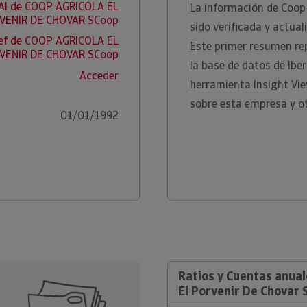
AI de COOP AGRICOLA EL
La información de Coop 
VENIR DE CHOVAR SCoop
sido verificada y actual
ef de COOP AGRICOLA EL
Este primer resumen re
VENIR DE CHOVAR SCoop
la base de datos de Ib
Acceder
herramienta Insight Vi
sobre esta empresa y ot
01/01/1992
Ratios y Cuentas anual
El Porvenir De Chovar 