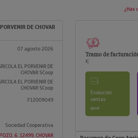
¿Has 
L PORVENIR DE CHOVAR
07 agosto 2026
Tramo de facturació
€
RICOLA EL PORVENIR DE
CHOVAR SCoop
RICOLA EL PORVENIR DE
CHOVAR SCoop
Evolución
ventas
F12009049
Igual
Sociedad Cooperativa
POZO, 6. 12499, CHOVAR
Resumen de Coop Agric