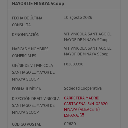
MAYOR DE MINAYA SCoop
10 agosto 2026
FECHA DE ÚLTIMA
CONSULTA
VITIVINICOLA SANTIAGO EL
DENOMINACIÓN
MAYOR DE MINAYA SCoop
VITIVINICOLA SANTIAGO EL
MARCAS Y NOMBRES
MAYOR DE MINAYA SCoop
COMERCIALES
F02003390
CIF/NIF DE VITIVINICOLA
SANTIAGO EL MAYOR DE
MINAYA SCOOP
Sociedad Cooperativa
FORMA JURÍDICA
CARRETERA MADRID
DIRECCIÓN DE VITIVINICOLA
CARTAGENA, S/N. 02620,
SANTIAGO EL MAYOR DE
MINAYA (ALBACETE).
MINAYA SCOOP
ESPAÑA.
02620
CÓDIGO POSTAL