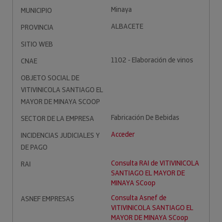
Minaya
MUNICIPIO
ALBACETE
PROVINCIA
SITIO WEB
1102 - Elaboración de vinos
CNAE
OBJETO SOCIAL DE
VITIVINICOLA SANTIAGO EL
MAYOR DE MINAYA SCOOP
Fabricación De Bebidas
SECTOR DE LA EMPRESA
Acceder
INCIDENCIAS JUDICIALES Y
DE PAGO
Consulta RAI de VITIVINICOLA
RAI
SANTIAGO EL MAYOR DE
MINAYA SCoop
Consulta Asnef de
ASNEF EMPRESAS
VITIVINICOLA SANTIAGO EL
MAYOR DE MINAYA SCoop