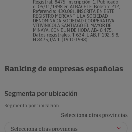
Registral: 8475, Inscripción: 1. Publicado
el 05/11/1998 en ALBACETE. Boletín: 212,
Referencia: 430.081. INSCRITA EN ESTE
REGISTRO MERCANTIL LA SOCIEDAD
DENOMINADA SOCIEDAD COOPERATIVA
VITIVINICOLA SANTIAGO EL MAYOR DE
MINAYA, CON EL N DE HODA AB- 8.475.
Datos registrales. T 634, L AB, F 192, S 8,
H 8475, I/A 1, (19.10.1998)
Ranking de empresas españolas
Segmenta por ubicación
Segmenta por ubicación
Selecciona otras provincias