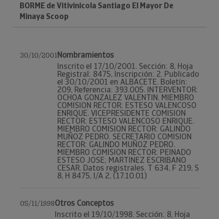
BORME de Vitivinicola Santiago El Mayor De
Minaya Scoop
Nombramientos
30/10/2001
Inscrito el 17/10/2001. Sección: 8, Hoja
Registral: 8475, Inscripción: 2. Publicado
el 30/10/2001 en ALBACETE. Boletín:
209, Referencia: 393.005. INTERVENTOR:
OCHOA GONZALEZ VALENTIN. MIEMBRO
COMISION RECTOR: ESTESO VALENCOSO
ENRIQUE. VICEPRESIDENTE COMISION
RECTOR: ESTESO VALENCOSO ENRIQUE.
MIEMBRO COMISION RECTOR: GALINDO
MUÑOZ PEDRO. SECRETARIO COMISION
RECTOR: GALINDO MUÑOZ PEDRO.
MIEMBRO COMISION RECTOR: PEINADO
ESTESO JOSE; MARTINEZ ESCRIBANO
CESAR. Datos registrales. T 634, F 219, S
8, H 8475, I/A 2, (17.10.01)
Otros Conceptos
05/11/1998
Inscrito el 19/10/1998. Sección: 8, Hoja