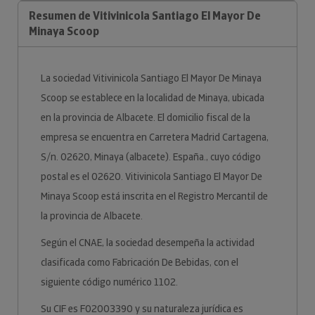
Resumen de Vitivinicola Santiago El Mayor De
Minaya Scoop
La sociedad Vitivinicola Santiago El Mayor De Minaya
Scoop se establece en la localidad de Minaya, ubicada
en la provincia de Albacete. El domicilio fiscal de la
empresa se encuentra en Carretera Madrid Cartagena,
S/n. 02620, Minaya (albacete). España., cuyo código
postal es el 02620. Vitivinicola Santiago El Mayor De
Minaya Scoop está inscrita en el Registro Mercantil de
la provincia de Albacete.
Según el CNAE, la sociedad desempeña la actividad
clasificada como Fabricación De Bebidas, con el
siguiente código numérico 1102.
Su CIF es F02003390 y su naturaleza jurídica es