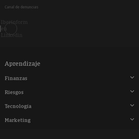
Canal de denuncias
Iberinform
en
Linkedin
Aprendizaje
Finanzas
Riesgos
Tecnología
Marketing