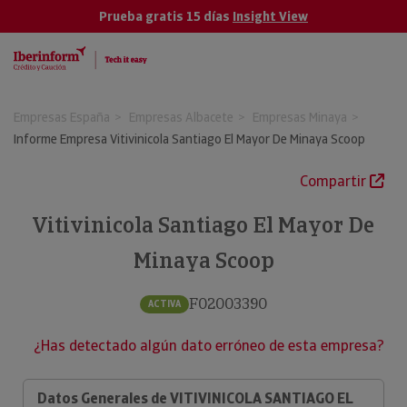
Prueba gratis 15 días
Insight View
Empresas España
Empresas Albacete
Empresas Minaya
Informe Empresa Vitivinicola Santiago El Mayor De Minaya Scoop
Compartir
Vitivinicola Santiago El Mayor De
Minaya Scoop
F02003390
ACTIVA
¿Has detectado algún dato erróneo de esta empresa?
Datos Generales de VITIVINICOLA SANTIAGO EL