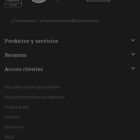
¿Te llamamos?
atencionclientes@iberinform.es
Productos y servicios
Recursos
Acceso clientes
Buscador empresas españolas
Buscador empresas portuguesas
Prueba gratis
Contacto
Iberinform
FAQs