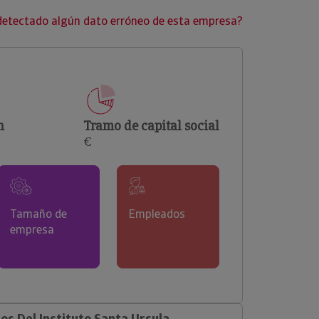
clientes.
detectado algún dato erróneo de esta empresa?
n
Tramo de capital social
€
Tamaño de
Empleados
empresa
s Del Instituto Santa Ursula