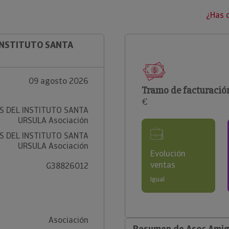
¿Has 
 INSTITUTO SANTA
09 agosto 2026
Tramo de facturació
€
S DEL INSTITUTO SANTA
URSULA Asociación
S DEL INSTITUTO SANTA
URSULA Asociación
Evolución
ventas
G38826012
Igual
Asociación
Resumen de Asoc Amigo