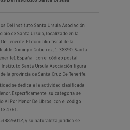
s Del Instituto Santa Ursula Asociación
cipio de Santa Ursula, localizado en la
e Tenerife. El domicilio fiscal de la
lcalde Domingo Gutierrez, 1. 38390, Santa
nerife). España., con el código postal
Instituto Santa Ursula Asociación figura
 de la provincia de Santa Cruz De Tenerife.
idad se dedica a la actividad clasificada
enor. Específicamente, su categoría se
o Al Por Menor De Libros, con el código
te 4761.
 G38826012, y su naturaleza jurídica se
.