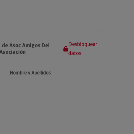
Desbloquear
a de Asoc Amigos Del
 Asociación
datos
Nombre y Apellidos