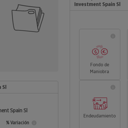
Investment Spain Sl
Fondo de
Maniobra
 Sl
ent Spain Sl
Endeudamiento
% Variación