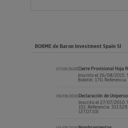
BORME de Baron Investment Spain Sl
Cierre Provisional Hoja 
07/09/2015
Inscrito el 26/08/2015. 
Boletín: 170, Referencia
Declaración de Uniperso
09/08/2010
Inscrito el 27/07/2010. 
151, Referencia: 311.52
(27.07.10)
Nombramientos
04/08/2010