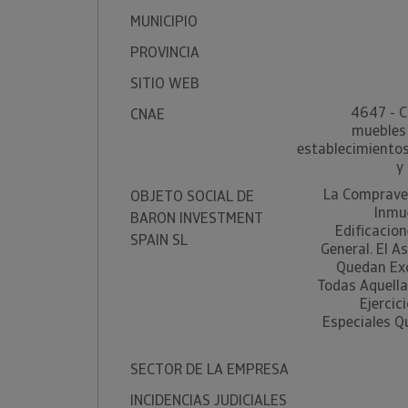
MUNICIPIO
PROVINCIA
SITIO WEB
4647 - C
CNAE
muebles 
establecimientos
y
La Comprave
OBJETO SOCIAL DE
Inmu
BARON INVESTMENT
Edificacion
SPAIN SL
General. El A
Quedan Exc
Todas Aquella
Ejercic
Especiales 
SECTOR DE LA EMPRESA
INCIDENCIAS JUDICIALES