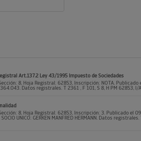
Registral Art.137.2 Ley 43/1995 Impuesto de Sociedades
Sección: 8, Hoja Registral: 62853, Inscripción: NOTA. Publica
: 364.043. Datos registrales. T 2361 , F 101, S 8, H PM 62853, I
nalidad
Sección: 8, Hoja Registral: 62853, Inscripción: 3. Publicado el
9. SOCIO UNICO: GERKEN MANFRED HERMANN. Datos registrales. T 2