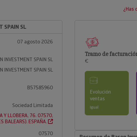
¿Has 
T SPAIN SL
07 agosto 2026
Tramo de facturació
N INVESTMENT SPAIN SL
€
N INVESTMENT SPAIN SL
B57585960
Evolución
ventas
Sociedad Limitada
Igual
 Y LLOBERA, 76. 07570,
ES BALEARS). ESPAÑA.
07570
Resumen de Baron Inve