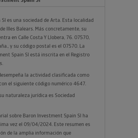
Sl es una sociedad de Arta. Esta localidad
 de Illes Balears. Más concretamente, su
entra en Calle Costa Y Llobera, 76. 07570,
paña., y su código postal es el 07570. La
nt Spain Sl está inscrita en el Registro
s.
desempeña la actividad clasificada como
con el siguiente código numérico 4647.
u naturaleza jurídica es Sociedad
rial sobre Baron Investment Spain Sl ha
ltima vez el 09/04/2024. Este resumen es
ión de la amplia información que