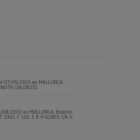
do el 07/09/2015 en MALLORCA.
/ANOTA (26.08.15).
 09/08/2010 en MALLORCA. Boletín:
361, F 101, S 8, H 62853, I/A 3,