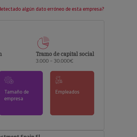
clientes.
detectado algún dato erróneo de esta empresa?
n
Tramo de capital social
3.000 – 30.000€
Tamaño de
Empleados
empresa
stment Spain Sl