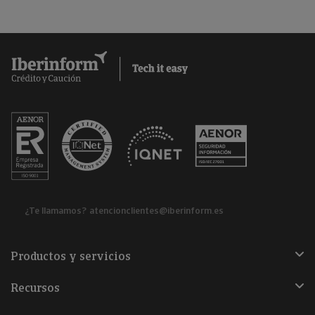
¿Te llamamos?
atencionclientes@iberinform.es
Productos y servicios
Recursos