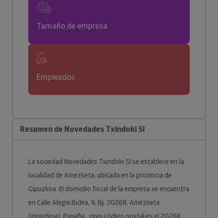
Tamaño de empresa
Empleados
Resumen de Novedades Txindoki Sl
La sociedad Novedades Txindoki Sl se establece en la
localidad de Amezketa, ubicada en la provincia de
Gipuzkoa. El domicilio fiscal de la empresa se encuentra
en Calle Alegia Bidea, 9, Bj. 20268, Amezketa
(gipuzkoa). España., cuyo código postal es el 20268.