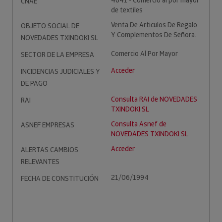
4641 - Comercio al por mayor
CNAE
de textiles
Venta De Articulos De Regalo
OBJETO SOCIAL DE
Y Complementos De Señora.
NOVEDADES TXINDOKI SL
Comercio Al Por Mayor
SECTOR DE LA EMPRESA
Acceder
INCIDENCIAS JUDICIALES Y
DE PAGO
Consulta RAI de NOVEDADES
RAI
TXINDOKI SL
Consulta Asnef de
ASNEF EMPRESAS
NOVEDADES TXINDOKI SL
Acceder
ALERTAS CAMBIOS
RELEVANTES
21/06/1994
FECHA DE CONSTITUCIÓN