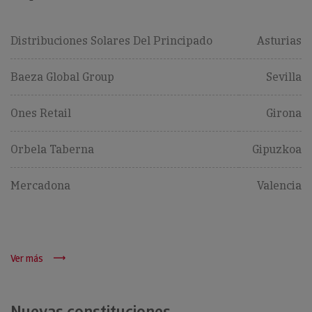
Distribuciones Solares Del Principado
Asturias
Baeza Global Group
Sevilla
Ones Retail
Girona
Orbela Taberna
Gipuzkoa
Mercadona
Valencia
Ver más
Nuevas constituciones