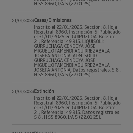
H SS 8960, I/A 5 (22.01.25).
Ceses/Dimisiones
31/01/2025
Inscrito el 22/01/2025. Sección: 8, Hoja
Registral: 8960, Inscripción: 5. Publicado
el 31/01/2025 en GUIPUZCOA. Boletín:
21, Referencia: 49.915. LIQUISOLI:
GURRUCHAGA CENDOYA JOSE
MIGUEL;OTAMENDI AGUIRREZABALA
JOSEFA ANTONIA. ADM. SOLID.:
GURRUCHAGA CENDOYA JOSE
MIGUEL;OTAMENDI AGUIRREZABALA
JOSEFA ANTONIA. Datos registrales. S 8 ,
H SS 8960, I/A 5 (22.01.25).
Extinción
31/01/2025
Inscrito el 22/01/2025. Sección: 8, Hoja
Registral: 8960, Inscripción: 5. Publicado
el 31/01/2025 en GUIPUZCOA. Boletín:
21, Referencia: 49.915. Datos registrales.
S 8 , H SS 8960, I/A 5 (22.01.25).