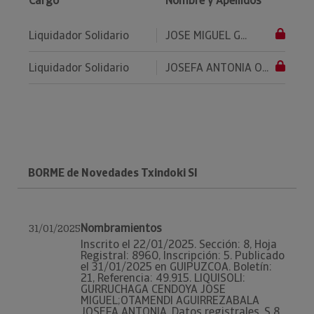
Cargo
Nombre y Apellidos
Liquidador Solidario
JOSE MIGUEL G...
Liquidador Solidario
JOSEFA ANTONIA O...
BORME de Novedades Txindoki Sl
Nombramientos
31/01/2025
Inscrito el 22/01/2025. Sección: 8, Hoja
Registral: 8960, Inscripción: 5. Publicado
el 31/01/2025 en GUIPUZCOA. Boletín:
21, Referencia: 49.915. LIQUISOLI:
GURRUCHAGA CENDOYA JOSE
MIGUEL;OTAMENDI AGUIRREZABALA
JOSEFA ANTONIA. Datos registrales. S 8 ,