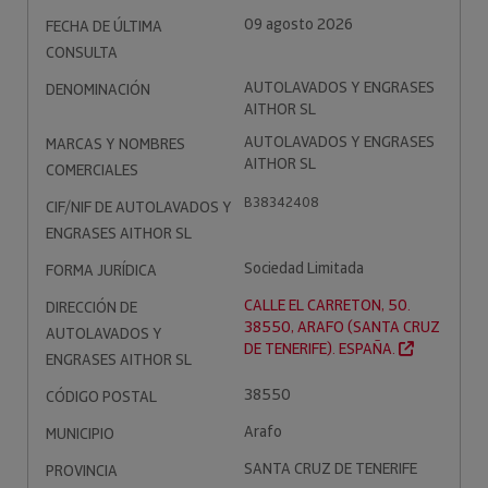
09 agosto 2026
FECHA DE ÚLTIMA
CONSULTA
AUTOLAVADOS Y ENGRASES
DENOMINACIÓN
AITHOR SL
AUTOLAVADOS Y ENGRASES
MARCAS Y NOMBRES
AITHOR SL
COMERCIALES
B38342408
CIF/NIF DE AUTOLAVADOS Y
ENGRASES AITHOR SL
Sociedad Limitada
FORMA JURÍDICA
CALLE EL CARRETON, 50.
DIRECCIÓN DE
38550, ARAFO (SANTA CRUZ
AUTOLAVADOS Y
DE TENERIFE). ESPAÑA.
ENGRASES AITHOR SL
38550
CÓDIGO POSTAL
Arafo
MUNICIPIO
SANTA CRUZ DE TENERIFE
PROVINCIA