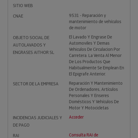
SITIO WEB
9531 - Reparación y
CNAE
mantenimiento de vehículos
de motor
El Lavado Y Engrase De
OBJETO SOCIAL DE
Automoviles Y Demas
AUTOLAVADOS Y
Vehiculos De Circulacion Por
ENGRASES AITHOR SL
Carretera. La Venta Al Menor
De Los Productos Que
Habitualmente Se Emplean En
El Epigrafe Anterior.
Reparación Y Mantenimiento
SECTOR DE LA EMPRESA
De Ordenadores, Artículos
Personales Y Enseres
Domésticos Y Vehículos De
Motor Y Motocicletas
Acceder
INCIDENCIAS JUDICIALES Y
DE PAGO
Consulta RAI de
RAI