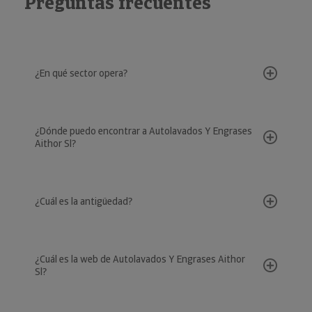
Preguntas frecuentes
¿En qué sector opera?
¿Dónde puedo encontrar a Autolavados Y Engrases
Aithor Sl?
¿Cuál es la antigüedad?
¿Cuál es la web de Autolavados Y Engrases Aithor
Sl?