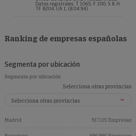
Datos registrales. T 1065, F 100, S 8, H
TF 8204, I/A 1, (8.04.94)
Ranking de empresas españolas
Segmenta por ubicación
Segmenta por ubicación
Selecciona otras provincias
Madrid
917,115 Empresas
Barcelona
696,996 Empresas