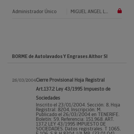
Administrador Único
MIGUEL ANGEL L...
BORME de Autolavados Y Engrases Aithor Sl
Cierre Provisional Hoja Registral
26/03/2004
Art.137.2 Ley 43/1995 Impuesto de
Sociedades
Inscrito el 23/01/2004. Sección: 8, Hoja
Registral: 8204, Inscripción: M.
Publicado el 26/03/2004 en TENERIFE.
Boletín: 59, Referencia: 151.968. ART.
137.2 LEY 43/1995 IMPUESTO DE
SOCIEDADES. Datos registrales. T 1065,
F 106, S 8, H 8204, I/A MB, (23.01.04)