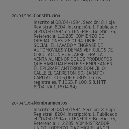
Constitución
20/04/1994
Inscrito el 08/04/1994. Sección: 8, Hoja
Registral: 8204, Inscripción: 1. Publicado
el 20/04/1994 en TENERIFE. Boletín: 75,
Referencia: 112.285. COMIENZO DE
OPERACIONES: 26.01.94. OBJETO
SOCIAL: EL LAVADO Y ENGRASE DE
AUTOMOVILES Y DEMAS VEHICULOS DE
CIRCULACION POR CARRETERA. LA
VENTA AL MENOR DE LOS PRODUCTOS
QUE HABITUALMENTE SE EMPLEAN EN
EL EPIGRAFE ANTERIOR. DOMICILIO:
CALLE EL CARRETON, 50.- (ARAFO).
CAPITAL: 3.005,06 EUROS. Datos
registrales. T 1065, F 100, S 8, H TF
8204, I/A 1, (8.04.94)
Nombramientos
20/04/1994
Inscrito el 08/04/1994. Sección: 8, Hoja
Registral: 8204, Inscripción: 1. Publicado
el 20/04/1994 en TENERIFE. Boletín: 75,
Referencia: 112.285. ADMINISTRADOR
UNICO: LORENZO DIAZ MIGUEL ANGEL.