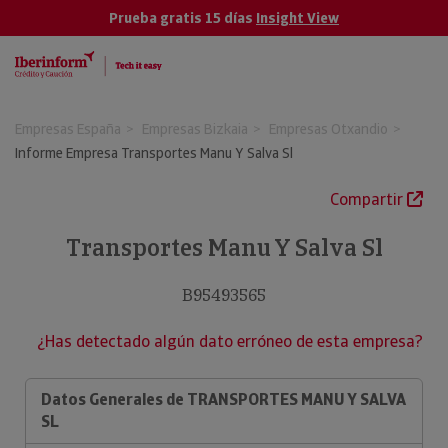
Prueba gratis 15 días
Insight View
Empresas España
Empresas Bizkaia
Empresas Otxandio
Informe Empresa Transportes Manu Y Salva Sl
Compartir
Transportes Manu Y Salva Sl
B95493565
¿Has detectado algún dato erróneo de esta empresa?
Datos Generales de TRANSPORTES MANU Y SALVA
SL