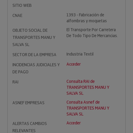
SITIO WEB
1393 - Fabricación de
CNAE
alfombras y moquetas
El Transporte Por Carretera
OBJETO SOCIAL DE
De Todo Tipo De Mercancias.
TRANSPORTES MANU Y
SALVA SL
Industria Textil
SECTOR DE LA EMPRESA
Acceder
INCIDENCIAS JUDICIALES Y
DE PAGO
Consulta RAI de
RAI
TRANSPORTES MANU Y
SALVA SL
Consulta Asnef de
ASNEF EMPRESAS
TRANSPORTES MANU Y
SALVA SL
Acceder
ALERTAS CAMBIOS
RELEVANTES