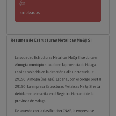
Empleados
Resumen de Estructuras Metalicas Ma&ji Sl
La sociedad Estructuras Metalicas Ma&ji Sl se ubica en
Almogia, municipio situado en la provincia de Malaga.
Está establecida en la dirección Calle Hortezuela, 35.
29150, Almogia (malaga). España., con el código postal
29150. La empresa Estructuras Metalicas Ma&ji Sl está
debidamente inscrita en el Registro Mercantil de la
provincia de Malaga.
De acuerdo con la clasificación CNAE, la empresa se