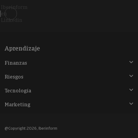
Iberinform
en
Linkedin
Aprendizaje
Finanzas
Riesgos
Tecnología
Marketing
@Copyright 2026, Iberinform