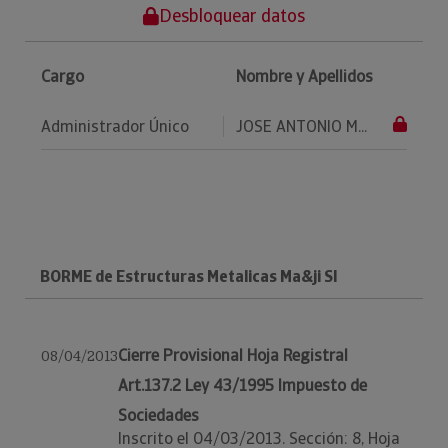
Desbloquear datos
Cargo
Nombre y Apellidos
Administrador Único
JOSE ANTONIO M...
BORME de Estructuras Metalicas Ma&ji Sl
Cierre Provisional Hoja Registral
08/04/2013
Art.137.2 Ley 43/1995 Impuesto de
Sociedades
Inscrito el 04/03/2013. Sección: 8, Hoja