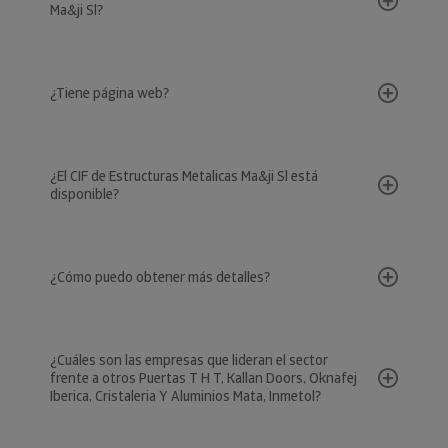
Ma&ji Sl?
¿Tiene página web?
¿El CIF de Estructuras Metalicas Ma&ji Sl está
disponible?
¿Cómo puedo obtener más detalles?
¿Cuáles son las empresas que lideran el sector
frente a otros Puertas T H T, Kallan Doors, Oknafej
Iberica, Cristaleria Y Aluminios Mata, Inmetol?