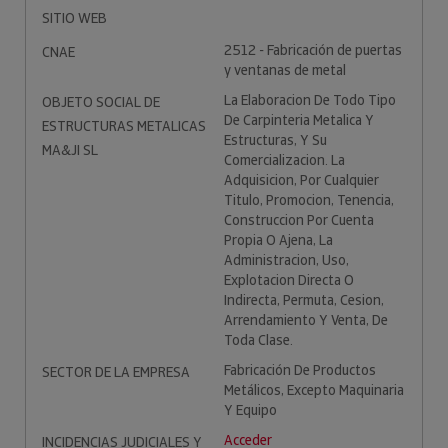
SITIO WEB
2512 - Fabricación de puertas
CNAE
y ventanas de metal
La Elaboracion De Todo Tipo
OBJETO SOCIAL DE
De Carpinteria Metalica Y
ESTRUCTURAS METALICAS
Estructuras, Y Su
MA&JI SL
Comercializacion. La
Adquisicion, Por Cualquier
Titulo, Promocion, Tenencia,
Construccion Por Cuenta
Propia O Ajena, La
Administracion, Uso,
Explotacion Directa O
Indirecta, Permuta, Cesion,
Arrendamiento Y Venta, De
Toda Clase.
Fabricación De Productos
SECTOR DE LA EMPRESA
Metálicos, Excepto Maquinaria
Y Equipo
Acceder
INCIDENCIAS JUDICIALES Y