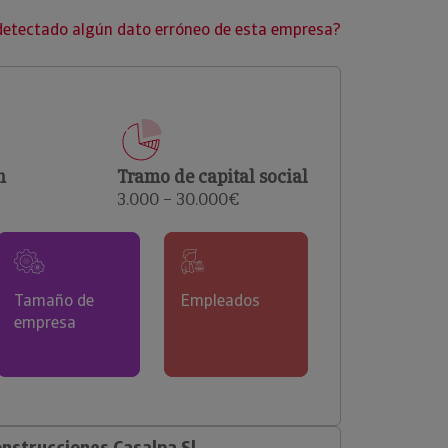
clientes.
detectado algún dato erróneo de esta empresa?
n
Tramo de capital social
3.000 – 30.000€
Tamaño de
Empleados
empresa
nstrucciones Casalpa Sl