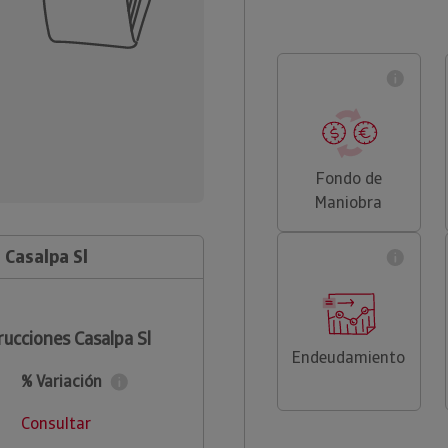
Fondo de
Maniobra
 Casalpa Sl
rucciones Casalpa Sl
Endeudamiento
% Variación
Consultar