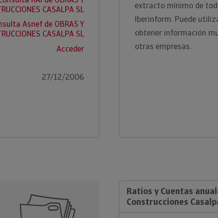
extracto mínimo de toda
RUCCIONES CASALPA SL
Iberinform. Puede utili
nsulta Asnef de OBRAS Y
obtener información m
RUCCIONES CASALPA SL
otras empresas.
Acceder
27/12/2006
Ratios y Cuentas anual
Construcciones Casalp