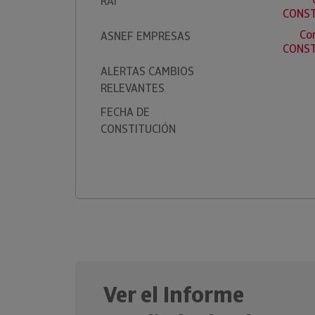
RAI
CONST
Co
ASNEF EMPRESAS
CONST
ALERTAS CAMBIOS
RELEVANTES
FECHA DE
CONSTITUCIÓN
Ver el Informe