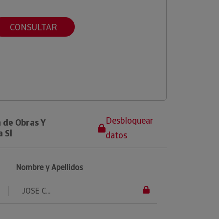
CONSULTAR
Desbloquear
 de Obras Y
 Sl
datos
Nombre y Apellidos
JOSE C...