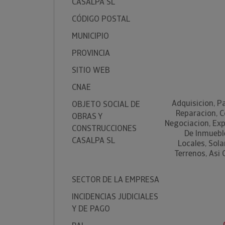
CASALPA SL
CÓDIGO POSTAL
MUNICIPIO
PROVINCIA
SITIO WEB
CNAE
Adquisicion, P
OBJETO SOCIAL DE
Reparacion, C
OBRAS Y
Negociacion, Ex
CONSTRUCCIONES
De Inmueble
CASALPA SL
Locales, Sola
Terrenos, Asi
SECTOR DE LA EMPRESA
INCIDENCIAS JUDICIALES
Y DE PAGO