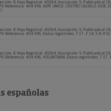
Sección: 8, Hoja Registral: 40264, Inscripción: 5. Publicado e
, Referencia: 404.496. ADM. UNICO: CASTRO CALVELO JOSE. Datos
).
Sección: 8, Hoja Registral: 40264, Inscripción: 5. Publicado e
 Referencia: 404.496. Datos registrales. T 17 , F 14, S 8, H SC 
Sección: 8, Hoja Registral: 40264, Inscripción: 5. Publicado e
, Referencia: 404.496. VOLUNTARIA. Datos registrales. T 17 , F
s españolas