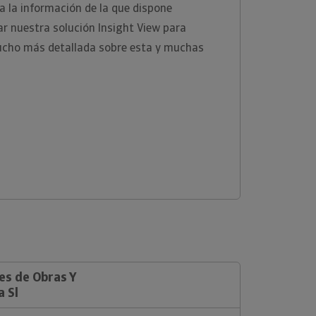
 la información de la que dispone
zar nuestra solución Insight View para
ucho más detallada sobre esta y muchas
es de Obras Y
a Sl