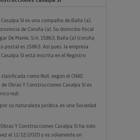
 Casalpa Sl es una compañía de Baña (a),
provincia de Coruña (a). Su domicilio fiscal
ugar De Manle, S/n. 15863, Baña (a) (coruña
go postal es 15863. Así pues, la empresa
Casalpa Sl está inscrita en el Registro
clasificada como Null, según el CNAE.
 de Obras Y Construcciones Casalpa Sl es
rico null.
por su naturaleza jurídica, es una Sociedad
 Obras Y Construcciones Casalpa Sl ha sido
 vez el 11/12/2020 y es sólamente un