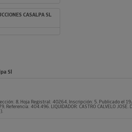
UCCIONES CASALPA SL
pa Sl
Sección: 8, Hoja Registral: 40264, Inscripción: 5. Publicado e
, Referencia: 404.496. LIQUIDADOR: CASTRO CALVELO JOSE. Dato
).