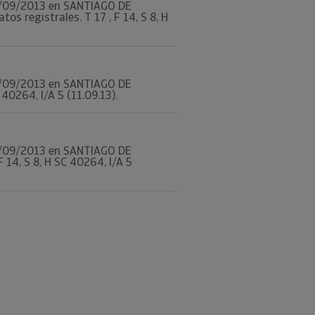
l 19/09/2013 en SANTIAGO DE
 registrales. T 17 , F 14, S 8, H
l 19/09/2013 en SANTIAGO DE
40264, I/A 5 (11.09.13).
l 19/09/2013 en SANTIAGO DE
 14, S 8, H SC 40264, I/A 5