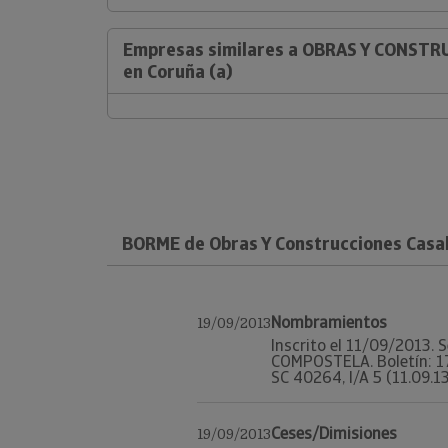
Empresas similares a OBRAS Y CONSTR
en Coruña (a)
BORME de Obras Y Construcciones Casal
Nombramientos
19/09/2013
Inscrito el 11/09/2013. 
COMPOSTELA. Boletín: 179
SC 40264, I/A 5 (11.09.13
Ceses/Dimisiones
19/09/2013