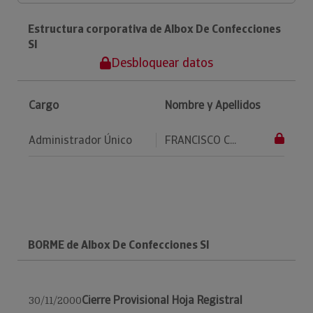
Estructura corporativa de Albox De Confecciones
Sl
Desbloquear datos
Cargo
Nombre y Apellidos
Administrador Único
FRANCISCO C...
BORME de Albox De Confecciones Sl
Cierre Provisional Hoja Registral
30/11/2000