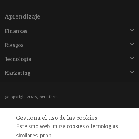
Aprendizaje
Finanzas
Riesgos
Tecnología
Marketing
@Copyright 2026, Iberinform
Aviso legal
Gestiona el uso de las cookies
Política de cookies
Este sitio web utiliza cookies o tecnologías
Declaración de privacidad
similares, prop