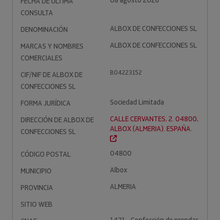
08 agosto 2026
FECHA DE ÚLTIMA
CONSULTA
ALBOX DE CONFECCIONES SL
DENOMINACIÓN
ALBOX DE CONFECCIONES SL
MARCAS Y NOMBRES
COMERCIALES
B04223152
CIF/NIF DE ALBOX DE
CONFECCIONES SL
Sociedad Limitada
FORMA JURÍDICA
CALLE CERVANTES, 2. 04800,
DIRECCIÓN DE ALBOX DE
ALBOX (ALMERIA). ESPAÑA.
CONFECCIONES SL
04800
CÓDIGO POSTAL
Albox
MUNICIPIO
ALMERIA
PROVINCIA
SITIO WEB