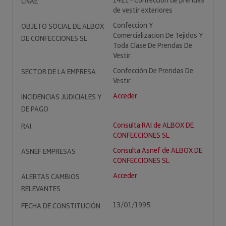
1421 - Confección de prendas
CNAE
de vestir exteriores
Confeccion Y
OBJETO SOCIAL DE ALBOX
Comercializacion De Tejidos Y
DE CONFECCIONES SL
Toda Clase De Prendas De
Vestir.
Confección De Prendas De
SECTOR DE LA EMPRESA
Vestir
Acceder
INCIDENCIAS JUDICIALES Y
DE PAGO
Consulta RAI de ALBOX DE
RAI
CONFECCIONES SL
Consulta Asnef de ALBOX DE
ASNEF EMPRESAS
CONFECCIONES SL
Acceder
ALERTAS CAMBIOS
RELEVANTES
13/01/1995
FECHA DE CONSTITUCIÓN