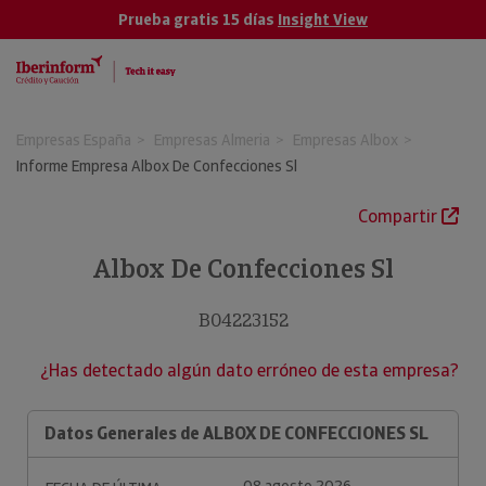
Prueba gratis 15 días
Insight View
Empresas España
Empresas Almeria
Empresas Albox
Informe Empresa Albox De Confecciones Sl
Compartir
Albox De Confecciones Sl
B04223152
¿Has detectado algún dato erróneo de esta empresa?
Datos Generales de ALBOX DE CONFECCIONES SL