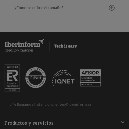
¿Cómo se define el tamaño?
¿Te llamamos?
atencionclientes@iberinform.es
Productos y servicios