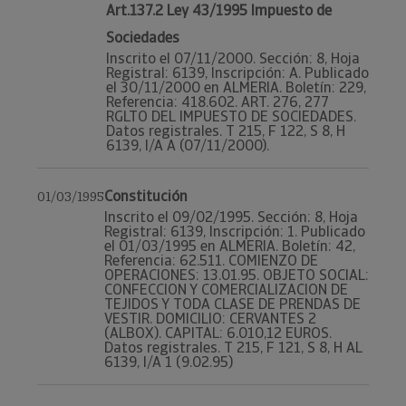
Art.137.2 Ley 43/1995 Impuesto de
Sociedades
Inscrito el 07/11/2000. Sección: 8, Hoja
Registral: 6139, Inscripción: A. Publicado
el 30/11/2000 en ALMERIA. Boletín: 229,
Referencia: 418.602. ART. 276, 277
RGLTO DEL IMPUESTO DE SOCIEDADES.
Datos registrales. T 215, F 122, S 8, H
6139, I/A A (07/11/2000).
Constitución
01/03/1995
Inscrito el 09/02/1995. Sección: 8, Hoja
Registral: 6139, Inscripción: 1. Publicado
el 01/03/1995 en ALMERIA. Boletín: 42,
Referencia: 62.511. COMIENZO DE
OPERACIONES: 13.01.95. OBJETO SOCIAL:
CONFECCION Y COMERCIALIZACION DE
TEJIDOS Y TODA CLASE DE PRENDAS DE
VESTIR. DOMICILIO: CERVANTES 2
(ALBOX). CAPITAL: 6.010,12 EUROS.
Datos registrales. T 215, F 121, S 8, H AL
6139, I/A 1 (9.02.95)