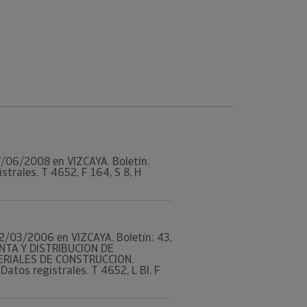
17/06/2008 en VIZCAYA. Boletín:
trales. T 4652, F 164, S 8, H
 02/03/2006 en VIZCAYA. Boletín: 43,
NTA Y DISTRIBUCION DE
ERIALES DE CONSTRUCCION.
tos registrales. T 4652, L BI, F