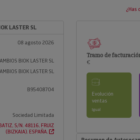
¿Has 
IOK LASTER SL
08 agosto 2026
Tramo de facturació
AMBIOS BIOK LASTER SL
€
AMBIOS BIOK LASTER SL
B95408704
Evolución
ventas
Igual
Sociedad Limitada
ATIZ, S/N. 48116, FRUIZ
(BIZKAIA). ESPAÑA.
Resumen de Autorecamb