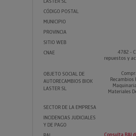
LASTER SL
CÓDIGO POSTAL
MUNICIPIO
PROVINCIA
SITIO WEB
4782 - C
CNAE
repuestos y ac
Compra
OBJETO SOCIAL DE
Recambios P
AUTORECAMBIOS BIOK
Maquinaria
LASTER SL
Materiales D
SECTOR DE LA EMPRESA
INCIDENCIAS JUDICIALES
Y DE PAGO
Consulta RAI
RAI