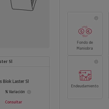
Fondo de
Maniobra
ter Sl
 Biok Laster Sl
Endeudamiento
% Variación
Consultar