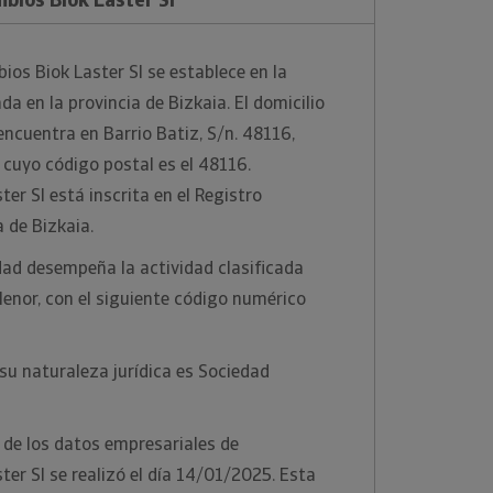
os Biok Laster Sl se establece en la
ada en la provincia de Bizkaia. El domicilio
encuentra en Barrio Batiz, S/n. 48116,
, cuyo código postal es el 48116.
er Sl está inscrita en el Registro
a de Bizkaia.
dad desempeña la actividad clasificada
enor, con el siguiente código numérico
u naturaleza jurídica es Sociedad
 de los datos empresariales de
er Sl se realizó el día 14/01/2025. Esta