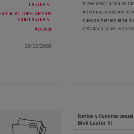
breve descripción es ta
LASTER SL
información disponible 
snef de AUTORECAMBIOS
BIOK LASTER SL
nuestra herramienta In
detallada sobre esta em
Acceder
03/02/2006
Ratios y Cuentas anua
Biok Laster Sl