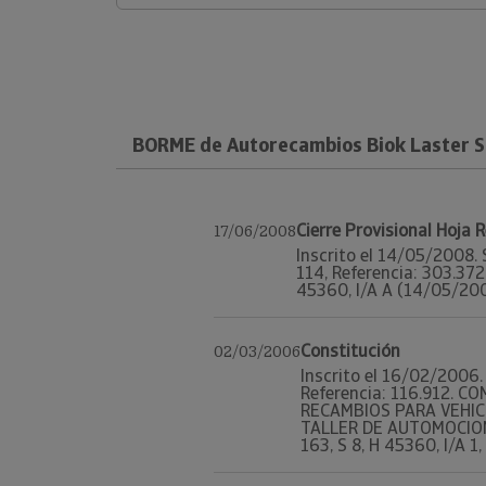
BORME de Autorecambios Biok Laster S
Cierre Provisional Hoja 
17/06/2008
Inscrito el 14/05/2008. 
114, Referencia: 303.37
45360, I/A A (14/05/200
Constitución
02/03/2006
Inscrito el 16/02/2006. 
Referencia: 116.912. 
RECAMBIOS PARA VEHIC
TALLER DE AUTOMOCION. 
163, S 8, H 45360, I/A 1