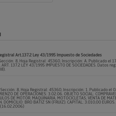
l
Registral Art.137.2 Ley 43/1995 Impuesto de Sociedades
Sección: 8, Hoja Registral: 45360, Inscripción: A. Publicado el 
2. ART. 137.2 LEY 43/1995 IMPUESTO DE SOCIEDADES. Datos regis
8).
Sección: 8, Hoja Registral: 45360, Inscripción: 1. Publicado el
COMIENZO DE OPERACIONES: 3.02.06. OBJETO SOCIAL: COMPRAVE
ULOS DE MOTOR, MAQUINARIA, MOTOCICLETAS, VENTA DE MAT
DOMICILIO: BRO BATIZ SN (FRUIZ). CAPITAL: 3.010,00 EUROS. Da
, (16.02.2006)