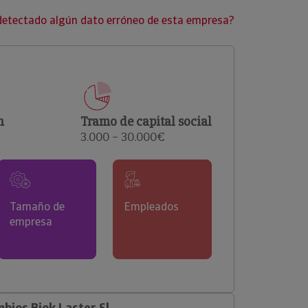
clientes.
detectado algún dato erróneo de esta empresa?
n
Tramo de capital social
3.000 – 30.000€
Tamaño de
Empleados
empresa
ios Biok Laster Sl