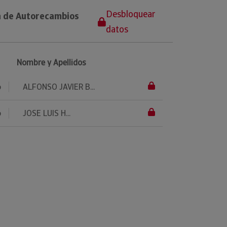
Desbloquear
a de Autorecambios
datos
Nombre y Apellidos
o
ALFONSO JAVIER B...
o
JOSE LUIS H...