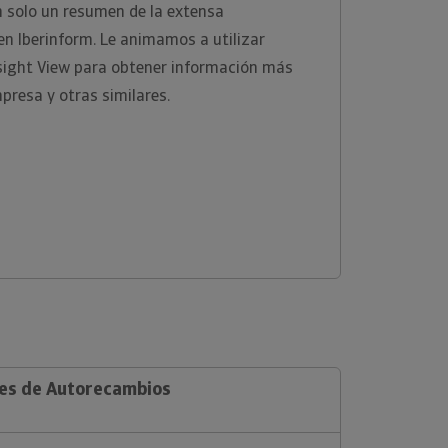
n solo un resumen de la extensa
en Iberinform. Le animamos a utilizar
sight View para obtener información más
presa y otras similares.
les de Autorecambios