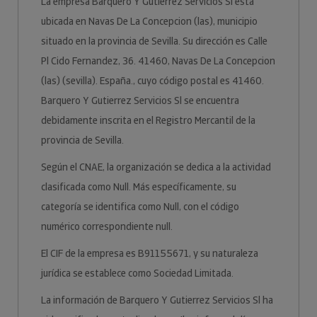
La empresa Barquero Y Gutierrez Servicios Sl está
ubicada en Navas De La Concepcion (las), municipio
situado en la provincia de Sevilla. Su dirección es Calle
Pl Cido Fernandez, 36. 41460, Navas De La Concepcion
(las) (sevilla). España., cuyo código postal es 41460.
Barquero Y Gutierrez Servicios Sl se encuentra
debidamente inscrita en el Registro Mercantil de la
provincia de Sevilla.
Según el CNAE, la organización se dedica a la actividad
clasificada como Null. Más específicamente, su
categoría se identifica como Null, con el código
numérico correspondiente null.
El CIF de la empresa es B91155671, y su naturaleza
jurídica se establece como Sociedad Limitada.
La información de Barquero Y Gutierrez Servicios Sl ha