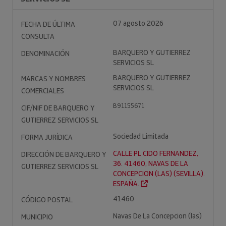
07 agosto 2026
FECHA DE ÚLTIMA
CONSULTA
BARQUERO Y GUTIERREZ
DENOMINACIÓN
SERVICIOS SL
BARQUERO Y GUTIERREZ
MARCAS Y NOMBRES
SERVICIOS SL
COMERCIALES
B91155671
CIF/NIF DE BARQUERO Y
GUTIERREZ SERVICIOS SL
Sociedad Limitada
FORMA JURÍDICA
CALLE PL CIDO FERNANDEZ,
DIRECCIÓN DE BARQUERO Y
36. 41460, NAVAS DE LA
GUTIERREZ SERVICIOS SL
CONCEPCION (LAS) (SEVILLA).
ESPAÑA.
41460
CÓDIGO POSTAL
Navas De La Concepcion (las)
MUNICIPIO