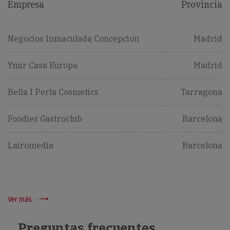
Empresa
Provincia
Negocios Inmaculada Concepcion
Madrid
Ymir Casa Europa
Madrid
Bella I Perla Cosmetics
Tarragona
Foodies Gastroclub
Barcelona
Lairomedia
Barcelona
Ver más
Preguntas frecuentes