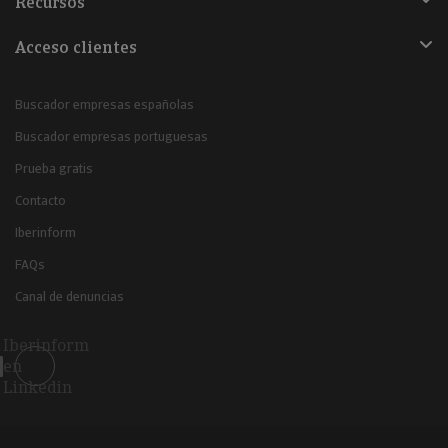
Recursos
Acceso clientes
Buscador empresas españolas
Buscador empresas portuguesas
Prueba gratis
Contacto
Iberinform
FAQs
Canal de denuncias
Iberinform
en
Linkedin