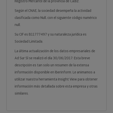
Registro Mercantil de la provincia de Cadiz.
Según el CNAE, la sociedad desempeña la actividad
clasificada como Null, con el siguiente código numérico
null.
Su CIF es B11777497 y su naturaleza jurídica es
Sociedad Limitada.
La última actualización de los datos empresariales de
Ad Sur Sl se realizó el día 30/06/2017. Esta breve
descripción es tan solo un resumen de la extensa
información disponible en Iberinform. Le animamos a
utilizar nuestra herramienta Insight View para obtener
información más detallada sobre esta empresa y otras
similares.