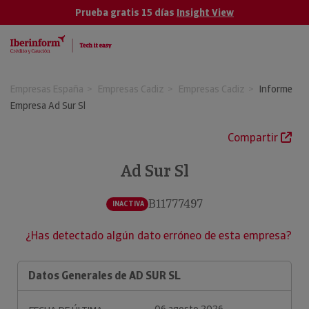
Prueba gratis 15 días
Insight View
Empresas España
Empresas Cadiz
Empresas Cadiz
Informe
Empresa Ad Sur Sl
Compartir
Ad Sur Sl
B11777497
INACTIVA
¿Has detectado algún dato erróneo de esta empresa?
Datos Generales de AD SUR SL