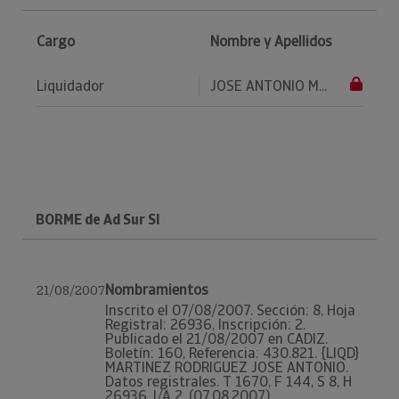
Cargo
Nombre y Apellidos
Liquidador
JOSE ANTONIO M...
BORME de Ad Sur Sl
Nombramientos
21/08/2007
Inscrito el 07/08/2007. Sección: 8, Hoja
Registral: 26936, Inscripción: 2.
Publicado el 21/08/2007 en CADIZ.
Boletín: 160, Referencia: 430.821. {LIQD}
MARTINEZ RODRIGUEZ JOSE ANTONIO.
Datos registrales. T 1670, F 144, S 8, H
26936, I/A 2, (07.08.2007)