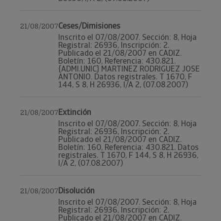
Ceses/Dimisiones
21/08/2007
Inscrito el 07/08/2007. Sección: 8, Hoja
Registral: 26936, Inscripción: 2.
Publicado el 21/08/2007 en CADIZ.
Boletín: 160, Referencia: 430.821.
{ADMI.UNIC} MARTINEZ RODRIGUEZ JOSE
ANTONIO. Datos registrales. T 1670, F
144, S 8, H 26936, I/A 2, (07.08.2007)
Extinción
21/08/2007
Inscrito el 07/08/2007. Sección: 8, Hoja
Registral: 26936, Inscripción: 2.
Publicado el 21/08/2007 en CADIZ.
Boletín: 160, Referencia: 430.821. Datos
registrales. T 1670, F 144, S 8, H 26936,
I/A 2, (07.08.2007)
Disolución
21/08/2007
Inscrito el 07/08/2007. Sección: 8, Hoja
Registral: 26936, Inscripción: 2.
Publicado el 21/08/2007 en CADIZ.