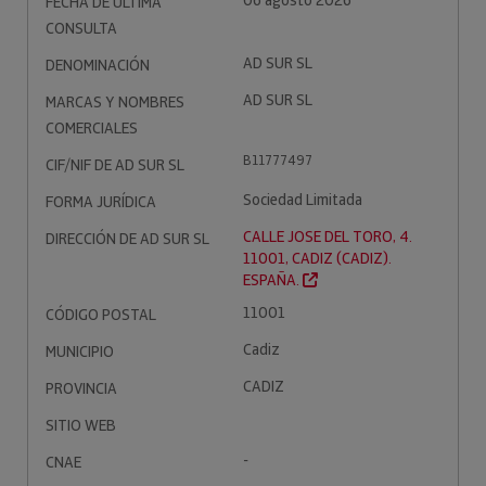
06 agosto 2026
FECHA DE ÚLTIMA
CONSULTA
AD SUR SL
DENOMINACIÓN
AD SUR SL
MARCAS Y NOMBRES
COMERCIALES
B11777497
CIF/NIF DE AD SUR SL
Sociedad Limitada
FORMA JURÍDICA
CALLE JOSE DEL TORO, 4.
DIRECCIÓN DE AD SUR SL
11001, CADIZ (CADIZ).
ESPAÑA.
11001
CÓDIGO POSTAL
Cadiz
MUNICIPIO
CADIZ
PROVINCIA
SITIO WEB
-
CNAE