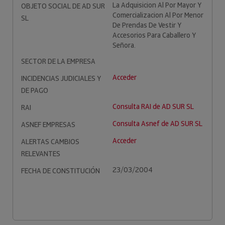
La Adquisicion Al Por Mayor Y
OBJETO SOCIAL DE AD SUR
Comercializacion Al Por Menor
SL
De Prendas De Vestir Y
Accesorios Para Caballero Y
Señora.
SECTOR DE LA EMPRESA
Acceder
INCIDENCIAS JUDICIALES Y
DE PAGO
Consulta RAI de AD SUR SL
RAI
Consulta Asnef de AD SUR SL
ASNEF EMPRESAS
Acceder
ALERTAS CAMBIOS
RELEVANTES
23/03/2004
FECHA DE CONSTITUCIÓN