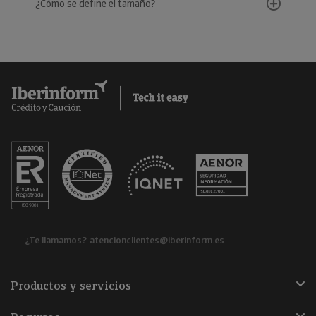
¿Cómo se define el tamaño?
¿Te llamamos?
atencionclientes@iberinform.es
Productos y servicios