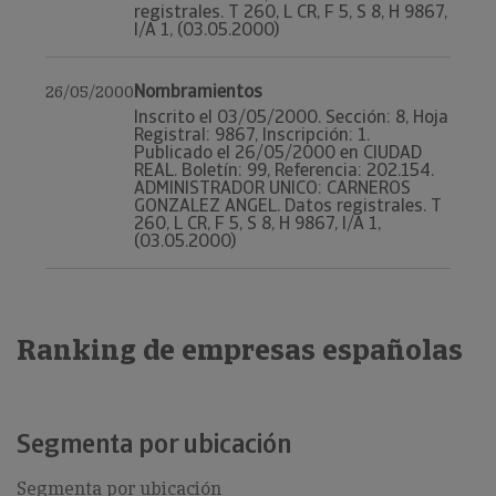
registrales. T 260, L CR, F 5, S 8, H 9867,
I/A 1, (03.05.2000)
Nombramientos
26/05/2000
Inscrito el 03/05/2000. Sección: 8, Hoja
Registral: 9867, Inscripción: 1.
Publicado el 26/05/2000 en CIUDAD
REAL. Boletín: 99, Referencia: 202.154.
ADMINISTRADOR UNICO: CARNEROS
GONZALEZ ANGEL. Datos registrales. T
260, L CR, F 5, S 8, H 9867, I/A 1,
(03.05.2000)
Ranking de empresas españolas
Segmenta por ubicación
Segmenta por ubicación