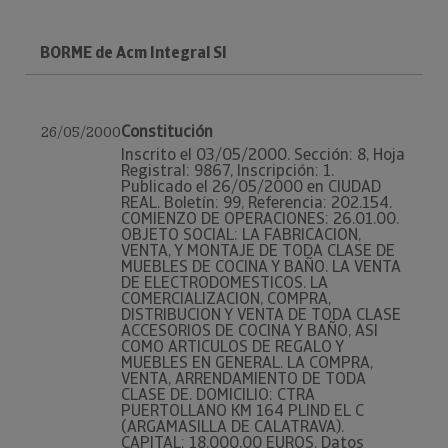
BORME de Acm Integral Sl
Constitución
26/05/2000
Inscrito el 03/05/2000. Sección: 8, Hoja
Registral: 9867, Inscripción: 1.
Publicado el 26/05/2000 en CIUDAD
REAL. Boletín: 99, Referencia: 202.154.
COMIENZO DE OPERACIONES: 26.01.00.
OBJETO SOCIAL: LA FABRICACION,
VENTA, Y MONTAJE DE TODA CLASE DE
MUEBLES DE COCINA Y BAÑO. LA VENTA
DE ELECTRODOMESTICOS. LA
COMERCIALIZACION, COMPRA,
DISTRIBUCION Y VENTA DE TODA CLASE
ACCESORIOS DE COCINA Y BAÑO, ASI
COMO ARTICULOS DE REGALO Y
MUEBLES EN GENERAL. LA COMPRA,
VENTA, ARRENDAMIENTO DE TODA
CLASE DE. DOMICILIO: CTRA
PUERTOLLANO KM 164 PLIND EL C
(ARGAMASILLA DE CALATRAVA).
CAPITAL: 18.000,00 EUROS. Datos