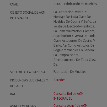
3100 - Fabricación de muebles
CNAE
La Fabricacion, Venta, Y
OBJETO SOCIAL DE ACM
Montaje De Toda Clase De
INTEGRAL SL
Muebles De Cocina Y Baño. La
Venta De Electrodomesticos.
La Comercializacion, Compra,
Distribucion Y Venta De Toda
Clase Accesorios De Cocina Y
Baño, Asi Como Articulos De
Regalo Y Muebles En General.
La Compra, Venta,
Arrendamiento De Toda Clase
De.
Fabricación De Muebles
SECTOR DE LA EMPRESA
Acceder
INCIDENCIAS JUDICIALES Y
DE PAGO
Consulta RAI de ACM
RAI
INTEGRAL SL
Consulta Asnef de ACM
ASNEF EMPRESAS