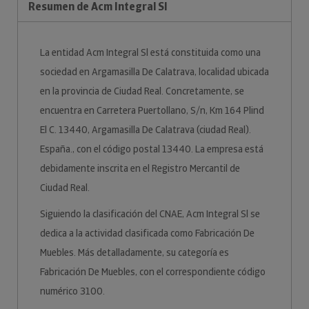
Resumen de Acm Integral Sl
La entidad Acm Integral Sl está constituida como una
sociedad en Argamasilla De Calatrava, localidad ubicada
en la provincia de Ciudad Real. Concretamente, se
encuentra en Carretera Puertollano, S/n, Km 164 Plind
El C. 13440, Argamasilla De Calatrava (ciudad Real).
España., con el código postal 13440. La empresa está
debidamente inscrita en el Registro Mercantil de
Ciudad Real.
Siguiendo la clasificación del CNAE, Acm Integral Sl se
dedica a la actividad clasificada como Fabricación De
Muebles. Más detalladamente, su categoría es
Fabricación De Muebles, con el correspondiente código
numérico 3100.