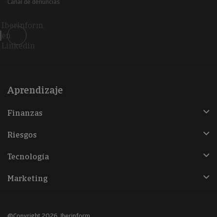
Canal de denuncias
Iberinform
en
Linkedin
Aprendizaje
Finanzas
Riesgos
Tecnología
Marketing
@Copyright 2026, Iberinform