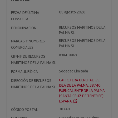
08 agosto 2026
FECHA DE ÚLTIMA
CONSULTA
RECURSOS MARITIMOS DE LA
DENOMINACIÓN
PALMA SL
RECURSOS MARITIMOS DE LA
MARCAS Y NOMBRES
PALMA SL
COMERCIALES
B38418869
CIF/NIF DE RECURSOS
MARITIMOS DE LA PALMA SL
Sociedad Limitada
FORMA JURÍDICA
CARRETERA GENERAL, 29,
DIRECCIÓN DE RECURSOS
ISLA DE LA PALMA. 38740,
MARITIMOS DE LA PALMA SL
FUENCALIENTE DE LA PALMA
(SANTA CRUZ DE TENERIFE).
ESPAÑA.
38740
CÓDIGO POSTAL