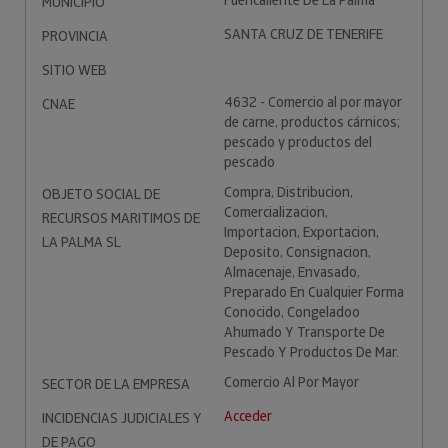
Fuencaliente De La Palma
MUNICIPIO
SANTA CRUZ DE TENERIFE
PROVINCIA
SITIO WEB
4632 - Comercio al por mayor
CNAE
de carne, productos cárnicos;
pescado y productos del
pescado
Compra, Distribucion,
OBJETO SOCIAL DE
Comercializacion,
RECURSOS MARITIMOS DE
Importacion, Exportacion,
LA PALMA SL
Deposito, Consignacion,
Almacenaje, Envasado,
Preparado En Cualquier Forma
Conocido, Congeladoo
Ahumado Y Transporte De
Pescado Y Productos De Mar.
Comercio Al Por Mayor
SECTOR DE LA EMPRESA
Acceder
INCIDENCIAS JUDICIALES Y
DE PAGO