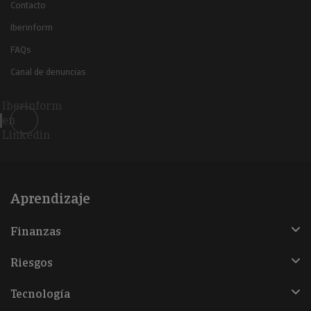
Contacto
Iberinform
FAQs
Canal de denuncias
Iberinform
en
Linkedin
Aprendizaje
Finanzas
Riesgos
Tecnología