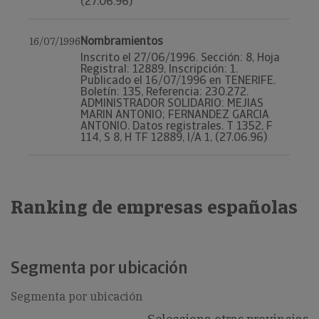
(27.06.96)
Nombramientos
16/07/1996
Inscrito el 27/06/1996. Sección: 8, Hoja
Registral: 12889, Inscripción: 1.
Publicado el 16/07/1996 en TENERIFE.
Boletín: 135, Referencia: 230.272.
ADMINISTRADOR SOLIDARIO: MEJIAS
MARIN ANTONIO; FERNANDEZ GARCIA
ANTONIO. Datos registrales. T 1352, F
114, S 8, H TF 12889, I/A 1, (27.06.96)
Ranking de empresas españolas
Segmenta por ubicación
Segmenta por ubicación