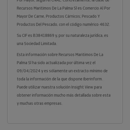
Por Mayor, según el CNAE. Concretamente, la clase de
Recursos Maritimos De La Palma Sl es Comercio Al Por
Mayor De Carne, Productos Cárnicos; Pescado Y
Productos Del Pescado, con el código numérico 4632.
Su CIF es B38418869 y, por su naturaleza jurídica, es
una Sociedad Limitada.
Esta información sobre Recursos Maritimos De La
Palma Sl ha sido actualizada por última vez el
09/04/2024 y es sólamente un extracto mínimo de
toda la información de la que dispone Iberinform.
Puede utilizar nuestra solución Insight View para
obtener información mucho más detallada sobre esta
y muchas otras empresas.