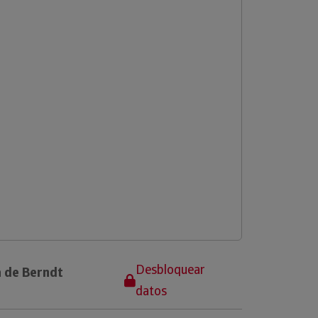
Desbloquear
a de Berndt
datos