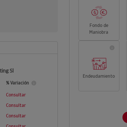
Fondo de
Maniobra
ting Sl
Endeudamiento
% Variación
Consultar
Consultar
Consultar
Consultar