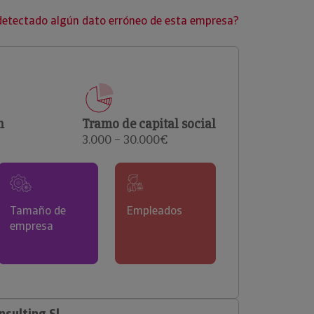
clientes.
detectado algún dato erróneo de esta empresa?
n
Tramo de capital social
3.000 – 30.000€
Tamaño de
Empleados
empresa
sulting Sl