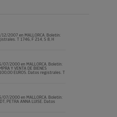
 26/12/2007 en MALLORCA. Boletín:
trales. T 1746, F 214, S 8, H
l 25/07/2000 en MALLORCA. Boletín:
OMPRA Y VENTA DE BIENES
00,00 EUROS. Datos registrales. T
l 25/07/2000 en MALLORCA. Boletín:
DT, PETRA ANNA LUISE. Datos