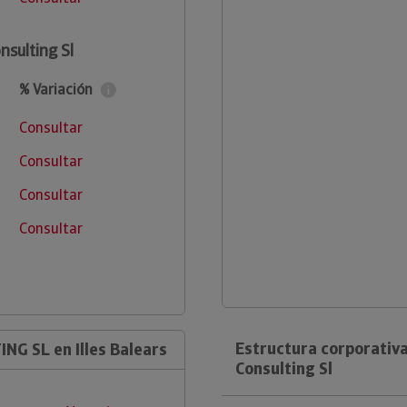
nsulting Sl
% Variación
Consultar
Consultar
Consultar
Consultar
Estructura corporativ
G SL en Illes Balears
Consulting Sl