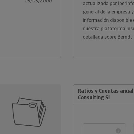
05/05/2000
actualizada por Iberinf
general de la empresa y
información disponible
nuestra plataforma Ins
detallada sobre Berndt 
Ratios y Cuentas anua
Consulting Sl