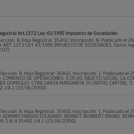
Registral Art.137.2 Ley 43/1995 Impuesto de Sociedades
Sección: 8, Hoja Registral: 35402, Inscripción: N. Publicado el
9. ART. 137.2 LEY 43/1995 IMPUESTO DE SOCIEDADES. Datos regis
2.07)
Sección: 8, Hoja Registral: 35402, Inscripción: 1. Publicado e
700. COMIENZO DE OPERACIONES: 5.05.00. OBJETO SOCIAL: LA C
R. DOMICILIO: CTRA SANTA MARGARITA 70 (ARTA). CAPITAL: 3.1
2, I/A 1 (23/06/2000).
Sección: 8, Hoja Registral: 35402, Inscripción: 1. Publicado e
700. ADMINISTRADOR SOLIDARIO: BERNDT, NORBERT BRUNO; BERN
09, S 8, H 35402, I/A 1 (23/06/2000).