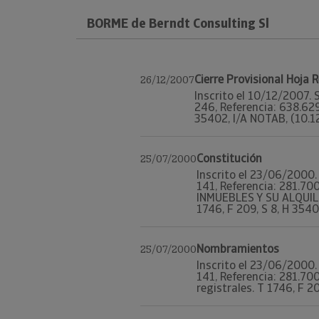
BORME de Berndt Consulting Sl
Cierre Provisional Hoja 
26/12/2007
Inscrito el 10/12/2007. 
246, Referencia: 638.62
35402, I/A NOTAB, (10.1
Constitución
25/07/2000
Inscrito el 23/06/2000. 
141, Referencia: 281.
INMUEBLES Y SU ALQUILE
1746, F 209, S 8, H 3540
Nombramientos
25/07/2000
Inscrito el 23/06/2000. 
141, Referencia: 281.
registrales. T 1746, F 2