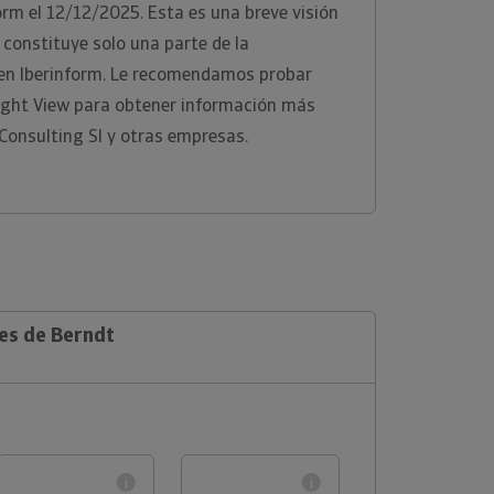
orm el 12/12/2025. Esta es una breve visión
 constituye solo una parte de la
 en Iberinform. Le recomendamos probar
ight View para obtener información más
Consulting Sl y otras empresas.
les de Berndt