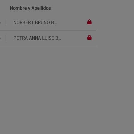
Nombre y Apellidos
o
NORBERT BRUNO B...
o
PETRA ANNA LUISE B...