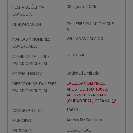
08 agosto 2026
FECHA DE ÚLTIMA
CONSULTA
TALLERES PALADIO MIGUEL
DENOMINACIÓN
SL
VENTANAS PALADIO
MARCAS Y NOMBRES
COMERCIALES
B13251640
CIF/NIF DE TALLERES
PALADIO MIGUEL SL
Sociedad Limitada
FORMA JURÍDICA
CALLE SAN BERNABE
DIRECCIÓN DE TALLERES
APOSTOL, 100. 13679,
PALADIO MIGUEL SL
ARENAS DE SAN JUAN
(CIUDAD REAL). ESPAÑA.
13679
CÓDIGO POSTAL
Arenas De San Juan
MUNICIPIO
CIUDAD REAL
PROVINCIA