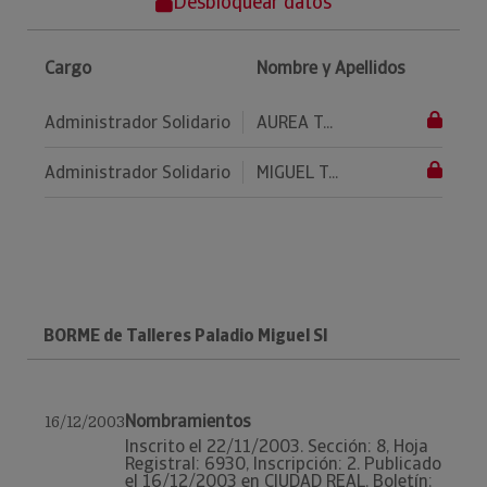
Desbloquear datos
Cargo
Nombre y Apellidos
Administrador Solidario
AUREA T...
Administrador Solidario
MIGUEL T...
BORME de Talleres Paladio Miguel Sl
Nombramientos
16/12/2003
Inscrito el 22/11/2003. Sección: 8, Hoja
Registral: 6930, Inscripción: 2. Publicado
el 16/12/2003 en CIUDAD REAL. Boletín: