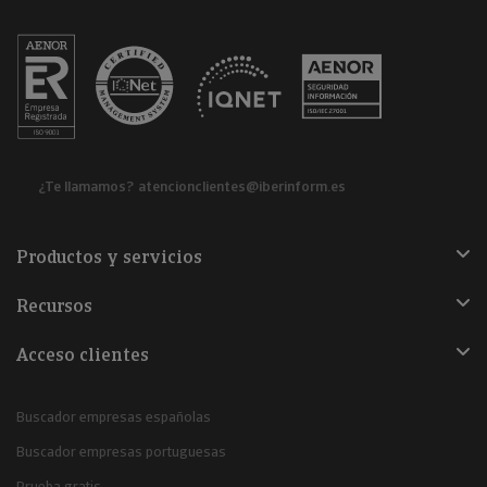
¿Te llamamos?
atencionclientes@iberinform.es
Productos y servicios
Recursos
Acceso clientes
Buscador empresas españolas
Buscador empresas portuguesas
Prueba gratis