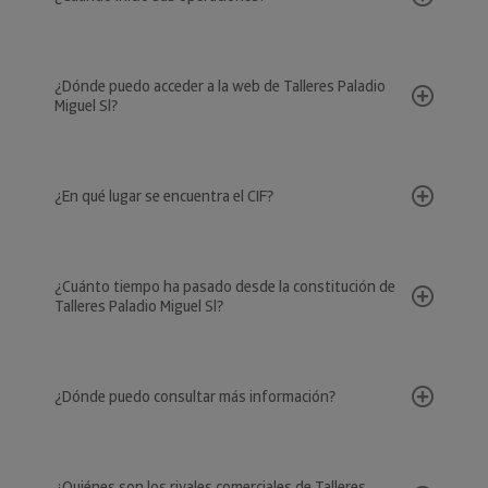
¿Dónde puedo acceder a la web de Talleres Paladio
Miguel Sl?
¿En qué lugar se encuentra el CIF?
¿Cuánto tiempo ha pasado desde la constitución de
Talleres Paladio Miguel Sl?
¿Dónde puedo consultar más información?
¿Quiénes son los rivales comerciales de Talleres