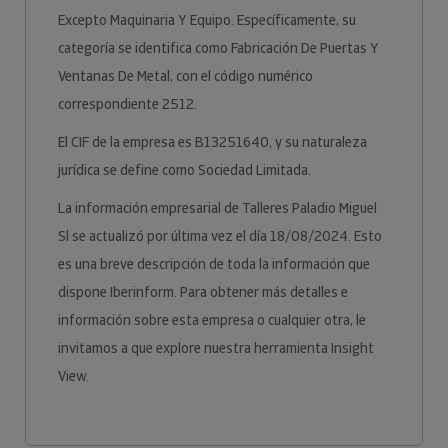
Excepto Maquinaria Y Equipo. Específicamente, su
categoría se identifica como Fabricación De Puertas Y
Ventanas De Metal, con el código numérico
correspondiente 2512.
El CIF de la empresa es B13251640, y su naturaleza
jurídica se define como Sociedad Limitada.
La información empresarial de Talleres Paladio Miguel
Sl se actualizó por última vez el día 18/08/2024. Esto
es una breve descripción de toda la información que
dispone Iberinform. Para obtener más detalles e
información sobre esta empresa o cualquier otra, le
invitamos a que explore nuestra herramienta Insight
View.