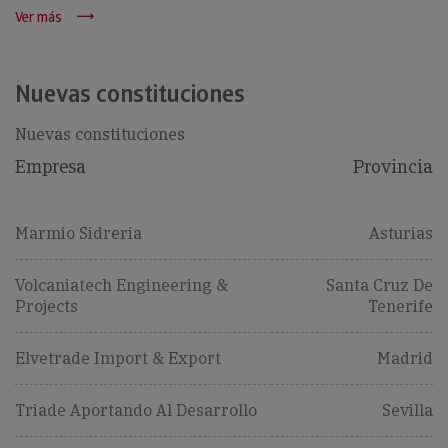
Ver más
Nuevas constituciones
Nuevas constituciones
Empresa
Provincia
Marmio Sidreria
Asturias
Volcaniatech Engineering &
Santa Cruz De
Projects
Tenerife
Elvetrade Import & Export
Madrid
Triade Aportando Al Desarrollo
Sevilla