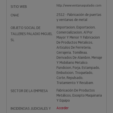
http://www.ventanaspaladio.com
SITIO WEB
2512 - Fabricación de puertas
CNAE
y ventanas de metal
Importacion, Exportacion,
OBJETO SOCIAL DE
Comercializacion, Al Por
TALLERES PALADIO MIGUEL
Mayor Y Menor Y Fabricacion
SL
De Productos Metalicos,
Articulos De Ferreteria,
Cerrajeria, Tomilleaa,
Derivados De Alambre, Menaje
Y Mobiliario Metalico.
Fundicion, Forja, Estampado,
Embuticion, Troquelado,
Corte, Repulsado,
Tratamiento Y Recubam.
Fabricación De Productos
SECTOR DE LA EMPRESA
Metálicos, Excepto Maquinaria
Y Equipo
Acceder
INCIDENCIAS JUDICIALES Y