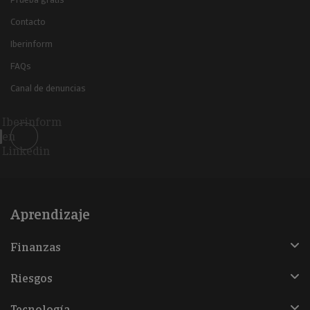
Contacto
Iberinform
FAQs
Canal de denuncias
Iberinform
en
Linkedin
Aprendizaje
Finanzas
Riesgos
Tecnología