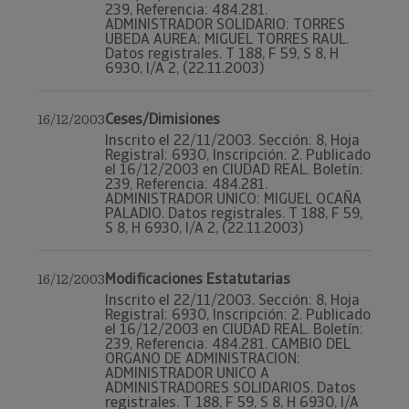
239, Referencia: 484.281.
ADMINISTRADOR SOLIDARIO: TORRES
UBEDA AUREA; MIGUEL TORRES RAUL.
Datos registrales. T 188, F 59, S 8, H
6930, I/A 2, (22.11.2003)
Ceses/Dimisiones
16/12/2003
Inscrito el 22/11/2003. Sección: 8, Hoja
Registral: 6930, Inscripción: 2. Publicado
el 16/12/2003 en CIUDAD REAL. Boletín:
239, Referencia: 484.281.
ADMINISTRADOR UNICO: MIGUEL OCAÑA
PALADIO. Datos registrales. T 188, F 59,
S 8, H 6930, I/A 2, (22.11.2003)
Modificaciones Estatutarias
16/12/2003
Inscrito el 22/11/2003. Sección: 8, Hoja
Registral: 6930, Inscripción: 2. Publicado
el 16/12/2003 en CIUDAD REAL. Boletín:
239, Referencia: 484.281. CAMBIO DEL
ORGANO DE ADMINISTRACION:
ADMINISTRADOR UNICO A
ADMINISTRADORES SOLIDARIOS. Datos
registrales. T 188, F 59, S 8, H 6930, I/A