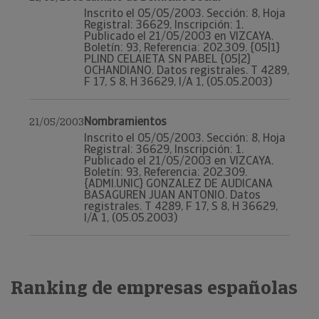
Inscrito el 05/05/2003. Sección: 8, Hoja
Registral: 36629, Inscripción: 1.
Publicado el 21/05/2003 en VIZCAYA.
Boletín: 93, Referencia: 202.309. {05|1}
PLIND CELAIETA SN PABEL {05|2}
OCHANDIANO. Datos registrales. T 4289,
F 17, S 8, H 36629, I/A 1, (05.05.2003)
Nombramientos
21/05/2003
Inscrito el 05/05/2003. Sección: 8, Hoja
Registral: 36629, Inscripción: 1.
Publicado el 21/05/2003 en VIZCAYA.
Boletín: 93, Referencia: 202.309.
{ADMI.UNIC} GONZALEZ DE AUDICANA
BASAGUREN JUAN ANTONIO. Datos
registrales. T 4289, F 17, S 8, H 36629,
I/A 1, (05.05.2003)
Ranking de empresas españolas