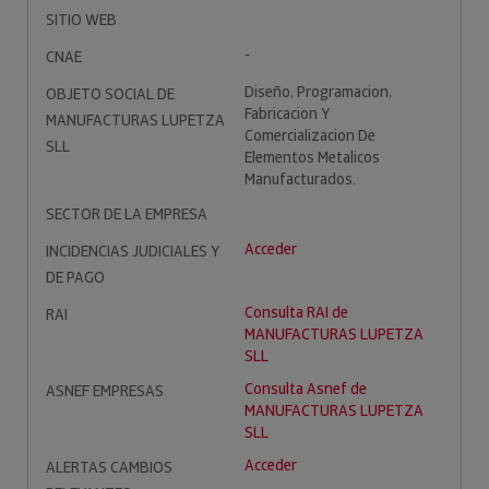
SITIO WEB
-
CNAE
Diseño, Programacion,
OBJETO SOCIAL DE
Fabricacion Y
MANUFACTURAS LUPETZA
Comercializacion De
SLL
Elementos Metalicos
Manufacturados.
SECTOR DE LA EMPRESA
Acceder
INCIDENCIAS JUDICIALES Y
DE PAGO
Consulta RAI de
RAI
MANUFACTURAS LUPETZA
SLL
Consulta Asnef de
ASNEF EMPRESAS
MANUFACTURAS LUPETZA
SLL
Acceder
ALERTAS CAMBIOS