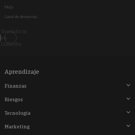
FAQs
Canal de denuncias
Iberinform
en
Linkedin
Aprendizaje
Finanzas
Riesgos
Tecnología
Marketing