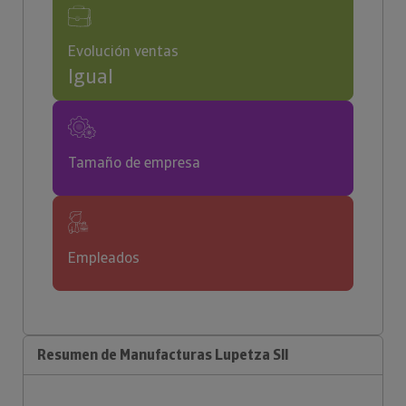
Evolución ventas
Igual
Tamaño de empresa
Empleados
Resumen de Manufacturas Lupetza Sll