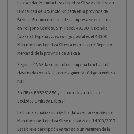
La sociedad Manufacturas Lupetza Sll se establece en
la localidad de Otxandio, ubicada en la provincia de
Bizkaia. El domicilio fiscal de la empresa se encuentra
en Poligono Celaieta, S/n, Pabel. 48300, Otxandio
(bizkaia). España., cuyo código postal es el 48300.
Manufacturas Lupetza Sll está inscrita en el Registro
Mercantil de la provincia de Bizkaia.
Según el CNAE, la sociedad desempeña la actividad
clasificada como Null, con el siguiente código numérico
null.
Su CIF es B95251856 y su naturaleza jurídica es
Sociedad Limitada Laboral.
La última actualización de los datos empresariales de
Manufacturas Lupetza Sll se realizó el día 14/03/2017.
Esta breve descripción es tan solo un resumen de la