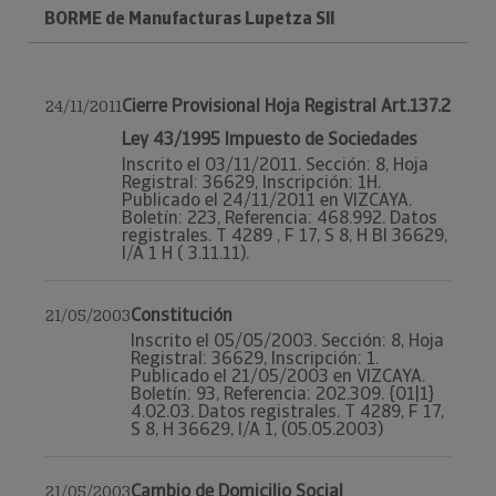
BORME de Manufacturas Lupetza Sll
Cierre Provisional Hoja Registral Art.137.2
24/11/2011
Ley 43/1995 Impuesto de Sociedades
Inscrito el 03/11/2011. Sección: 8, Hoja
Registral: 36629, Inscripción: 1H.
Publicado el 24/11/2011 en VIZCAYA.
Boletín: 223, Referencia: 468.992. Datos
registrales. T 4289 , F 17, S 8, H BI 36629,
I/A 1 H ( 3.11.11).
Constitución
21/05/2003
Inscrito el 05/05/2003. Sección: 8, Hoja
Registral: 36629, Inscripción: 1.
Publicado el 21/05/2003 en VIZCAYA.
Boletín: 93, Referencia: 202.309. {01|1}
4.02.03. Datos registrales. T 4289, F 17,
S 8, H 36629, I/A 1, (05.05.2003)
Cambio de Domicilio Social
21/05/2003