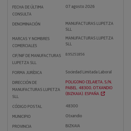
07 agosto 2026
FECHA DE ÚLTIMA
CONSULTA
MANUFACTURAS LUPETZA
DENOMINACIÓN
SLL
MANUFACTURAS LUPETZA
MARCAS Y NOMBRES
SLL
COMERCIALES
B95251856
CIF/NIF DE MANUFACTURAS
LUPETZA SLL
Sociedad Limitada Laboral
FORMA JURÍDICA
POLIGONO CELAIETA, S/N,
DIRECCIÓN DE
PABEL. 48300, OTXANDIO
MANUFACTURAS LUPETZA
(BIZKAIA). ESPAÑA.
SLL
48300
CÓDIGO POSTAL
Otxandio
MUNICIPIO
BIZKAIA
PROVINCIA