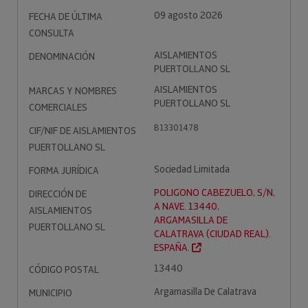
09 agosto 2026
FECHA DE ÚLTIMA
CONSULTA
AISLAMIENTOS
DENOMINACIÓN
PUERTOLLANO SL
AISLAMIENTOS
MARCAS Y NOMBRES
PUERTOLLANO SL
COMERCIALES
B13301478
CIF/NIF DE AISLAMIENTOS
PUERTOLLANO SL
Sociedad Limitada
FORMA JURÍDICA
POLIGONO CABEZUELO, S/N,
DIRECCIÓN DE
A NAVE. 13440,
AISLAMIENTOS
ARGAMASILLA DE
PUERTOLLANO SL
CALATRAVA (CIUDAD REAL).
ESPAÑA.
13440
CÓDIGO POSTAL
Argamasilla De Calatrava
MUNICIPIO