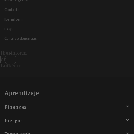
Prueba gratis
Contacto
Iberinform
FAQs
Canal de denuncias
Iberinform
en
Linkedin
Aprendizaje
Finanzas
Riesgos