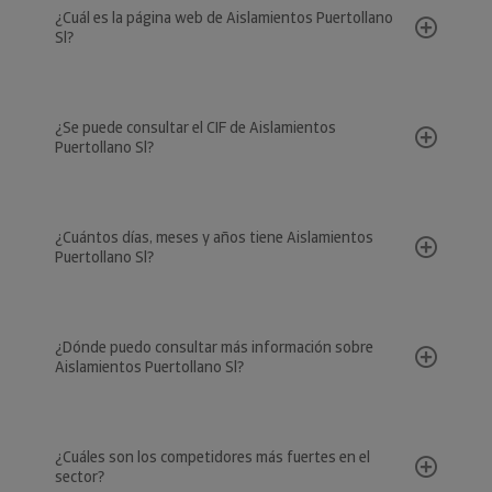
¿Cuál es la página web de Aislamientos Puertollano
Sl?
¿Se puede consultar el CIF de Aislamientos
Puertollano Sl?
¿Cuántos días, meses y años tiene Aislamientos
Puertollano Sl?
¿Dónde puedo consultar más información sobre
Aislamientos Puertollano Sl?
¿Cuáles son los competidores más fuertes en el
sector?