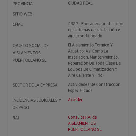
CIUDAD REAL
PROVINCIA
SITIO WEB
4322 - Fontanería, instalación
CNAE
de sistemas de calefacción y
aire acondicionado
El Aislamiento Termico Y
OBJETO SOCIAL DE
Acustico; Asi Como La
AISLAMIENTOS
Instalacion, Mantenimiento,
PUERTOLLANO SL
Reparacion De Toda Clase De
Equipos De Climatizacion Y
Aire Caliente Y Frio.;
Actividades De Construcción
SECTOR DE LA EMPRESA
Especializada
Acceder
INCIDENCIAS JUDICIALES Y
DE PAGO
Consulta RAI de
RAI
AISLAMIENTOS
PUERTOLLANO SL