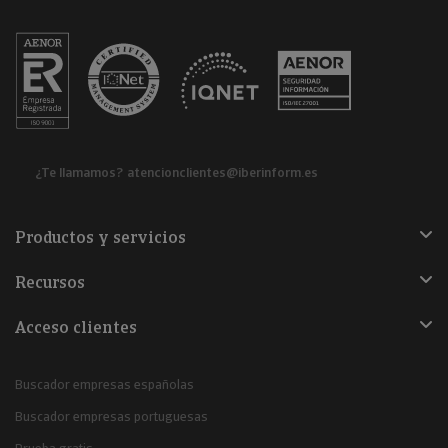
¿Te llamamos?
atencionclientes@iberinform.es
Productos y servicios
Recursos
Acceso clientes
Buscador empresas españolas
Buscador empresas portuguesas