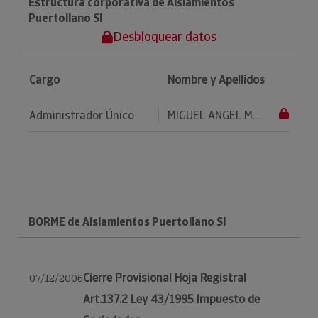
Estructura corporativa de Aislamientos
Puertollano Sl
Desbloquear datos
Cargo
Nombre y Apellidos
Administrador Único
MIGUEL ANGEL M...
BORME de Aislamientos Puertollano Sl
Cierre Provisional Hoja Registral
07/12/2006
Art.137.2 Ley 43/1995 Impuesto de