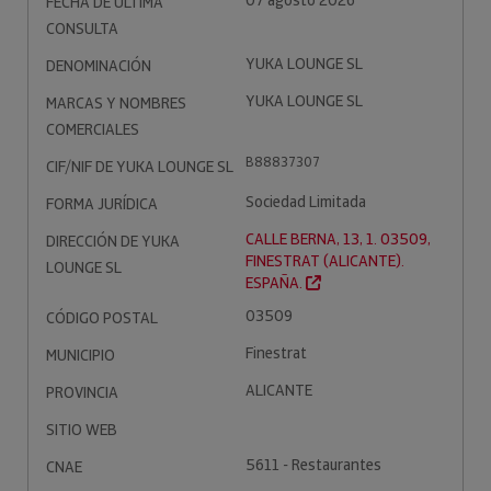
07 agosto 2026
FECHA DE ÚLTIMA
CONSULTA
YUKA LOUNGE SL
DENOMINACIÓN
YUKA LOUNGE SL
MARCAS Y NOMBRES
COMERCIALES
B88837307
CIF/NIF DE YUKA LOUNGE SL
Sociedad Limitada
FORMA JURÍDICA
CALLE BERNA, 13, 1. 03509,
DIRECCIÓN DE YUKA
FINESTRAT (ALICANTE).
LOUNGE SL
ESPAÑA.
03509
CÓDIGO POSTAL
Finestrat
MUNICIPIO
ALICANTE
PROVINCIA
SITIO WEB
5611 - Restaurantes
CNAE