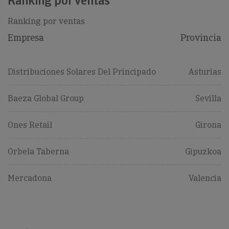
Ranking por ventas
Ranking por ventas
Empresa
Provincia
Distribuciones Solares Del Principado
Asturias
Baeza Global Group
Sevilla
Ones Retail
Girona
Orbela Taberna
Gipuzkoa
Mercadona
Valencia