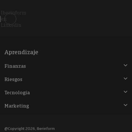
Iberinform
en
Linkedin
Aprendizaje
Finanzas
Riesgos
Tecnología
Marketing
@Copyright 2026, Iberinform