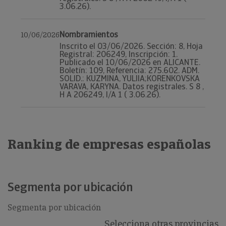
3.06.26).
Nombramientos
10/06/2026
Inscrito el 03/06/2026. Sección: 8, Hoja
Registral: 206249, Inscripción: 1.
Publicado el 10/06/2026 en ALICANTE.
Boletín: 109, Referencia: 275.602. ADM.
SOLID.: KUZMINA, YULIIA;KORENKOVSKA
VARAVA, KARYNA. Datos registrales. S 8 ,
H A 206249, I/A 1 ( 3.06.26).
Ranking de empresas españolas
Segmenta por ubicación
Segmenta por ubicación
Selecciona otras provincias