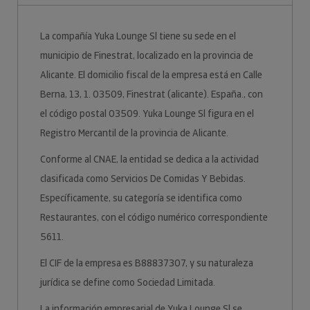
La compañía Yuka Lounge Sl tiene su sede en el
municipio de Finestrat, localizado en la provincia de
Alicante. El domicilio fiscal de la empresa está en Calle
Berna, 13, 1. 03509, Finestrat (alicante). España., con
el código postal 03509. Yuka Lounge Sl figura en el
Registro Mercantil de la provincia de Alicante.
Conforme al CNAE, la entidad se dedica a la actividad
clasificada como Servicios De Comidas Y Bebidas.
Específicamente, su categoría se identifica como
Restaurantes, con el código numérico correspondiente
5611.
El CIF de la empresa es B88837307, y su naturaleza
jurídica se define como Sociedad Limitada.
La información empresarial de Yuka Lounge Sl se