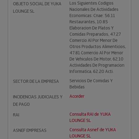
Los Siguientes Codigos
OBJETO SOCIAL DE YUKA
Nacionales De Actividades
LOUNGE SL
Economicas: Cnae: 56.11
Restaurantes, 10.85
Elaboracion De Platos Y
Comidas Preparados, 47.27
Comercio Al Por Menor De
Otros Productos Alimenticios,
47.81 Comercio Al Por Menor
De Vehiculos De Motor, 62.10
Actividades De Programacion
Informatica, 62.20 Acti.
Servicios De Comidas Y
SECTOR DE LA EMPRESA
Bebidas
Acceder
INCIDENCIAS JUDICIALES Y
DE PAGO
Consulta RAI de YUKA
RAI
LOUNGE SL
Consulta Asnef de YUKA
ASNEF EMPRESAS
LOUNGE SL