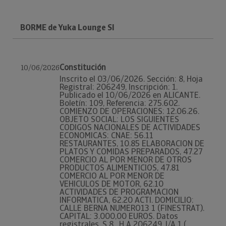
BORME de Yuka Lounge Sl
Constitución
10/06/2026
Inscrito el 03/06/2026. Sección: 8, Hoja
Registral: 206249, Inscripción: 1.
Publicado el 10/06/2026 en ALICANTE.
Boletín: 109, Referencia: 275.602.
COMIENZO DE OPERACIONES: 12.06.26.
OBJETO SOCIAL: LOS SIGUIENTES
CODIGOS NACIONALES DE ACTIVIDADES
ECONOMICAS: CNAE: 56.11
RESTAURANTES, 10.85 ELABORACION DE
PLATOS Y COMIDAS PREPARADOS, 47.27
COMERCIO AL POR MENOR DE OTROS
PRODUCTOS ALIMENTICIOS, 47.81
COMERCIO AL POR MENOR DE
VEHICULOS DE MOTOR, 62.10
ACTIVIDADES DE PROGRAMACION
INFORMATICA, 62.20 ACTI. DOMICILIO:
CALLE BERNA NUMERO13 1 (FINESTRAT).
CAPITAL: 3.000,00 EUROS. Datos
registrales. S 8 , H A 206249, I/A 1 (