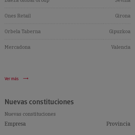
Baeza Global Group
Sevilla
Ones Retail
Girona
Orbela Taberna
Gipuzkoa
Mercadona
Valencia
Ver más
Nuevas constituciones
Nuevas constituciones
Empresa
Provincia