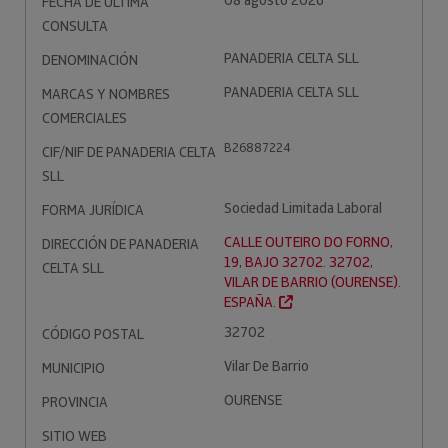
08 agosto 2026
FECHA DE ÚLTIMA
CONSULTA
PANADERIA CELTA SLL
DENOMINACIÓN
PANADERIA CELTA SLL
MARCAS Y NOMBRES
COMERCIALES
B26887224
CIF/NIF DE PANADERIA CELTA
SLL
Sociedad Limitada Laboral
FORMA JURÍDICA
CALLE OUTEIRO DO FORNO,
DIRECCIÓN DE PANADERIA
19, BAJO 32702. 32702,
CELTA SLL
VILAR DE BARRIO (OURENSE).
ESPAÑA.
32702
CÓDIGO POSTAL
Vilar De Barrio
MUNICIPIO
OURENSE
PROVINCIA
SITIO WEB