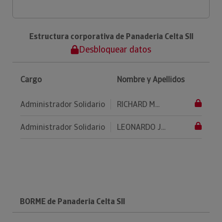
Estructura corporativa de Panaderia Celta Sll
Desbloquear datos
Cargo
Nombre y Apellidos
Administrador Solidario
RICHARD M...
Administrador Solidario
LEONARDO J...
BORME de Panaderia Celta Sll