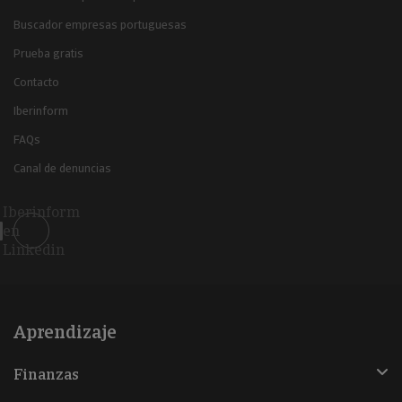
Buscador empresas portuguesas
Prueba gratis
Contacto
Iberinform
FAQs
Canal de denuncias
Iberinform
en
Linkedin
Aprendizaje
Finanzas