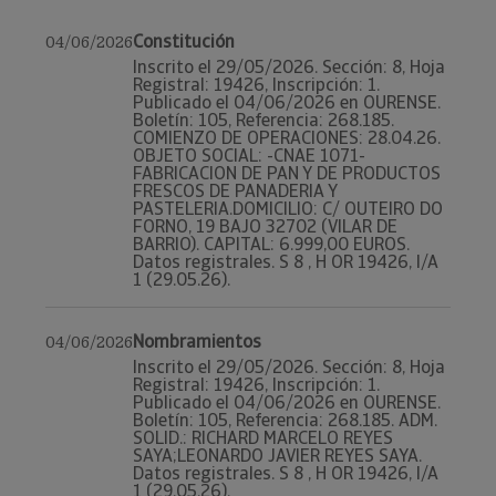
Constitución
04/06/2026
Inscrito el 29/05/2026. Sección: 8, Hoja
Registral: 19426, Inscripción: 1.
Publicado el 04/06/2026 en OURENSE.
Boletín: 105, Referencia: 268.185.
COMIENZO DE OPERACIONES: 28.04.26.
OBJETO SOCIAL: -CNAE 1071-
FABRICACION DE PAN Y DE PRODUCTOS
FRESCOS DE PANADERIA Y
PASTELERIA.DOMICILIO: C/ OUTEIRO DO
FORNO, 19 BAJO 32702 (VILAR DE
BARRIO). CAPITAL: 6.999,00 EUROS.
Datos registrales. S 8 , H OR 19426, I/A
1 (29.05.26).
Nombramientos
04/06/2026
Inscrito el 29/05/2026. Sección: 8, Hoja
Registral: 19426, Inscripción: 1.
Publicado el 04/06/2026 en OURENSE.
Boletín: 105, Referencia: 268.185. ADM.
SOLID.: RICHARD MARCELO REYES
SAYA;LEONARDO JAVIER REYES SAYA.
Datos registrales. S 8 , H OR 19426, I/A
1 (29.05.26).