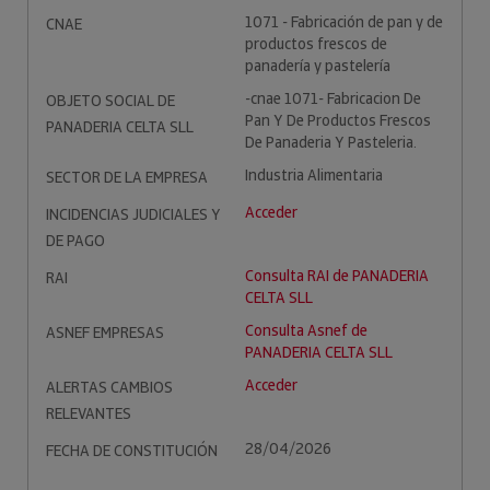
1071 - Fabricación de pan y de
CNAE
productos frescos de
panadería y pastelería
-cnae 1071- Fabricacion De
OBJETO SOCIAL DE
Pan Y De Productos Frescos
PANADERIA CELTA SLL
De Panaderia Y Pasteleria.
Industria Alimentaria
SECTOR DE LA EMPRESA
Acceder
INCIDENCIAS JUDICIALES Y
DE PAGO
Consulta RAI de PANADERIA
RAI
CELTA SLL
Consulta Asnef de
ASNEF EMPRESAS
PANADERIA CELTA SLL
Acceder
ALERTAS CAMBIOS
RELEVANTES
28/04/2026
FECHA DE CONSTITUCIÓN