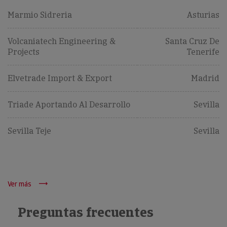
Marmio Sidreria
Asturias
Volcaniatech Engineering &
Santa Cruz De
Projects
Tenerife
Elvetrade Import & Export
Madrid
Triade Aportando Al Desarrollo
Sevilla
Sevilla Teje
Sevilla
Ver más
Preguntas frecuentes