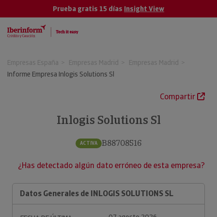
Prueba gratis 15 días
Insight View
Empresas España
Empresas Madrid
Empresas Madrid
Informe Empresa Inlogis Solutions Sl
Compartir
Inlogis Solutions Sl
B88708516
ACTIVA
¿Has detectado algún dato erróneo de esta empresa?
Datos Generales de INLOGIS SOLUTIONS SL