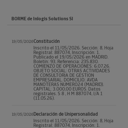
BORME de Inlogis Solutions Sl
Constitución
19/05/2026
Inscrito el 11/05/2026. Sección: 8, Hoja
Registral: 887074, Inscripción: 1.
Publicado el 19/05/2026 en MADRID.
Boletín: 93, Referencia: 235.830.
COMIENZO DE OPERACIONES: 6.07.26.
OBJETO SOCIAL: OTRAS ACTIVIDADES
DE CONSULTORIA DE GESTION
EMPRESARIAL. DOMICILIO: AVDA
MANOTERAS NUMERO24 (MADRID).
CAPITAL: 3.000,00 EUROS. Datos
registrales. S 8 , H M 887074, I/A 1
(11.05.26).
Declaración de Unipersonalidad
19/05/2026
Inscrito el 11/05/2026. Sección: 8, Hoja
Registral: 887074, Inscripción: 1.