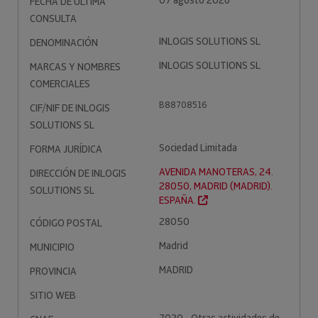
07 agosto 2026
FECHA DE ÚLTIMA
CONSULTA
INLOGIS SOLUTIONS SL
DENOMINACIÓN
INLOGIS SOLUTIONS SL
MARCAS Y NOMBRES
COMERCIALES
B88708516
CIF/NIF DE INLOGIS
SOLUTIONS SL
Sociedad Limitada
FORMA JURÍDICA
AVENIDA MANOTERAS, 24.
DIRECCIÓN DE INLOGIS
28050, MADRID (MADRID).
SOLUTIONS SL
ESPAÑA.
28050
CÓDIGO POSTAL
Madrid
MUNICIPIO
MADRID
PROVINCIA
SITIO WEB