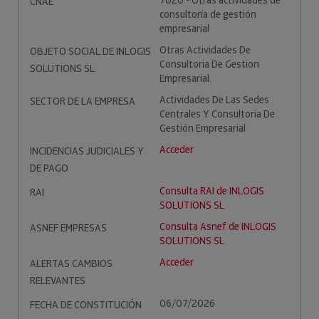
7020 - Otras actividades de
CNAE
consultoría de gestión
empresarial
Otras Actividades De
OBJETO SOCIAL DE INLOGIS
Consultoria De Gestion
SOLUTIONS SL
Empresarial.
Actividades De Las Sedes
SECTOR DE LA EMPRESA
Centrales Y Consultoría De
Gestión Empresarial
Acceder
INCIDENCIAS JUDICIALES Y
DE PAGO
Consulta RAI de INLOGIS
RAI
SOLUTIONS SL
Consulta Asnef de INLOGIS
ASNEF EMPRESAS
SOLUTIONS SL
Acceder
ALERTAS CAMBIOS
RELEVANTES
06/07/2026
FECHA DE CONSTITUCIÓN