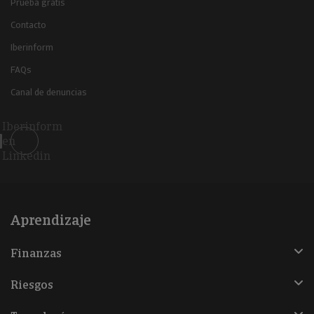
Prueba gratis
Contacto
Iberinform
FAQs
Canal de denuncias
Iberinform
en
Linkedin
Aprendizaje
Finanzas
Riesgos