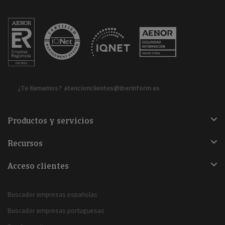
¿Te llamamos?
atencionclientes@iberinform.es
Productos y servicios
Recursos
Acceso clientes
Buscador empresas españolas
Buscador empresas portuguesas