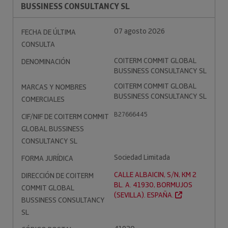
BUSSINESS CONSULTANCY SL
07 agosto 2026
FECHA DE ÚLTIMA
CONSULTA
COITERM COMMIT GLOBAL
DENOMINACIÓN
BUSSINESS CONSULTANCY SL
COITERM COMMIT GLOBAL
MARCAS Y NOMBRES
BUSSINESS CONSULTANCY SL
COMERCIALES
B27666445
CIF/NIF DE COITERM COMMIT
GLOBAL BUSSINESS
CONSULTANCY SL
Sociedad Limitada
FORMA JURÍDICA
CALLE ALBAICIN, S/N, KM 2
DIRECCIÓN DE COITERM
BL. A. 41930, BORMUJOS
COMMIT GLOBAL
(SEVILLA). ESPAÑA.
BUSSINESS CONSULTANCY
SL