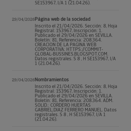
SE153967, I/A 1 (21.04.26).
Página web de la sociedad
29/04/2026
Inscrito el 21/04/2026. Sección: 8, Hoja
Registral: 153967, Inscripción: 1.
Publicado el 29/04/2026 en SEVILLA.
Boletín: 81, Referencia: 208.364.
CREACION DE LA PAGINA WEB
CORPORATIVA: HTTPS://COMMIT-
GLOBAL-BUSSINES.BLOGSPOT.COM.
Datos registrales. S 8 , H SE153967, I/A
1 (21.04.26).
Nombramientos
29/04/2026
Inscrito el 21/04/2026. Sección: 8, Hoja
Registral: 153967, Inscripción: 1.
Publicado el 29/04/2026 en SEVILLA.
Boletín: 81, Referencia: 208.364. ADM.
SOLID.: CORDERO HUERTAS
GABRIEL;DIAZ FERRERO MANUEL. Datos
registrales. S 8 , H SE153967, I/A 1
(21.04.26).