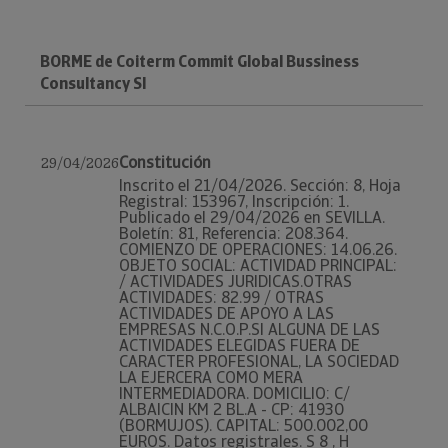
BORME de Coiterm Commit Global Bussiness
Consultancy Sl
Constitución
29/04/2026
Inscrito el 21/04/2026. Sección: 8, Hoja
Registral: 153967, Inscripción: 1.
Publicado el 29/04/2026 en SEVILLA.
Boletín: 81, Referencia: 208.364.
COMIENZO DE OPERACIONES: 14.06.26.
OBJETO SOCIAL: ACTIVIDAD PRINCIPAL:
/ ACTIVIDADES JURIDICAS.OTRAS
ACTIVIDADES: 82.99 / OTRAS
ACTIVIDADES DE APOYO A LAS
EMPRESAS N.C.O.P.SI ALGUNA DE LAS
ACTIVIDADES ELEGIDAS FUERA DE
CARACTER PROFESIONAL, LA SOCIEDAD
LA EJERCERA COMO MERA
INTERMEDIADORA. DOMICILIO: C/
ALBAICIN KM 2 BL.A - CP: 41930
(BORMUJOS). CAPITAL: 500.002,00
EUROS. Datos registrales. S 8 , H