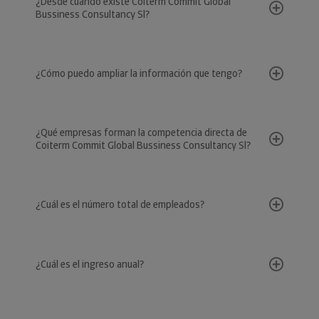
¿Desde cuándo existe Coiterm Commit Global
Bussiness Consultancy Sl?
¿Cómo puedo ampliar la información que tengo?
¿Qué empresas forman la competencia directa de
Coiterm Commit Global Bussiness Consultancy Sl?
¿Cuál es el número total de empleados?
¿Cuál es el ingreso anual?