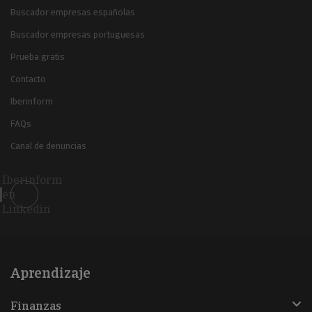
Buscador empresas españolas
Buscador empresas portuguesas
Prueba gratis
Contacto
Iberinform
FAQs
Canal de denuncias
Iberinform
en
Linkedin
Aprendizaje
Finanzas