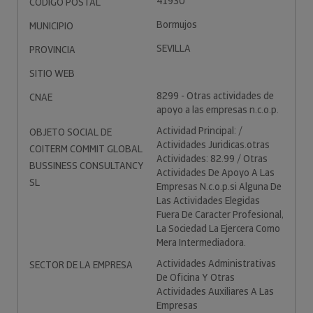
41930
CÓDIGO POSTAL
Bormujos
MUNICIPIO
SEVILLA
PROVINCIA
SITIO WEB
8299 - Otras actividades de
CNAE
apoyo a las empresas n.c.o.p.
Actividad Principal: /
OBJETO SOCIAL DE
Actividades Juridicas.otras
COITERM COMMIT GLOBAL
Actividades: 82.99 / Otras
BUSSINESS CONSULTANCY
Actividades De Apoyo A Las
SL
Empresas N.c.o.p.si Alguna De
Las Actividades Elegidas
Fuera De Caracter Profesional,
La Sociedad La Ejercera Como
Mera Intermediadora.
Actividades Administrativas
SECTOR DE LA EMPRESA
De Oficina Y Otras
Actividades Auxiliares A Las
Empresas