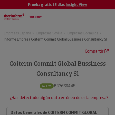
Prueba gratis 15 días
Insight View
Empresas España
Empresas Sevilla
Empresas Bormujos
Informe Empresa Coiterm Commit Global Bussiness Consultancy Sl
Compartir
Coiterm Commit Global Bussiness
Consultancy Sl
B27666445
ACTIVA
¿Has detectado algún dato erróneo de esta empresa?
Datos Generales de COITERM COMMIT GLOBAL