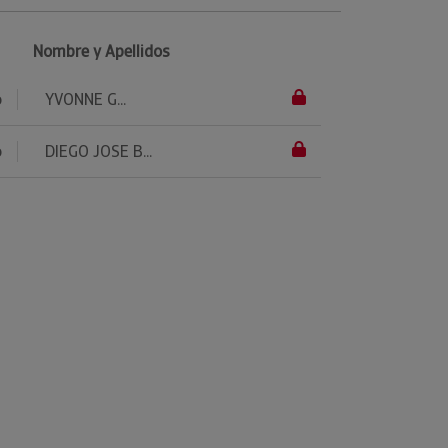
Nombre y Apellidos
o
YVONNE G...
o
DIEGO JOSE B...