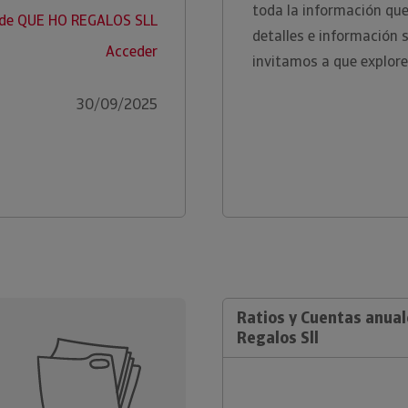
toda la información qu
 de QUE HO REGALOS SLL
detalles e información 
Acceder
invitamos a que explore
30/09/2025
Ratios y Cuentas anua
Regalos Sll