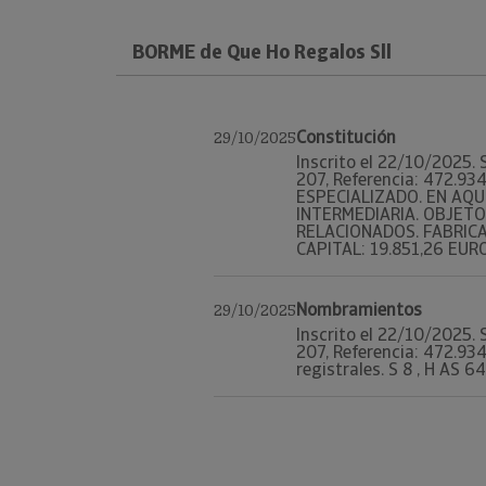
BORME de Que Ho Regalos Sll
Constitución
29/10/2025
Inscrito el 22/10/2025. 
207, Referencia: 472.9
ESPECIALIZADO. EN AQ
INTERMEDIARIA. OBJETO
RELACIONADOS. FABRICA
CAPITAL: 19.851,26 EUROS
Nombramientos
29/10/2025
Inscrito el 22/10/2025. 
207, Referencia: 472.
registrales. S 8 , H AS 64