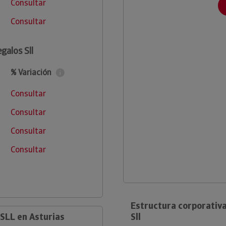
Consultar
Consultar
galos Sll
% Variación
Consultar
Consultar
Consultar
Consultar
Estructura corporativ
SLL en Asturias
Sll