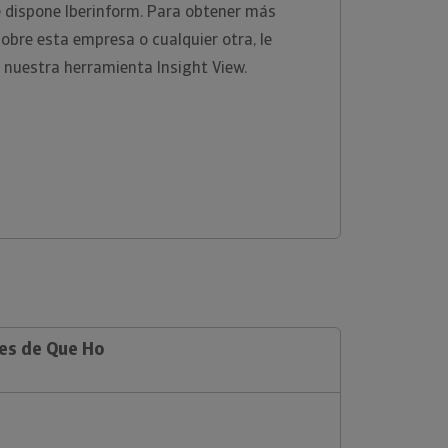
e dispone Iberinform. Para obtener más
sobre esta empresa o cualquier otra, le
 nuestra herramienta Insight View.
les de Que Ho