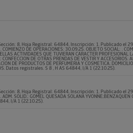
Sección: 8, Hoja Registral: 64844, Inscripción: 1. Publicado el
34. COMIENZO DE OPERACIONES: 30.09.25. OBJETO SOCIAL: . C
UELLAS ACTIVIDADES QUE TUVIERAN CARACTER PROFESIONAL 
: CONFECCION DE OTRAS PRENDAS DE VESTIR Y ACCESORIOS. A
CION DE PRODUCTOS DE PERFUMERIA Y COSMETICA. DOMICILIO:
. Datos registrales. S 8 , H AS 64844, I/A 1 (22.10.25).
Sección: 8, Hoja Registral: 64844, Inscripción: 1. Publicado el
934. ADM. SOLID.: GOMEL QUESADA SOLANA YVONNE;BENZAQUEN 
844, I/A 1 (22.10.25).