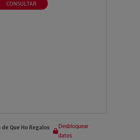
CONSULTAR
Desbloquear
a de Que Ho Regalos
datos