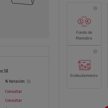
Fondo de
Maniobra
s Sll
Endeudamiento
% Variación
Consultar
Consultar