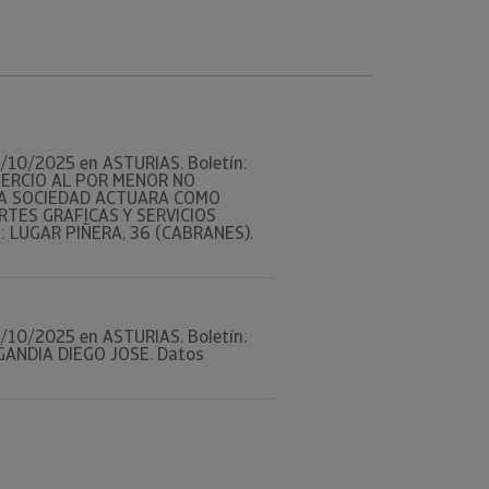
 29/10/2025 en ASTURIAS. Boletín:
OMERCIO AL POR MENOR NO
LA SOCIEDAD ACTUARA COMO
RTES GRAFICAS Y SERVICIOS
 LUGAR PIÑERA, 36 (CABRANES).
 29/10/2025 en ASTURIAS. Boletín:
GANDIA DIEGO JOSE. Datos