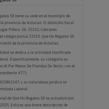
los Sll tiene su sede en el municipio de
la provincia de Asturias. El domicilio fiscal
ugar Piñera, 36. 33310, Cabranes
 el código postal 33310. Que Ho Regalos Sll
rcantil de la provincia de Asturias.
idad se dedica a la actividad clasificada
enor. Específicamente, su categoría se
o Al Por Menor De Prendas De Vestir, con el
pondiente 4771.
 B23861347, y su naturaleza jurídica se
imitada Laboral.
ial de Que Ho Regalos Sll se actualizó por
/2025. Esto es una breve descripción de