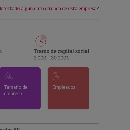
clientes.
detectado algún dato erróneo de esta empresa?
n
Tramo de capital social
3.000 – 30.000€
Tamaño de
Empleados
empresa
alos Sll