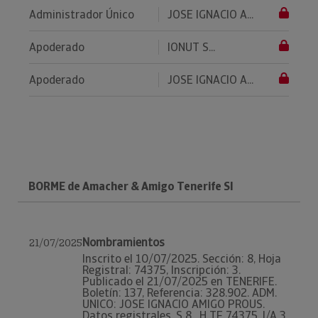
Administrador Único
JOSE IGNACIO A...
Apoderado
IONUT S...
Apoderado
JOSE IGNACIO A...
BORME de Amacher & Amigo Tenerife Sl
Nombramientos
21/07/2025
Inscrito el 10/07/2025. Sección: 8, Hoja
Registral: 74375, Inscripción: 3.
Publicado el 21/07/2025 en TENERIFE.
Boletín: 137, Referencia: 328.902. ADM.
UNICO: JOSE IGNACIO AMIGO PROUS.
Datos registrales. S 8 , H TF 74375, I/A 3