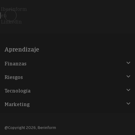
Iberinform
en
Linkedin
Aprendizaje
Finanzas
Riesgos
Tecnología
Marketing
@Copyright 2026, Iberinform