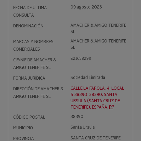
09 agosto 2026
FECHA DE ÚLTIMA
CONSULTA
AMACHER & AMIGO TENERIFE
DENOMINACIÓN
SL
AMACHER & AMIGO TENERIFE
MARCAS Y NOMBRES
SL
COMERCIALES
B21658299
CIF/NIF DE AMACHER &
AMIGO TENERIFE SL
Sociedad Limitada
FORMA JURÍDICA
CALLE LA FAROLA, 4, LOCAL
DIRECCIÓN DE AMACHER &
5 38390. 38390, SANTA
AMIGO TENERIFE SL
URSULA (SANTA CRUZ DE
TENERIFE). ESPAÑA.
38390
CÓDIGO POSTAL
Santa Ursula
MUNICIPIO
SANTA CRUZ DE TENERIFE
PROVINCIA