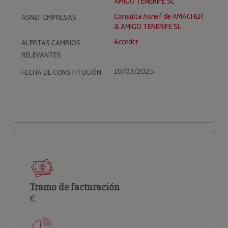
AMIGO TENERIFE SL
Consulta Asnef de AMACHER
ASNEF EMPRESAS
& AMIGO TENERIFE SL
Acceder
ALERTAS CAMBIOS
RELEVANTES
10/03/2025
FECHA DE CONSTITUCIÓN
Tramo de facturación
€