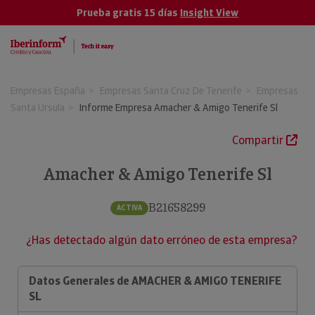
Prueba gratis 15 días
Insight View
Empresas España
Empresas Santa Cruz De Tenerife
Empresas
Santa Ursula
Informe Empresa Amacher & Amigo Tenerife Sl
Compartir
Amacher & Amigo Tenerife Sl
B21658299
ACTIVA
¿Has detectado algún dato erróneo de esta empresa?
Datos Generales de AMACHER & AMIGO TENERIFE
SL