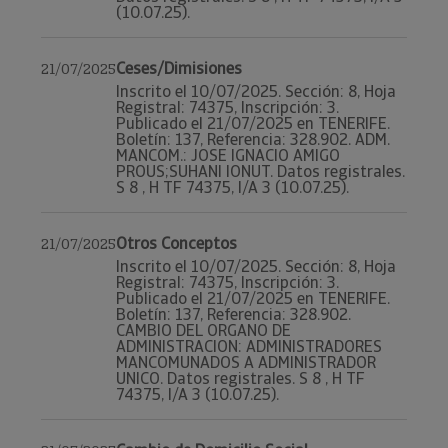
(10.07.25).
Ceses/Dimisiones
21/07/2025
Inscrito el 10/07/2025. Sección: 8, Hoja
Registral: 74375, Inscripción: 3.
Publicado el 21/07/2025 en TENERIFE.
Boletín: 137, Referencia: 328.902. ADM.
MANCOM.: JOSE IGNACIO AMIGO
PROUS;SUHANI IONUT. Datos registrales.
S 8 , H TF 74375, I/A 3 (10.07.25).
Otros Conceptos
21/07/2025
Inscrito el 10/07/2025. Sección: 8, Hoja
Registral: 74375, Inscripción: 3.
Publicado el 21/07/2025 en TENERIFE.
Boletín: 137, Referencia: 328.902.
CAMBIO DEL ORGANO DE
ADMINISTRACION: ADMINISTRADORES
MANCOMUNADOS A ADMINISTRADOR
UNICO. Datos registrales. S 8 , H TF
74375, I/A 3 (10.07.25).