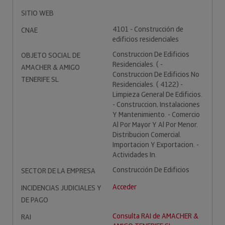
SITIO WEB
4101 - Construcción de
CNAE
edificios residenciales
Construccion De Edificios
OBJETO SOCIAL DE
Residenciales. ( -
AMACHER & AMIGO
Construccion De Edificios No
TENERIFE SL
Residenciales. ( 4122) -
Limpieza General De Edificios.
- Construccion, Instalaciones
Y Mantenimiento. - Comercio
Al Por Mayor Y Al Por Menor.
Distribucion Comercial.
Importacion Y Exportacion. -
Actividades In.
Construcción De Edificios
SECTOR DE LA EMPRESA
Acceder
INCIDENCIAS JUDICIALES Y
DE PAGO
Consulta RAI de AMACHER &
RAI