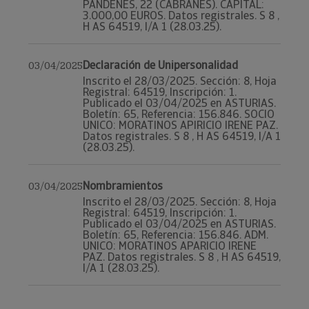
PANDENES, 22 (CABRANES). CAPITAL:
3.000,00 EUROS. Datos registrales. S 8 ,
H AS 64519, I/A 1 (28.03.25).
Declaración de Unipersonalidad
03/04/2025
Inscrito el 28/03/2025. Sección: 8, Hoja
Registral: 64519, Inscripción: 1.
Publicado el 03/04/2025 en ASTURIAS.
Boletín: 65, Referencia: 156.846. SOCIO
UNICO: MORATINOS APIRICIO IRENE PAZ.
Datos registrales. S 8 , H AS 64519, I/A 1
(28.03.25).
Nombramientos
03/04/2025
Inscrito el 28/03/2025. Sección: 8, Hoja
Registral: 64519, Inscripción: 1.
Publicado el 03/04/2025 en ASTURIAS.
Boletín: 65, Referencia: 156.846. ADM.
UNICO: MORATINOS APARICIO IRENE
PAZ. Datos registrales. S 8 , H AS 64519,
I/A 1 (28.03.25).