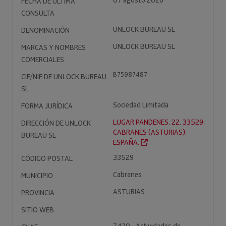
07 agosto 2026
FECHA DE ÚLTIMA
CONSULTA
UNLOCK BUREAU SL
DENOMINACIÓN
UNLOCK BUREAU SL
MARCAS Y NOMBRES
COMERCIALES
B75987487
CIF/NIF DE UNLOCK BUREAU
SL
Sociedad Limitada
FORMA JURÍDICA
LUGAR PANDENES, 22. 33529,
DIRECCIÓN DE UNLOCK
CABRANES (ASTURIAS).
BUREAU SL
ESPAÑA.
33529
CÓDIGO POSTAL
Cabranes
MUNICIPIO
ASTURIAS
PROVINCIA
SITIO WEB