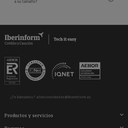
a su tamaño?
¿Te llamamos?
atencionclientes@iberinform.es
Productos y servicios