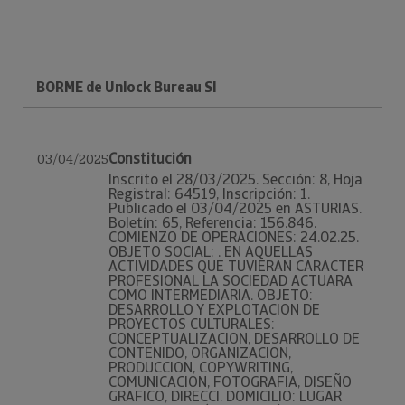
BORME de Unlock Bureau Sl
Constitución
03/04/2025
Inscrito el 28/03/2025. Sección: 8, Hoja
Registral: 64519, Inscripción: 1.
Publicado el 03/04/2025 en ASTURIAS.
Boletín: 65, Referencia: 156.846.
COMIENZO DE OPERACIONES: 24.02.25.
OBJETO SOCIAL: . EN AQUELLAS
ACTIVIDADES QUE TUVIERAN CARACTER
PROFESIONAL LA SOCIEDAD ACTUARA
COMO INTERMEDIARIA. OBJETO:
DESARROLLO Y EXPLOTACION DE
PROYECTOS CULTURALES:
CONCEPTUALIZACION, DESARROLLO DE
CONTENIDO, ORGANIZACION,
PRODUCCION, COPYWRITING,
COMUNICACION, FOTOGRAFIA, DISEÑO
GRAFICO, DIRECCI. DOMICILIO: LUGAR