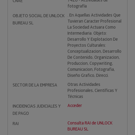
7420 - Actividades de
CNAE
fotografía
. En Aquellas Actividades Que
OBJETO SOCIAL DE UNLOCK
Tuvieran Caracter Profesional
BUREAU SL
La Sociedad Actuara Como
Intermediaria. Objeto:
Desarrollo Y Explotacion De
Proyectos Culturales:
Conceptualizacion, Desarrollo
De Contenido, Organizacion,
Produccion, Copywriting,
Comunicacion, Fotografia,
Diseño Grafico, Direcci.
Otras Actividades
SECTOR DE LA EMPRESA
Profesionales, Científicas Y
Técnicas
Acceder
INCIDENCIAS JUDICIALES Y
DE PAGO
Consulta RAI de UNLOCK
RAI
BUREAU SL