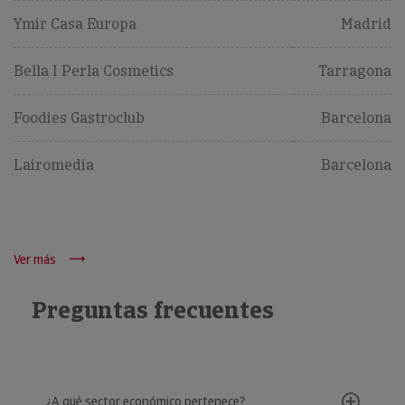
Ymir Casa Europa
Madrid
Bella I Perla Cosmetics
Tarragona
Foodies Gastroclub
Barcelona
Lairomedia
Barcelona
Ver más
Preguntas frecuentes
¿A qué sector económico pertenece?