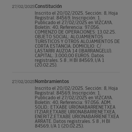
Constitución
27/02/2025
Inscrito el 20/02/2025. Sección: 8, Hoja
Registral: 84569, Inscripción: 1.
Publicado el 27/02/2025 en VIZCAYA.
Boletín: 40, Referencia: 97.056.
COMIENZO DE OPERACIONES: 13.02.25.
OBJETO SOCIAL: ALOJAMIENTOS
TURISTICOS Y OTROS ALOJAMIENTOS DE
CORTA ESTANCIA. DOMICILIO: C/
LASTARRI AUZOA 14 (IBARRANGELU).
CAPITAL: 3.000,00 EUROS. Datos
registrales. S 8 , H BI 84569, I/A 1
(20.02.25).
Nombramientos
27/02/2025
Inscrito el 20/02/2025. Sección: 8, Hoja
Registral: 84569, Inscripción: 1.
Publicado el 27/02/2025 en VIZCAYA.
Boletín: 40, Referencia: 97.056. ADM.
SOLID.: ETXABE URIONABARRENETXEA
ITZIAR;ETXABE URIONABARRENETXEA,
ENERITZ;ETXABE URIONABARRENETXEA
ARRATE. Datos registrales. S 8 , H BI
84569, I/A 1 (20.02.25).