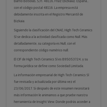
Barrio Botiolas, S/n. 48116, Fruiz (bizkaia). España.,
con el código postal 48116. La empresa está
debidamente inscrita en el Registro Mercantil de
Bizkaia.
Siguiendo la clasificación del CNAE, High Tech Ceramics
Sl se dedica a la actividad clasificada como Null. Más
detalladamente, su categoría es Null, con el
correspondiente código numérico null.
El CIF de High Tech Ceramics Sl es B95053724, y su
forma jurídica se define como Sociedad Limitada.
La información empresarial de High Tech Ceramics Sl
fue revisada y actualizada por última vez el
23/06/2017. Si después de este resumen necesitará
más información le animamos a que pruebe nuestra
herramienta de Insight View. Donde podrás acceder a