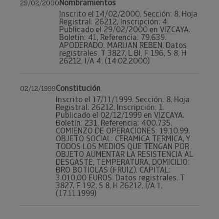
Nombramientos
29/02/2000
Inscrito el 14/02/2000. Sección: 8, Hoja
Registral: 26212, Inscripción: 4.
Publicado el 29/02/2000 en VIZCAYA.
Boletín: 41, Referencia: 79.639.
APODERADO: MARIJAN REBEN. Datos
registrales. T 3827, L BI, F 196, S 8, H
26212, I/A 4, (14.02.2000)
Constitución
02/12/1999
Inscrito el 17/11/1999. Sección: 8, Hoja
Registral: 26212, Inscripción: 1.
Publicado el 02/12/1999 en VIZCAYA.
Boletín: 231, Referencia: 400.735.
COMIENZO DE OPERACIONES: 19.10.99.
OBJETO SOCIAL: CERAMICA TERMICA, Y
TODOS LOS MEDIOS QUE TENGAN POR
OBJETO AUMENTAR LA RESISTENCIA AL
DESGASTE, TEMPERATURA. DOMICILIO:
BRO BOTIOLAS (FRUIZ). CAPITAL:
3.010,00 EUROS. Datos registrales. T
3827, F 192, S 8, H 26212, I/A 1,
(17.11.1999)