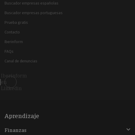
Buscador empresas españolas
Buscador empresas portuguesas
Prueba gratis
Contacto
Iberinform
FAQs
Canal de denuncias
Iberinform
en
Linkedin
Aprendizaje
Finanzas