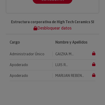
Estructura corporativa de High Tech Ceramics Sl
Desbloquear datos
Cargo
Nombre y Apellidos
Administrador Único
GAIZKA M...
Apoderado
LUIS R...
Apoderado
MARIJAN REBEN...