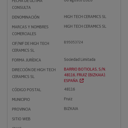
06 agosto 2026
FECHA DE ÚLTIMA
CONSULTA
HIGH TECH CERAMICS SL
DENOMINACIÓN
HIGH TECH CERAMICS SL
MARCAS Y NOMBRES
COMERCIALES
B95053724
CIF/NIF DE HIGH TECH
CERAMICS SL
Sociedad Limitada
FORMA JURÍDICA
BARRIO BOTIOLAS, S/N.
DIRECCIÓN DE HIGH TECH
48116, FRUIZ (BIZKAIA).
CERAMICS SL
ESPAÑA.
48116
CÓDIGO POSTAL
Fruiz
MUNICIPIO
BIZKAIA
PROVINCIA
SITIO WEB