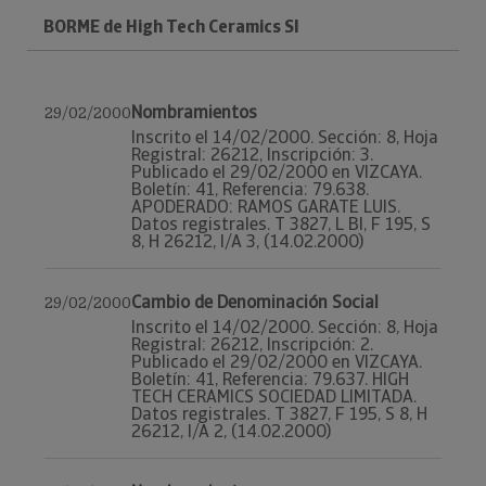
BORME de High Tech Ceramics Sl
Nombramientos
29/02/2000
Inscrito el 14/02/2000. Sección: 8, Hoja
Registral: 26212, Inscripción: 3.
Publicado el 29/02/2000 en VIZCAYA.
Boletín: 41, Referencia: 79.638.
APODERADO: RAMOS GARATE LUIS.
Datos registrales. T 3827, L BI, F 195, S
8, H 26212, I/A 3, (14.02.2000)
Cambio de Denominación Social
29/02/2000
Inscrito el 14/02/2000. Sección: 8, Hoja
Registral: 26212, Inscripción: 2.
Publicado el 29/02/2000 en VIZCAYA.
Boletín: 41, Referencia: 79.637. HIGH
TECH CERAMICS SOCIEDAD LIMITADA.
Datos registrales. T 3827, F 195, S 8, H
26212, I/A 2, (14.02.2000)