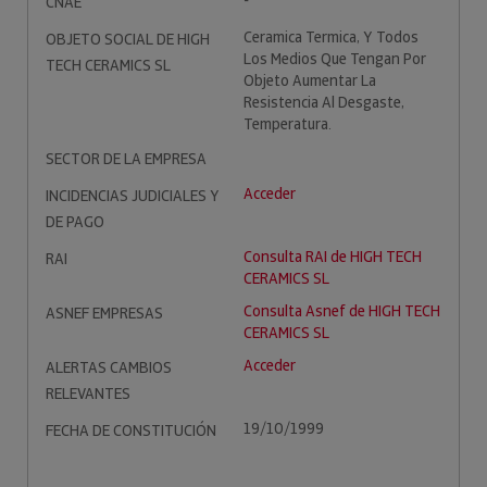
-
CNAE
Ceramica Termica, Y Todos
OBJETO SOCIAL DE HIGH
Los Medios Que Tengan Por
TECH CERAMICS SL
Objeto Aumentar La
Resistencia Al Desgaste,
Temperatura.
SECTOR DE LA EMPRESA
Acceder
INCIDENCIAS JUDICIALES Y
DE PAGO
Consulta RAI de HIGH TECH
RAI
CERAMICS SL
Consulta Asnef de HIGH TECH
ASNEF EMPRESAS
CERAMICS SL
Acceder
ALERTAS CAMBIOS
RELEVANTES
19/10/1999
FECHA DE CONSTITUCIÓN