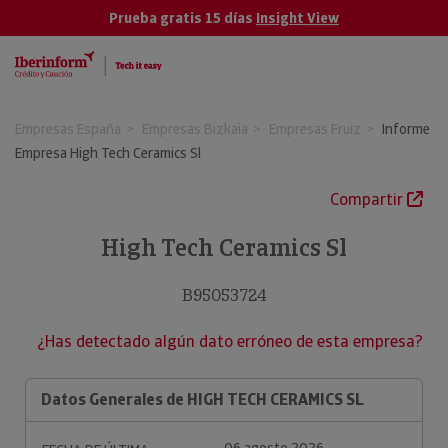
Prueba gratis 15 días
Insight View
Empresas España
Empresas Bizkaia
Empresas Fruiz
Informe
Empresa High Tech Ceramics Sl
Compartir
High Tech Ceramics Sl
B95053724
¿Has detectado algún dato erróneo de esta empresa?
Datos Generales de HIGH TECH CERAMICS SL