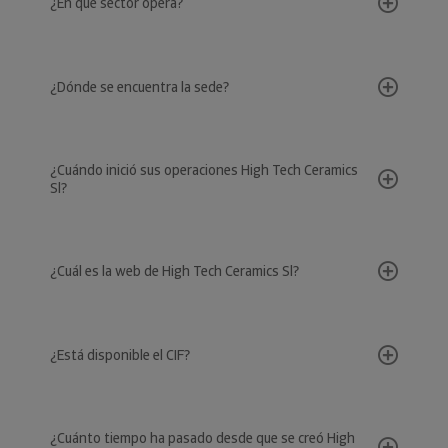
¿En qué sector opera?
¿Dónde se encuentra la sede?
¿Cuándo inició sus operaciones High Tech Ceramics
Sl?
¿Cuál es la web de High Tech Ceramics Sl?
¿Está disponible el CIF?
¿Cuánto tiempo ha pasado desde que se creó High