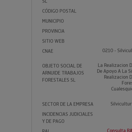
SL
CÓDIGO POSTAL
MUNICIPIO
PROVINCIA
SITIO WEB
0210 - Silvicu
CNAE
La Realizacion D
OBJETO SOCIAL DE
De Apoyo A La Si
ARNUIDE TRABAJOS
Realizacion 
FORESTALES SL
Fore
Cualesqui
Silvicultu
SECTOR DE LA EMPRESA
INCIDENCIAS JUDICIALES
Y DE PAGO
Consulta R
RAI