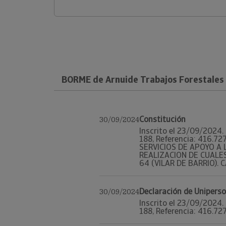
BORME de Arnuide Trabajos Forestales 
Constitución
30/09/2024
Inscrito el 23/09/2024. 
188, Referencia: 416.
SERVICIOS DE APOYO A 
REALIZACION DE CUALES
64 (VILAR DE BARRIO). CA
Declaración de Unipers
30/09/2024
Inscrito el 23/09/2024. 
188, Referencia: 416.72