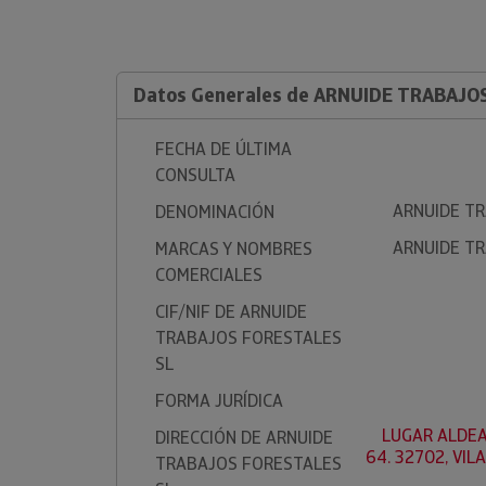
Datos Generales de ARNUIDE TRABAJO
FECHA DE ÚLTIMA
CONSULTA
ARNUIDE T
DENOMINACIÓN
ARNUIDE T
MARCAS Y NOMBRES
COMERCIALES
CIF/NIF DE ARNUIDE
TRABAJOS FORESTALES
SL
FORMA JURÍDICA
LUGAR ALDEA
DIRECCIÓN DE ARNUIDE
64. 32702, VIL
TRABAJOS FORESTALES