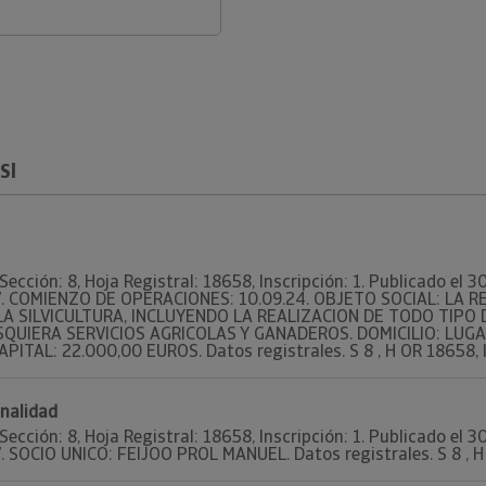
Sl
Sección: 8, Hoja Registral: 18658, Inscripción: 1. Publicado el
727. COMIENZO DE OPERACIONES: 10.09.24. OBJETO SOCIAL: LA
LA SILVICULTURA, INCLUYENDO LA REALIZACION DE TODO TIPO
QUIERA SERVICIOS AGRICOLAS Y GANADEROS. DOMICILIO: LUGA
PITAL: 22.000,00 EUROS. Datos registrales. S 8 , H OR 18658, I
onalidad
Sección: 8, Hoja Registral: 18658, Inscripción: 1. Publicado el
7. SOCIO UNICO: FEIJOO PROL MANUEL. Datos registrales. S 8 , H 