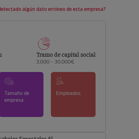
clientes.
detectado algún dato erróneo de esta empresa?
n
Tramo de capital social
3.000 – 30.000€
Tamaño de
Empleados
empresa
abajos Forestales Sl