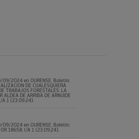
 30/09/2024 en OURENSE. Boletín:
 REALIZACION DE CUALESQUIERA
 DE TRABAJOS FORESTALES. LA
R ALDEA DE ARRIBA DE ARNUIDE
/A 1 (23.09.24).
 30/09/2024 en OURENSE. Boletín:
OR 18658, I/A 1 (23.09.24).