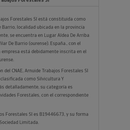
ajos Forestales Sl está constituida como
 Barrio, localidad ubicada en la provincia
nte, se encuentra en Lugar Aldea De Arriba
ilar De Barrio (ourense). España., con el
a empresa está debidamente inscrita en el
urense.
ón del CNAE, Arnuide Trabajos Forestales Sl
 clasificada como Silvicultura Y
ás detalladamente, su categoría es
ividades Forestales, con el correspondiente
jos Forestales Sl es B19446673, y su forma
 Sociedad Limitada.