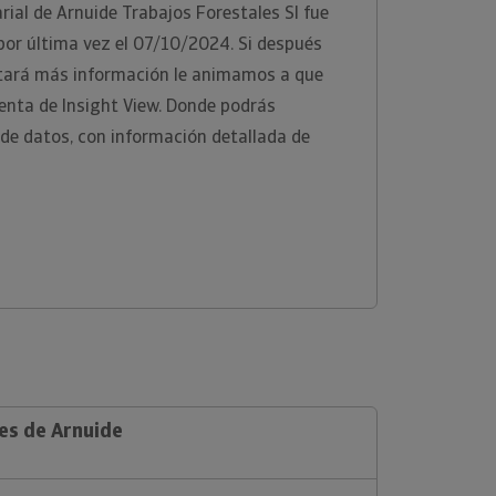
ial de Arnuide Trabajos Forestales Sl fue
por última vez el 07/10/2024. Si después
tará más información le animamos a que
enta de Insight View. Donde podrás
de datos, con información detallada de
es de Arnuide