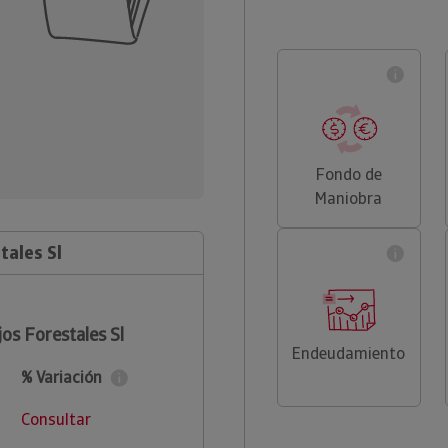
Fondo de
Maniobra
tales Sl
os Forestales Sl
Endeudamiento
% Variación
Consultar