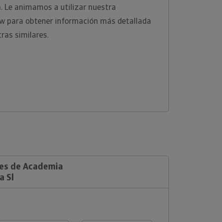
m. Le animamos a utilizar nuestra
ew para obtener información más detallada
ras similares.
les de Academia
a Sl