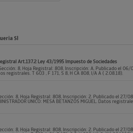
eria Sl
 Registral Art.137.2 Ley 43/1995 Impuesto de Sociedades
Sección: 8, Hoja Registral: 808, Inscripción: A. Publicado el 06
s registrales. T 603 , F 171, S 8, H CA 808, I/A A ( 2.08.18).
ección: 8, Hoja Registral: 808, Inscripción: 2. Publicado el 27/0
MINISTRADOR UNICO: MESA BETANZOS MIGUEL. Datos registrales. T
ección: 8, Hoja Registral: 808, Inscripción: 2. Publicado el 27/0