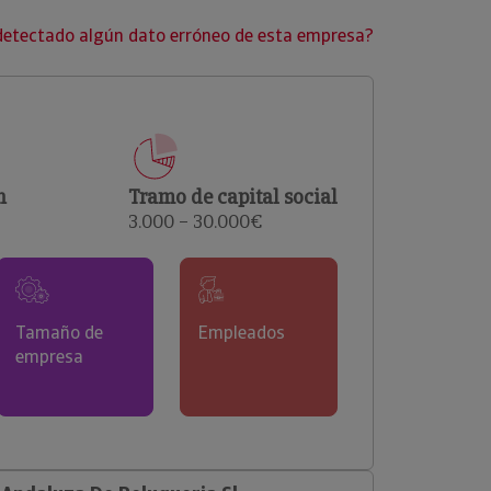
clientes.
detectado algún dato erróneo de esta empresa?
n
Tramo de capital social
3.000 – 30.000€
Tamaño de
Empleados
empresa