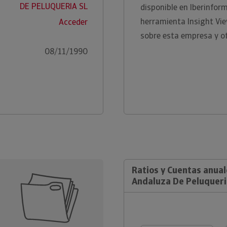
DE PELUQUERIA SL
disponible en Iberinfor
herramienta Insight Vi
Acceder
sobre esta empresa y ot
08/11/1990
Ratios y Cuentas anua
Andaluza De Peluqueri