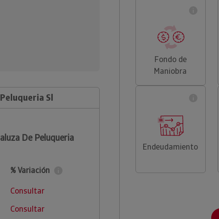
Fondo de
Maniobra
Peluqueria Sl
luza De Peluqueria
Endeudamiento
% Variación
Consultar
Consultar