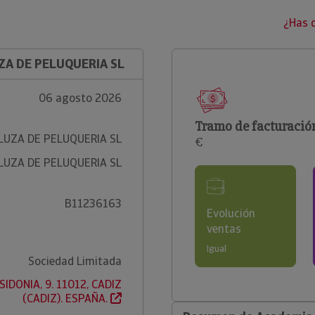
¿Has 
ZA DE PELUQUERIA SL
06 agosto 2026
Tramo de facturació
LUZA DE PELUQUERIA SL
€
LUZA DE PELUQUERIA SL
B11236163
Evolución
ventas
Igual
Sociedad Limitada
IDONIA, 9. 11012, CADIZ
(CADIZ). ESPAÑA.