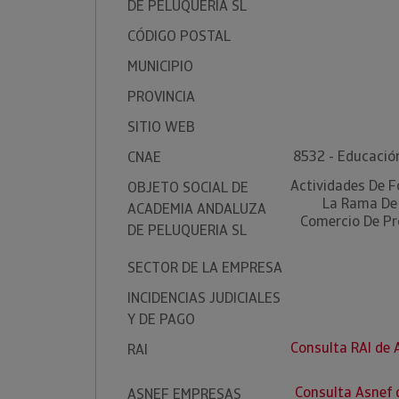
DE PELUQUERIA SL
CÓDIGO POSTAL
MUNICIPIO
PROVINCIA
SITIO WEB
8532 - Educació
CNAE
Actividades De F
OBJETO SOCIAL DE
La Rama De 
ACADEMIA ANDALUZA
Comercio De Pr
DE PELUQUERIA SL
SECTOR DE LA EMPRESA
INCIDENCIAS JUDICIALES
Y DE PAGO
Consulta RAI d
RAI
Consulta Asnef
ASNEF EMPRESAS