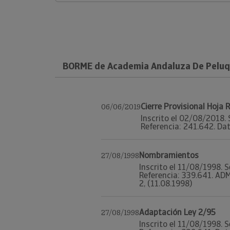
BORME de Academia Andaluza De Peluqu
Cierre Provisional Hoja
06/06/2019
Inscrito el 02/08/2018. 
Referencia: 241.642. Dato
Nombramientos
27/08/1998
Inscrito el 11/08/1998. S
Referencia: 339.641. AD
2, (11.08.1998)
Adaptación Ley 2/95
27/08/1998
Inscrito el 11/08/1998. S