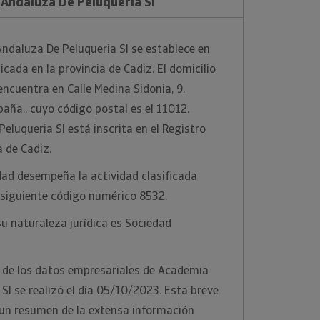
Andaluza De Peluqueria Sl
ndaluza De Peluqueria Sl se establece en
bicada en la provincia de Cadiz. El domicilio
encuentra en Calle Medina Sidonia, 9.
paña., cuyo código postal es el 11012.
luqueria Sl está inscrita en el Registro
a de Cadiz.
dad desempeña la actividad clasificada
 siguiente código numérico 8532.
u naturaleza jurídica es Sociedad
n de los datos empresariales de Academia
Sl se realizó el día 05/10/2023. Esta breve
 un resumen de la extensa información