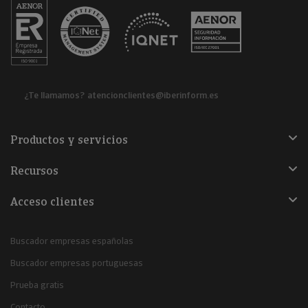
¿Te llamamos?
atencionclientes@iberinform.es
Productos y servicios
Recursos
Acceso clientes
Buscador empresas españolas
Buscador empresas portuguesas
Prueba gratis
Contacto