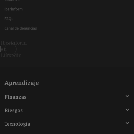
Iberinform
FAQs
Canal de denuncias
Iberinform
en
Linkedin
Aprendizaje
Finanzas
Riesgos
Tecnología