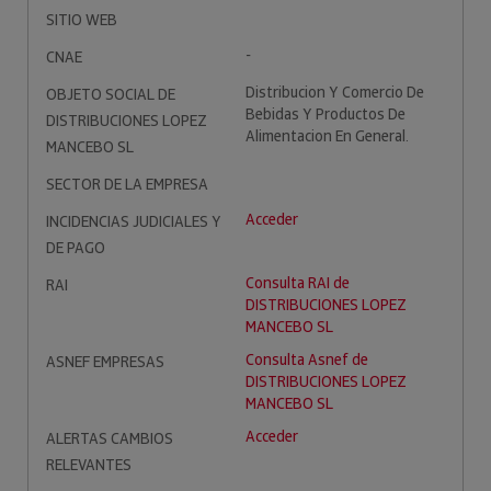
SITIO WEB
-
CNAE
Distribucion Y Comercio De
OBJETO SOCIAL DE
Bebidas Y Productos De
DISTRIBUCIONES LOPEZ
Alimentacion En General.
MANCEBO SL
SECTOR DE LA EMPRESA
Acceder
INCIDENCIAS JUDICIALES Y
DE PAGO
Consulta RAI de
RAI
DISTRIBUCIONES LOPEZ
MANCEBO SL
Consulta Asnef de
ASNEF EMPRESAS
DISTRIBUCIONES LOPEZ
MANCEBO SL
Acceder
ALERTAS CAMBIOS
RELEVANTES