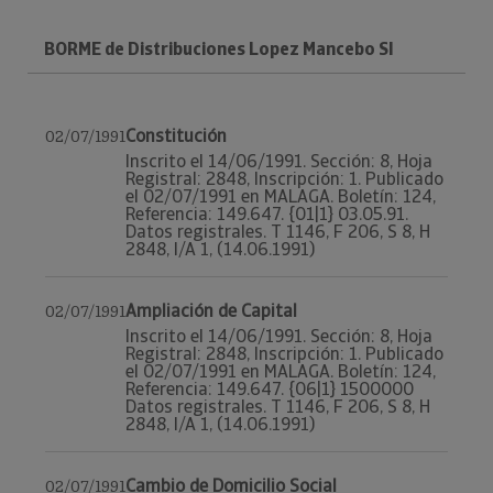
BORME de Distribuciones Lopez Mancebo Sl
Constitución
02/07/1991
Inscrito el 14/06/1991. Sección: 8, Hoja
Registral: 2848, Inscripción: 1. Publicado
el 02/07/1991 en MALAGA. Boletín: 124,
Referencia: 149.647. {01|1} 03.05.91.
Datos registrales. T 1146, F 206, S 8, H
2848, I/A 1, (14.06.1991)
Ampliación de Capital
02/07/1991
Inscrito el 14/06/1991. Sección: 8, Hoja
Registral: 2848, Inscripción: 1. Publicado
el 02/07/1991 en MALAGA. Boletín: 124,
Referencia: 149.647. {06|1} 1500000
Datos registrales. T 1146, F 206, S 8, H
2848, I/A 1, (14.06.1991)
Cambio de Domicilio Social
02/07/1991