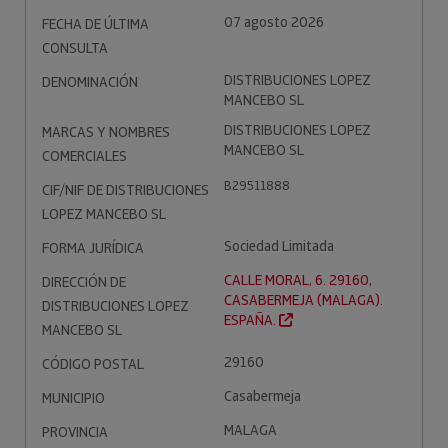
07 agosto 2026
FECHA DE ÚLTIMA
CONSULTA
DISTRIBUCIONES LOPEZ
DENOMINACIÓN
MANCEBO SL
DISTRIBUCIONES LOPEZ
MARCAS Y NOMBRES
MANCEBO SL
COMERCIALES
B29511888
CIF/NIF DE DISTRIBUCIONES
LOPEZ MANCEBO SL
Sociedad Limitada
FORMA JURÍDICA
CALLE MORAL, 6. 29160,
DIRECCIÓN DE
CASABERMEJA (MALAGA).
DISTRIBUCIONES LOPEZ
ESPAÑA.
MANCEBO SL
29160
CÓDIGO POSTAL
Casabermeja
MUNICIPIO
MALAGA
PROVINCIA