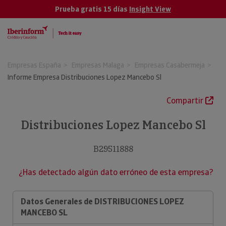
Prueba gratis 15 días
Insight View
Empresas España
Empresas Malaga
Empresas Casabermeja
Informe Empresa Distribuciones Lopez Mancebo Sl
Compartir
Distribuciones Lopez Mancebo Sl
B29511888
¿Has detectado algún dato erróneo de esta empresa?
Datos Generales de DISTRIBUCIONES LOPEZ
MANCEBO SL