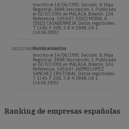
Inscrito el 14/06/1991. Sección: 8, Hoja
Registral: 2848, Inscripción: 1. Publicado
el 02/07/1991 en MALAGA. Boletín: 124,
Referencia: 149.647. {05|1} MORAL 6
{05|2} CASABERMEJA. Datos registrales.
T 1146, F 206, S 8, H 2848, I/A 1,
(14.06.1991)
Nombramientos
02/07/1991
Inscrito el 14/06/1991. Sección: 8, Hoja
Registral: 2848, Inscripción: 1. Publicado
el 02/07/1991 en MALAGA. Boletín: 124,
Referencia: 149.647. {ADMI} LOPEZ
SANCHEZ CRISTOBAL. Datos registrales.
T 1146, F 206, S 8, H 2848, I/A 1,
(14.06.1991)
Ranking de empresas españolas