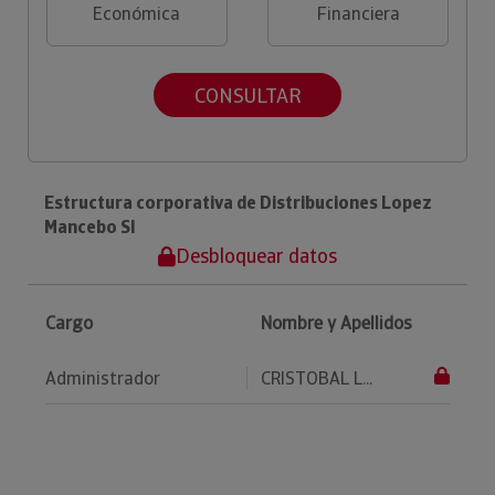
Económica
Financiera
CONSULTAR
Estructura corporativa de Distribuciones Lopez
Mancebo Sl
Desbloquear datos
Cargo
Nombre y Apellidos
Administrador
CRISTOBAL L...