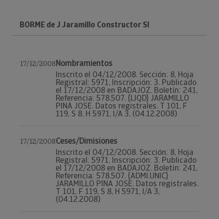
BORME de J Jaramillo Constructor Sl
Nombramientos
17/12/2008
Inscrito el 04/12/2008. Sección: 8, Hoja
Registral: 5971, Inscripción: 3. Publicado
el 17/12/2008 en BADAJOZ. Boletín: 241,
Referencia: 578.507. {LIQD} JARAMILLO
PINA JOSE. Datos registrales. T 101, F
119, S 8, H 5971, I/A 3, (04.12.2008)
Ceses/Dimisiones
17/12/2008
Inscrito el 04/12/2008. Sección: 8, Hoja
Registral: 5971, Inscripción: 3. Publicado
el 17/12/2008 en BADAJOZ. Boletín: 241,
Referencia: 578.507. {ADMI.UNIC}
JARAMILLO PINA JOSE. Datos registrales.
T 101, F 119, S 8, H 5971, I/A 3,
(04.12.2008)