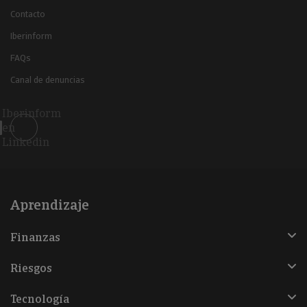
Contacto
Iberinform
FAQs
Canal de denuncias
Iberinform
en
Linkedin
Aprendizaje
Finanzas
Riesgos
Tecnología