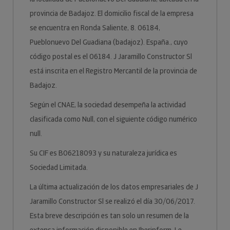
provincia de Badajoz. El domicilio fiscal de la empresa
se encuentra en Ronda Saliente, 8. 06184,
Pueblonuevo Del Guadiana (badajoz). España., cuyo
código postal es el 06184. J Jaramillo Constructor Sl
está inscrita en el Registro Mercantil de la provincia de
Badajoz.
Según el CNAE, la sociedad desempeña la actividad
clasificada como Null, con el siguiente código numérico
null.
Su CIF es B06218093 y su naturaleza jurídica es
Sociedad Limitada.
La última actualización de los datos empresariales de J
Jaramillo Constructor Sl se realizó el día 30/06/2017.
Esta breve descripción es tan solo un resumen de la