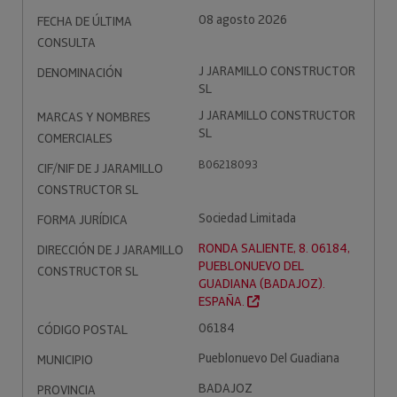
08 agosto 2026
FECHA DE ÚLTIMA
CONSULTA
J JARAMILLO CONSTRUCTOR
DENOMINACIÓN
SL
J JARAMILLO CONSTRUCTOR
MARCAS Y NOMBRES
SL
COMERCIALES
B06218093
CIF/NIF DE J JARAMILLO
CONSTRUCTOR SL
Sociedad Limitada
FORMA JURÍDICA
RONDA SALIENTE, 8. 06184,
DIRECCIÓN DE J JARAMILLO
PUEBLONUEVO DEL
CONSTRUCTOR SL
GUADIANA (BADAJOZ).
ESPAÑA.
06184
CÓDIGO POSTAL
Pueblonuevo Del Guadiana
MUNICIPIO
BADAJOZ
PROVINCIA