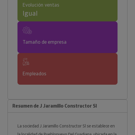
Evolución ventas
Igual
Tamaño de empresa
Empleados
Resumen de J Jaramillo Constructor Sl
La sociedad J Jaramillo Constructor Sl se establece en
la localidad de Pueblonuevo Del Guadiana, ubicada en la