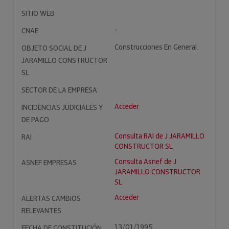
SITIO WEB
-
CNAE
Construcciones En General.
OBJETO SOCIAL DE J
JARAMILLO CONSTRUCTOR
SL
SECTOR DE LA EMPRESA
Acceder
INCIDENCIAS JUDICIALES Y
DE PAGO
Consulta RAI de J JARAMILLO
RAI
CONSTRUCTOR SL
Consulta Asnef de J
ASNEF EMPRESAS
JARAMILLO CONSTRUCTOR
SL
Acceder
ALERTAS CAMBIOS
RELEVANTES
13/01/1995
FECHA DE CONSTITUCIÓN