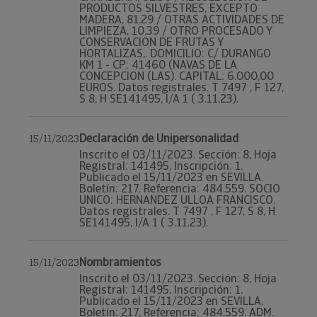
PRODUCTOS SILVESTRES, EXCEPTO
MADERA, 81.29 / OTRAS ACTIVIDADES DE
LIMPIEZA, 10.39 / OTRO PROCESADO Y
CONSERVACION DE FRUTAS Y
HORTALIZAS,. DOMICILIO: C/ DURANGO
KM 1 - CP: 41460 (NAVAS DE LA
CONCEPCION (LAS). CAPITAL: 6.000,00
EUROS. Datos registrales. T 7497 , F 127,
S 8, H SE141495, I/A 1 ( 3.11.23).
Declaración de Unipersonalidad
15/11/2023
Inscrito el 03/11/2023. Sección: 8, Hoja
Registral: 141495, Inscripción: 1.
Publicado el 15/11/2023 en SEVILLA.
Boletín: 217, Referencia: 484.559. SOCIO
UNICO: HERNANDEZ ULLOA FRANCISCO.
Datos registrales. T 7497 , F 127, S 8, H
SE141495, I/A 1 ( 3.11.23).
Nombramientos
15/11/2023
Inscrito el 03/11/2023. Sección: 8, Hoja
Registral: 141495, Inscripción: 1.
Publicado el 15/11/2023 en SEVILLA.
Boletín: 217, Referencia: 484.559. ADM.