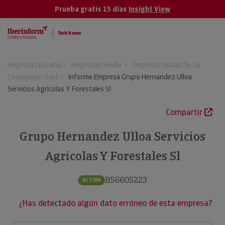
Prueba gratis 15 días
Insight View
Empresas España
Empresas Sevilla
Empresas Navas De La
Concepcion (las)
Informe Empresa Grupo Hernandez Ulloa
Servicios Agricolas Y Forestales Sl
Compartir
Grupo Hernandez Ulloa Servicios
Agricolas Y Forestales Sl
B56605223
ACTIVA
¿Has detectado algún dato erróneo de esta empresa?