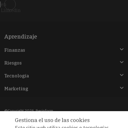
en
Linkedin
Aprendizaje
Finanzas
Riesgos
Tecnología
Marketing
@Copyright 2026, Iberinform
Gestiona el uso de las cookies
Aviso legal
Este sitio web utiliza cookies o tecnologías