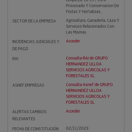
Procesado Y Conservacion De
Frutas Y Hortalizas,.
Agricultura, Ganadería, Caza Y
SECTOR DE LA EMPRESA
Servicios Relacionados Con
Las Mismas
Acceder
INCIDENCIAS JUDICIALES Y
DE PAGO
Consulta RAI de GRUPO
RAI
HERNANDEZ ULLOA
SERVICIOS AGRICOLAS Y
FORESTALES SL
Consulta Asnef de GRUPO
ASNEF EMPRESAS
HERNANDEZ ULLOA
SERVICIOS AGRICOLAS Y
FORESTALES SL
Acceder
ALERTAS CAMBIOS
RELEVANTES
02/11/2023
FECHA DE CONSTITUCIÓN