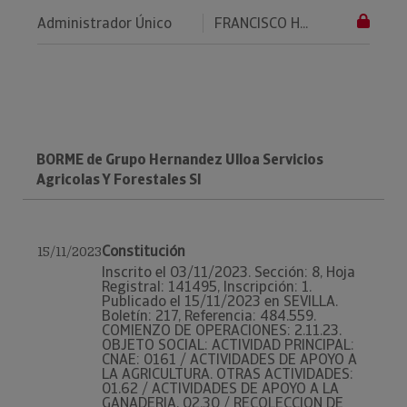
Administrador Único
FRANCISCO H...
BORME de Grupo Hernandez Ulloa Servicios
Agricolas Y Forestales Sl
Constitución
15/11/2023
Inscrito el 03/11/2023. Sección: 8, Hoja
Registral: 141495, Inscripción: 1.
Publicado el 15/11/2023 en SEVILLA.
Boletín: 217, Referencia: 484.559.
COMIENZO DE OPERACIONES: 2.11.23.
OBJETO SOCIAL: ACTIVIDAD PRINCIPAL:
CNAE: 0161 / ACTIVIDADES DE APOYO A
LA AGRICULTURA. OTRAS ACTIVIDADES:
01.62 / ACTIVIDADES DE APOYO A LA
GANADERIA, 02.30 / RECOLECCION DE