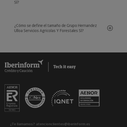
Sl?
¿Cómo se define el tamaño de Grupo Hernandez
Ulloa Servicios Agricolas Y Forestales Sl?
¿Te llamamos?
atencionclientes@iberinform.es