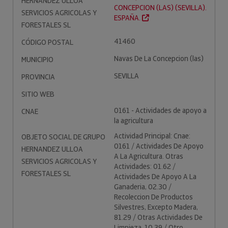
HERNANDEZ ULLOA
CONCEPCION (LAS) (SEVILLA).
SERVICIOS AGRICOLAS Y
ESPAÑA.
FORESTALES SL
41460
CÓDIGO POSTAL
Navas De La Concepcion (las)
MUNICIPIO
SEVILLA
PROVINCIA
SITIO WEB
0161 - Actividades de apoyo a
CNAE
la agricultura
Actividad Principal: Cnae:
OBJETO SOCIAL DE GRUPO
0161 / Actividades De Apoyo
HERNANDEZ ULLOA
A La Agricultura. Otras
SERVICIOS AGRICOLAS Y
Actividades: 01.62 /
FORESTALES SL
Actividades De Apoyo A La
Ganaderia, 02.30 /
Recoleccion De Productos
Silvestres, Excepto Madera,
81.29 / Otras Actividades De
Limpieza, 10.39 / Otro