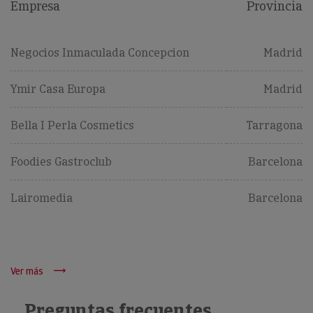
Empresa
Provincia
Negocios Inmaculada Concepcion
Madrid
Ymir Casa Europa
Madrid
Bella I Perla Cosmetics
Tarragona
Foodies Gastroclub
Barcelona
Lairomedia
Barcelona
Ver más
Preguntas frecuentes