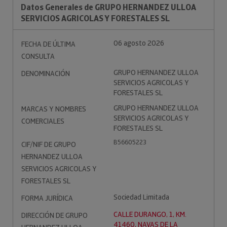
Datos Generales de GRUPO HERNANDEZ ULLOA
SERVICIOS AGRICOLAS Y FORESTALES SL
06 agosto 2026
FECHA DE ÚLTIMA
CONSULTA
GRUPO HERNANDEZ ULLOA
DENOMINACIÓN
SERVICIOS AGRICOLAS Y
FORESTALES SL
GRUPO HERNANDEZ ULLOA
MARCAS Y NOMBRES
SERVICIOS AGRICOLAS Y
COMERCIALES
FORESTALES SL
B56605223
CIF/NIF DE GRUPO
HERNANDEZ ULLOA
SERVICIOS AGRICOLAS Y
FORESTALES SL
Sociedad Limitada
FORMA JURÍDICA
CALLE DURANGO, 1, KM.
DIRECCIÓN DE GRUPO
41460, NAVAS DE LA