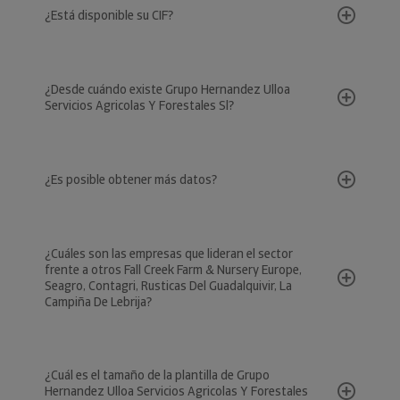
¿Está disponible su CIF?
¿Desde cuándo existe Grupo Hernandez Ulloa
Servicios Agricolas Y Forestales Sl?
¿Es posible obtener más datos?
¿Cuáles son las empresas que lideran el sector
frente a otros Fall Creek Farm & Nursery Europe,
Seagro, Contagri, Rusticas Del Guadalquivir, La
Campiña De Lebrija?
¿Cuál es el tamaño de la plantilla de Grupo
Hernandez Ulloa Servicios Agricolas Y Forestales