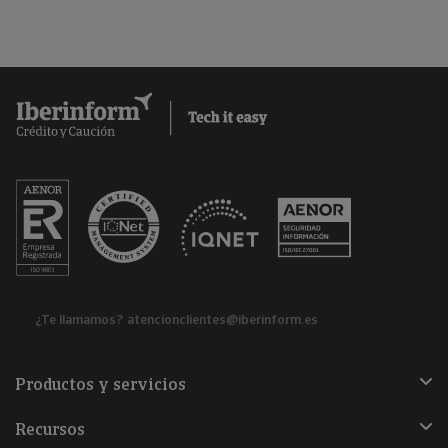
¿Te llamamos?
atencionclientes@iberinform.es
Productos y servicios
Recursos