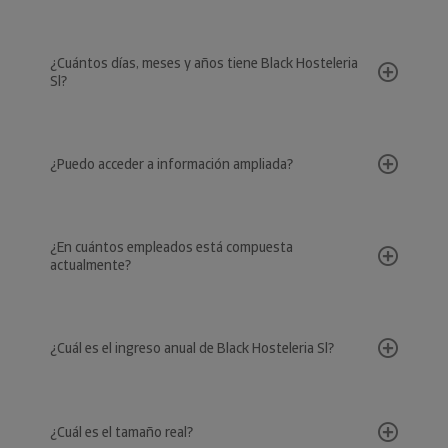
¿Cuántos días, meses y años tiene Black Hosteleria
Sl?
¿Puedo acceder a información ampliada?
¿En cuántos empleados está compuesta
actualmente?
¿Cuál es el ingreso anual de Black Hosteleria Sl?
¿Cuál es el tamaño real?