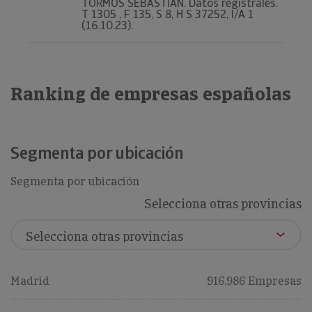
TORMOS SEBASTIAN. Datos registrales.
T 1305 , F 135, S 8, H S 37252, I/A 1
(16.10.23).
Ranking de empresas españolas
Segmenta por ubicación
Segmenta por ubicación
Selecciona otras provincias
Madrid
916,986 Empresas