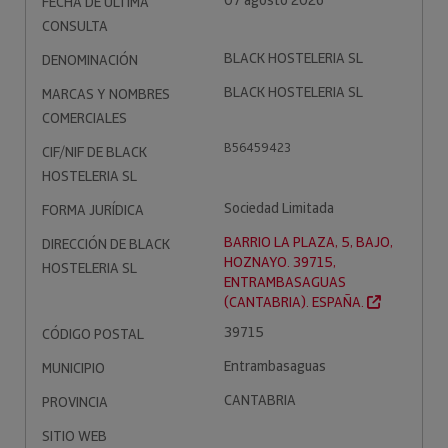
07 agosto 2026
FECHA DE ÚLTIMA
CONSULTA
BLACK HOSTELERIA SL
DENOMINACIÓN
BLACK HOSTELERIA SL
MARCAS Y NOMBRES
COMERCIALES
B56459423
CIF/NIF DE BLACK
HOSTELERIA SL
Sociedad Limitada
FORMA JURÍDICA
BARRIO LA PLAZA, 5, BAJO,
DIRECCIÓN DE BLACK
HOZNAYO. 39715,
HOSTELERIA SL
ENTRAMBASAGUAS
(CANTABRIA). ESPAÑA.
39715
CÓDIGO POSTAL
Entrambasaguas
MUNICIPIO
CANTABRIA
PROVINCIA
SITIO WEB