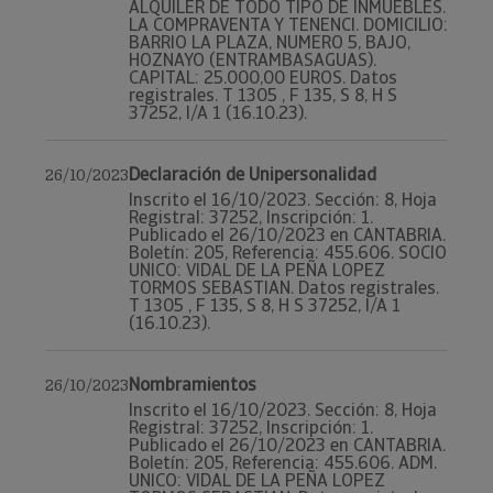
ALQUILER DE TODO TIPO DE INMUEBLES.
LA COMPRAVENTA Y TENENCI. DOMICILIO:
BARRIO LA PLAZA, NUMERO 5, BAJO,
HOZNAYO (ENTRAMBASAGUAS).
CAPITAL: 25.000,00 EUROS. Datos
registrales. T 1305 , F 135, S 8, H S
37252, I/A 1 (16.10.23).
Declaración de Unipersonalidad
26/10/2023
Inscrito el 16/10/2023. Sección: 8, Hoja
Registral: 37252, Inscripción: 1.
Publicado el 26/10/2023 en CANTABRIA.
Boletín: 205, Referencia: 455.606. SOCIO
UNICO: VIDAL DE LA PEÑA LOPEZ
TORMOS SEBASTIAN. Datos registrales.
T 1305 , F 135, S 8, H S 37252, I/A 1
(16.10.23).
Nombramientos
26/10/2023
Inscrito el 16/10/2023. Sección: 8, Hoja
Registral: 37252, Inscripción: 1.
Publicado el 26/10/2023 en CANTABRIA.
Boletín: 205, Referencia: 455.606. ADM.
UNICO: VIDAL DE LA PEÑA LOPEZ