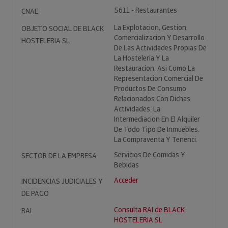
5611 - Restaurantes
CNAE
La Explotacion, Gestion,
OBJETO SOCIAL DE BLACK
Comercializacion Y Desarrollo
HOSTELERIA SL
De Las Actividades Propias De
La Hosteleria Y La
Restauracion, Asi Como La
Representacion Comercial De
Productos De Consumo
Relacionados Con Dichas
Actividades. La
Intermediacion En El Alquiler
De Todo Tipo De Inmuebles.
La Compraventa Y Tenenci.
Servicios De Comidas Y
SECTOR DE LA EMPRESA
Bebidas
Acceder
INCIDENCIAS JUDICIALES Y
DE PAGO
Consulta RAI de BLACK
RAI
HOSTELERIA SL