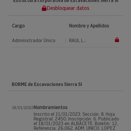
Estructura corporativa de Excavaciones Sierra Sl
Desbloquear datos
Cargo
Nombre y Apellidos
Administrador Único
RAUL L...
BORME de Excavaciones Sierra Sl
Nombramientos
18/01/2023
Inscrito el 11/01/2023. Sección: 8, Hoja
Registral: 2450, Inscripción: 6. Publicado
el 18/01/2023 en ALBACETE. Boletín: 12,
Referencia: 26.062. ADM. UNICO: LOPEZ