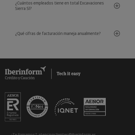
¿Cuántos empleados tiene en total Excavaciones
Sierra Sl?
¿Qué cifras de facturación maneja anualmente?
¿Te llamamos?
atencionclientes@iberinform.es