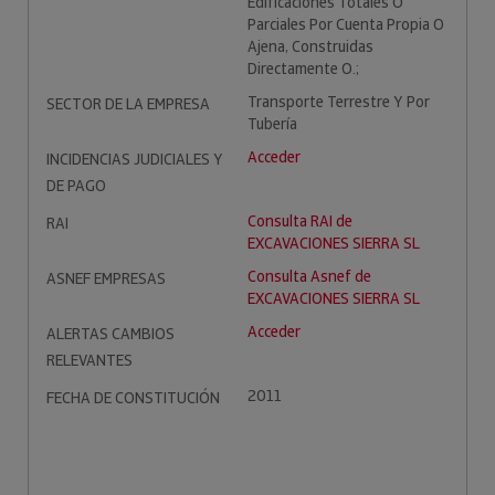
Edificaciones Totales O
Parciales Por Cuenta Propia O
Ajena, Construidas
Directamente O.;
Transporte Terrestre Y Por
SECTOR DE LA EMPRESA
Tubería
Acceder
INCIDENCIAS JUDICIALES Y
DE PAGO
Consulta RAI de
RAI
EXCAVACIONES SIERRA SL
Consulta Asnef de
ASNEF EMPRESAS
EXCAVACIONES SIERRA SL
Acceder
ALERTAS CAMBIOS
RELEVANTES
2011
FECHA DE CONSTITUCIÓN