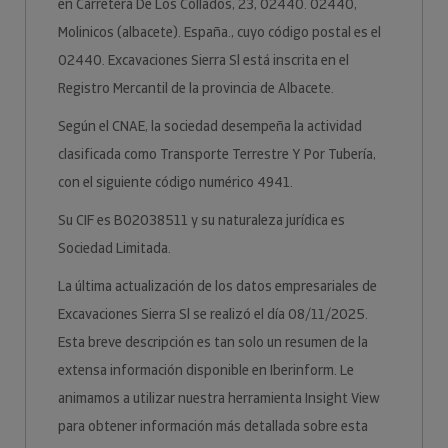
en Carretera De Los Collados, 23, 02440. 02440,
Molinicos (albacete). España., cuyo código postal es el
02440. Excavaciones Sierra Sl está inscrita en el
Registro Mercantil de la provincia de Albacete.
Según el CNAE, la sociedad desempeña la actividad
clasificada como Transporte Terrestre Y Por Tubería,
con el siguiente código numérico 4941.
Su CIF es B02038511 y su naturaleza jurídica es
Sociedad Limitada.
La última actualización de los datos empresariales de
Excavaciones Sierra Sl se realizó el día 08/11/2025.
Esta breve descripción es tan solo un resumen de la
extensa información disponible en Iberinform. Le
animamos a utilizar nuestra herramienta Insight View
para obtener información más detallada sobre esta