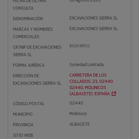
06 agosto 2026
FECHA DE ÚLTIMA
CONSULTA
EXCAVACIONES SIERRA SL
DENOMINACIÓN
EXCAVACIONES SIERRA SL
MARCAS Y NOMBRES
COMERCIALES
B02038511
CIF/NIF DE EXCAVACIONES
SIERRA SL
Sociedad Limitada
FORMA JURÍDICA
CARRETERA DE LOS
DIRECCIÓN DE
COLLADOS, 23, 02440.
EXCAVACIONES SIERRA SL
02440, MOLINICOS
(ALBACETE). ESPAÑA.
02440
CÓDIGO POSTAL
Molinicos
MUNICIPIO
ALBACETE
PROVINCIA
SITIO WEB