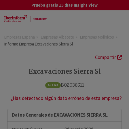
Prueba gratis 15 días
Insight View
Empresas España
Empresas Albacete
Empresas Molinicos
Informe Empresa Excavaciones Sierra Sl
Compartir
Excavaciones Sierra Sl
B02038511
ACTIVA
¿Has detectado algún dato erróneo de esta empresa?
Datos Generales de EXCAVACIONES SIERRA SL