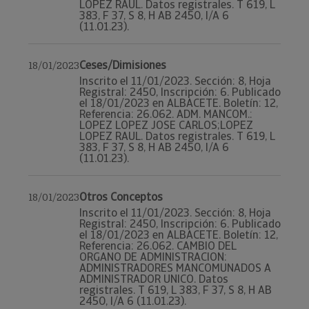
LOPEZ RAUL. Datos registrales. T 619, L
383, F 37, S 8, H AB 2450, I/A 6
(11.01.23).
Ceses/Dimisiones
18/01/2023
Inscrito el 11/01/2023. Sección: 8, Hoja
Registral: 2450, Inscripción: 6. Publicado
el 18/01/2023 en ALBACETE. Boletín: 12,
Referencia: 26.062. ADM. MANCOM.:
LOPEZ LOPEZ JOSE CARLOS;LOPEZ
LOPEZ RAUL. Datos registrales. T 619, L
383, F 37, S 8, H AB 2450, I/A 6
(11.01.23).
Otros Conceptos
18/01/2023
Inscrito el 11/01/2023. Sección: 8, Hoja
Registral: 2450, Inscripción: 6. Publicado
el 18/01/2023 en ALBACETE. Boletín: 12,
Referencia: 26.062. CAMBIO DEL
ORGANO DE ADMINISTRACION:
ADMINISTRADORES MANCOMUNADOS A
ADMINISTRADOR UNICO. Datos
registrales. T 619, L 383, F 37, S 8, H AB
2450, I/A 6 (11.01.23).