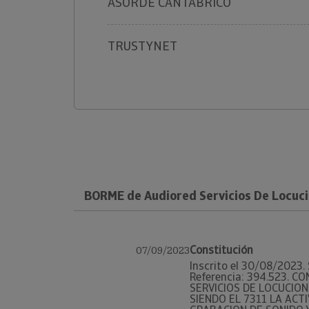
ASORDE CANTABRICO
TRUSTYNET
BORME de Audiored Servicios De Locuci
Constitución
07/09/2023
Inscrito el 30/08/2023. 
Referencia: 394.523. C
SERVICIOS DE LOCUCION
SIENDO EL 7311 LA ACT