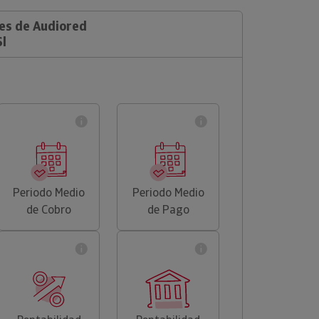
les de Audiored
Sl
Periodo Medio
Periodo Medio
de Cobro
de Pago