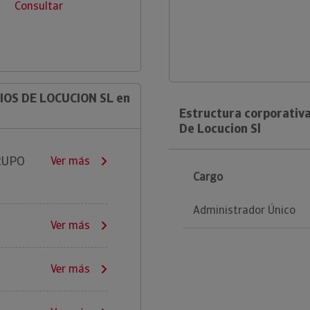
Consultar
IOS DE LOCUCION SL en
Estructura corporativa
De Locucion Sl
RUPO
Ver más
Cargo
Administrador Único
Ver más
Ver más