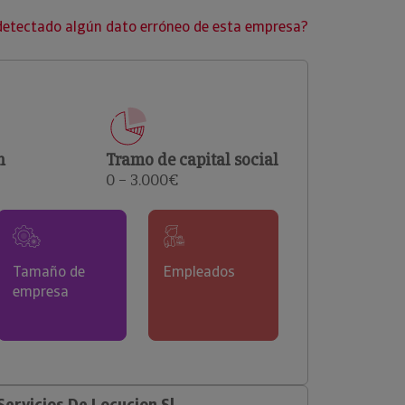
clientes.
detectado algún dato erróneo de esta empresa?
n
Tramo de capital social
0 – 3.000€
Tamaño de
Empleados
empresa
ervicios De Locucion Sl