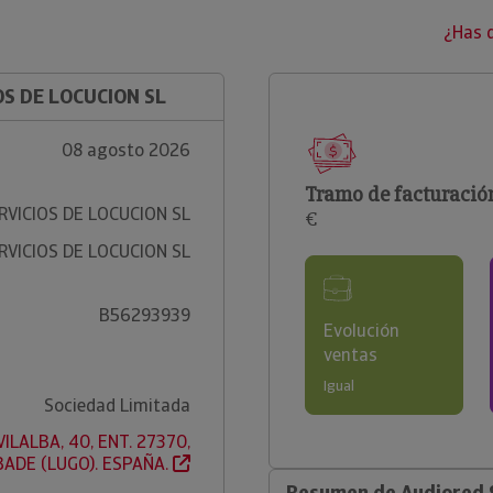
¿Has 
OS DE LOCUCION SL
08 agosto 2026
Tramo de facturació
RVICIOS DE LOCUCION SL
€
RVICIOS DE LOCUCION SL
B56293939
Evolución
ventas
Igual
Sociedad Limitada
ILALBA, 40, ENT. 27370,
ADE (LUGO). ESPAÑA.
Resumen de Audiored S