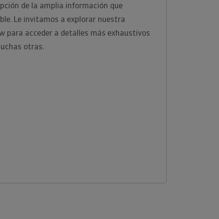
ipción de la amplia información que
ble. Le invitamos a explorar nuestra
ew para acceder a detalles más exhaustivos
uchas otras.