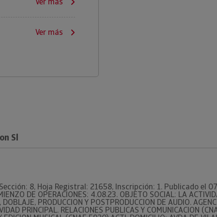
Ver más
Ver más
on Sl
Sección: 8, Hoja Registral: 21658, Inscripción: 1. Publicado el 
OMIENZO DE OPERACIONES: 4.08.23. OBJETO SOCIAL: LA ACTIVI
, DOBLAJE, PRODUCCION Y POSTPRODUCCION DE AUDIO. AGENCI
IVIDAD PRINCIPAL. RELACIONES PUBLICAS Y COMUNICACION (CN