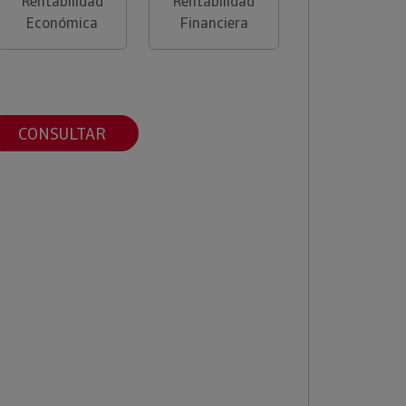
Rentabilidad
Rentabilidad
Económica
Financiera
CONSULTAR