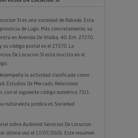
ocucion Sl es una sociedad de Rabade. Esta
a provincia de Lugo. Más concretamente, su
entra en Avenida De Vilalba, 40, Ent. 27370,
y su código postal es el 27370. La
cios De Locucion Sl está inscrita en el
ugo.
desempeña la actividad clasificada como
ad, Estudios De Mercado, Relaciones
, con el siguiente código numérico 7311.
u naturaleza jurídica es Sociedad
ial sobre Audiored Servicios De Locucion
por última vez el 17/07/2026. Este resumen