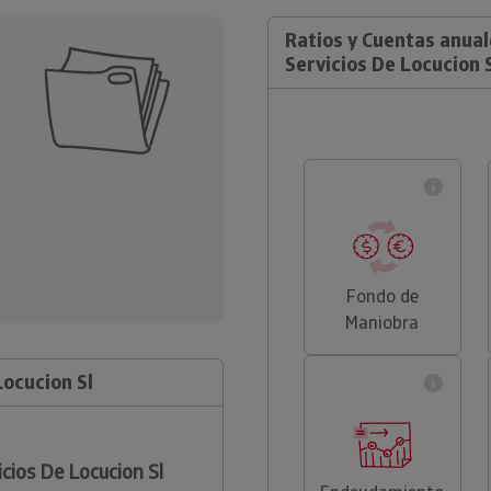
Ratios y Cuentas anua
Servicios De Locucion 
Fondo de
Maniobra
Locucion Sl
cios De Locucion Sl