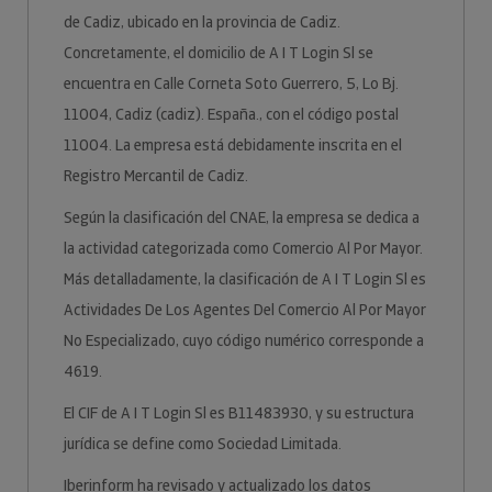
de Cadiz, ubicado en la provincia de Cadiz.
Concretamente, el domicilio de A I T Login Sl se
encuentra en Calle Corneta Soto Guerrero, 5, Lo Bj.
11004, Cadiz (cadiz). España., con el código postal
11004. La empresa está debidamente inscrita en el
Registro Mercantil de Cadiz.
Según la clasificación del CNAE, la empresa se dedica a
la actividad categorizada como Comercio Al Por Mayor.
Más detalladamente, la clasificación de A I T Login Sl es
Actividades De Los Agentes Del Comercio Al Por Mayor
No Especializado, cuyo código numérico corresponde a
4619.
El CIF de A I T Login Sl es B11483930, y su estructura
jurídica se define como Sociedad Limitada.
Iberinform ha revisado y actualizado los datos