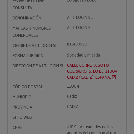
10 agosto 2026
FECHA DE ÚLTIMA
CONSULTA
A I T LOGIN SL
DENOMINACIÓN
A I T LOGIN SL
MARCAS Y NOMBRES
COMERCIALES
B11483930
CIF/NIF DE A I T LOGIN SL
Sociedad Limitada
FORMA JURÍDICA
CALLE CORNETA SOTO
DIRECCIÓN DE A I T LOGIN SL
GUERRERO, 5, LO BJ. 11004,
CADIZ (CADIZ). ESPAÑA.
11004
CÓDIGO POSTAL
Cadiz
MUNICIPIO
CADIZ
PROVINCIA
SITIO WEB
4619 - Actividades de los
CNAE
agentes del comercio al por