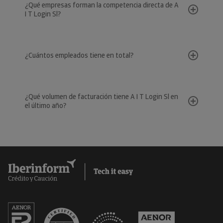
¿Qué empresas forman la competencia directa de A
I T Login Sl?
¿Cuántos empleados tiene en total?
¿Qué volumen de facturación tiene A I T Login Sl en
el último año?