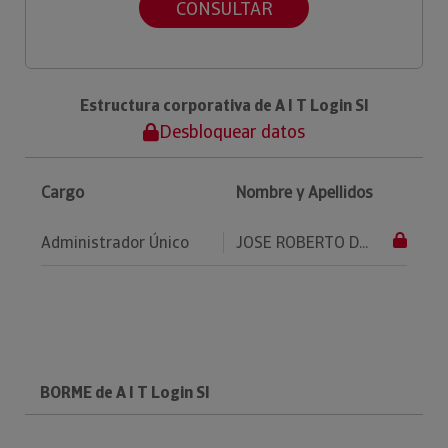
CONSULTAR
Estructura corporativa de A I T Login Sl
Desbloquear datos
Cargo
Nombre y Apellidos
Administrador Único
JOSE ROBERTO D...
BORME de A I T Login Sl