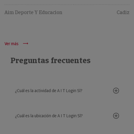
Aim Deporte Y Educacion
Cadiz
Ver más
Preguntas frecuentes
¿Cuál es la actividad de A I T Login Sl?
¿Cuál es la ubicación de A I T Login Sl?