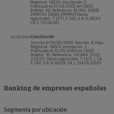
Registral: 18224, Inscripción: 2.
Publicado el 27/02/2002 en CADIZ.
Boletín: 40, Referencia: 91.060. {06|8}
3499763 {06|6} 3999919 Datos
registrales. T 1371, F 162, S 8, H 18224,
I/A 2, (15.02.02)
Constitución
22/05/2000
Inscrito el 04/05/2000. Sección: 8, Hoja
Registral: 18224, Inscripción: 1.
Publicado el 22/05/2000 en CADIZ.
Boletín: 95, Referencia: 191.844. {01|1}
2.03.00. Datos registrales. T 1371, L CA,
F 160, S 8, H 18224, I/A 1, (04.05.2000)
Ranking de empresas españolas
Segmenta por ubicación