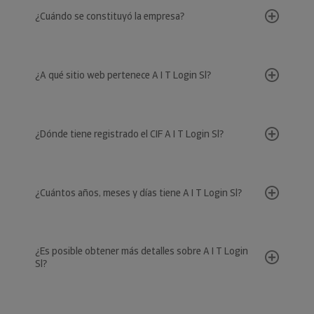
¿Cuándo se constituyó la empresa?
¿A qué sitio web pertenece A I T Login Sl?
¿Dónde tiene registrado el CIF A I T Login Sl?
¿Cuántos años, meses y días tiene A I T Login Sl?
¿Es posible obtener más detalles sobre A I T Login
Sl?