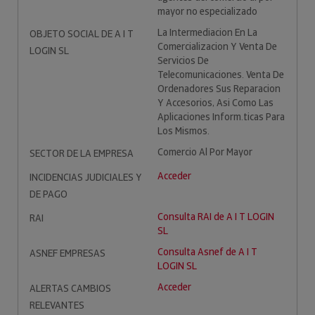
mayor no especializado
La Intermediacion En La
OBJETO SOCIAL DE A I T
Comercializacion Y Venta De
LOGIN SL
Servicios De
Telecomunicaciones. Venta De
Ordenadores Sus Reparacion
Y Accesorios, Asi Como Las
Aplicaciones Inform.ticas Para
Los Mismos.
Comercio Al Por Mayor
SECTOR DE LA EMPRESA
Acceder
INCIDENCIAS JUDICIALES Y
DE PAGO
Consulta RAI de A I T LOGIN
RAI
SL
Consulta Asnef de A I T
ASNEF EMPRESAS
LOGIN SL
Acceder
ALERTAS CAMBIOS
RELEVANTES