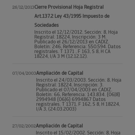
Cierre Provisional Hoja Registral
26/12/2013
Art.137.2 Ley 43/1995 Impuesto de
Sociedades
Inscrito el 12/12/2012. Sección: 8, Hoja
Registral: 18224, Inscripción: 3 M.
Publicado el 26/12/2013 en CADIZ.
Boletín: 246, Referencia: 550.594. Datos
registrales. T 1371 , F 163, S 8, H CA
18224, I/A 3 M (12.12.12).
Ampliación de Capital
07/04/2003
Inscrito el 24/03/2003. Sección: 8, Hoja
Registral: 18224, Inscripción: 3.
Publicado el 07/04/2003 en CADIZ.
Boletín: 66, Referencia: 143.834. {06|8}
2994948 {06|6} 6994867 Datos
registrales. T 1371, F 162, S 8, H 18224,
I/A 3, (24.03.2003)
Ampliación de Capital
27/02/2002
Inscrito el 15/02/2002. Sección: 8, Hoja