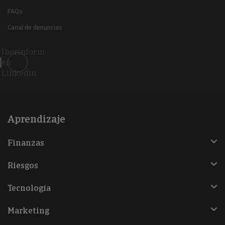
FAQs
Canal de denuncias
Iberinform
en
Linkedin
Aprendizaje
Finanzas
Riesgos
Tecnología
Marketing